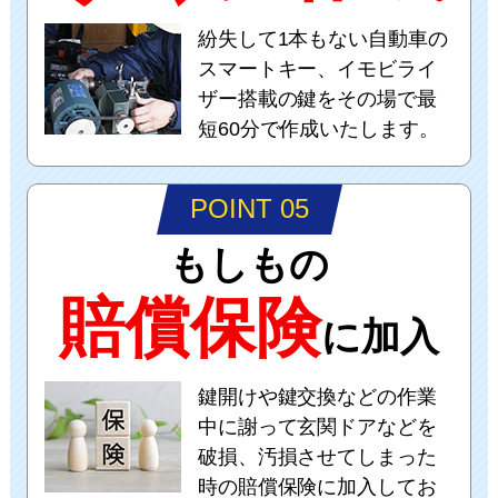
紛失して1本もない自動車の
スマートキー、イモビライ
ザー搭載の鍵をその場で最
短60分で作成いたします。
POINT 05
もしもの
賠償保険
に加入
鍵開けや鍵交換などの作業
中に謝って玄関ドアなどを
破損、汚損させてしまった
時の賠償保険に加入してお