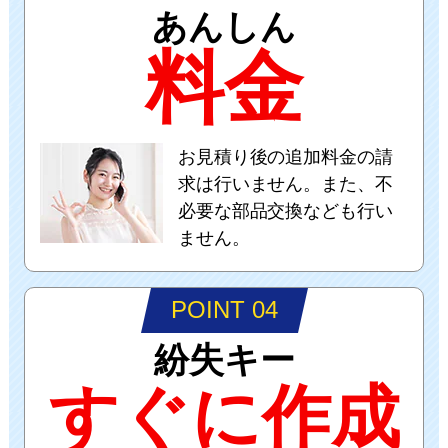
あんしん
料金
お見積り後の追加料金の請
求は行いません。また、不
必要な部品交換なども行い
ません。
POINT 04
紛失キー
すぐに作成