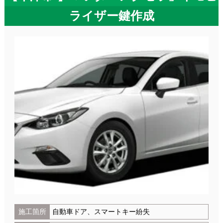
ライザー鍵作成
施工箇所
自動車ドア、スマートキー紛失