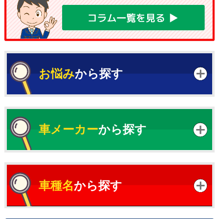
お悩み
から探す
車メーカー
から探す
車種名
から探す