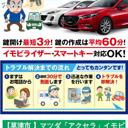
【草津市 】マツダ「アクセラ」イモビ