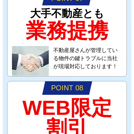
大手不動産とも
業務提携
不動産屋さんが管理してい
る物件の鍵トラブルに当社
が現場対応しております！
POINT 08
WEB限定
割引