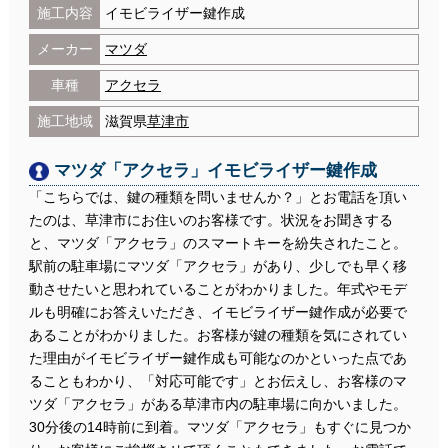
施工内容
イモビライザー鍵作成
メーカー
マツダ
車種
アクセラ
施工地域
滋賀県
草津市
マツダ「アクセラ」イモビライザー鍵作成
「こちらでは、鍵の種類を問いませんか？」とお電話を頂い
たのは、草津市にお住いのお客様です。状況をお聞きする
と、マツダ「アクセラ」のスマートキーを紛失されたこと。
駅前の駐車場にマツダ「アクセラ」があり、少しでも早く移
動させたいと思われていることがわかりました。年式やモデ
ルも明確にお答えいただき、イモビライザー鍵作成が必要で
あることがわかりました。お客様が鍵の種類を気にされてい
た理由がイモビライザー鍵作成も可能なのかといった点であ
ることもわかり、「対応可能です」とお伝えし、お客様のマ
ツダ「アクセラ」がある草津市内の駐車場に向かいました。
30分後の14時前に到着。マツダ「アクセラ」もすぐに見つか