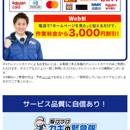
※1クレジットカードによるお支払いには、お客様ご本人名義のクレジットカードのみご利用い
ただけます。※エリアなどにより一部ご利用いただけないクレジットカードの種類がございま
す。
※2後払いご希望の方は、予め
メール
でお伝えください。一部対応していないエリアもございま
すのでご了承ください。