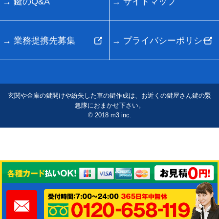
鍵のQ&A
サイトマップ
業務提携先募集
プライバシーポリシー
玄関や金庫の鍵開けや紛失した車の鍵作成は、お近くの鍵屋さん鍵の緊
急隊におまかせ下さい。
© 2018 m3 inc.