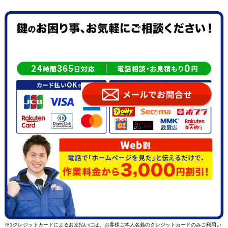
※1クレジットカードによるお支払いには、お客様ご本人名義のクレジットカードのみご利用い