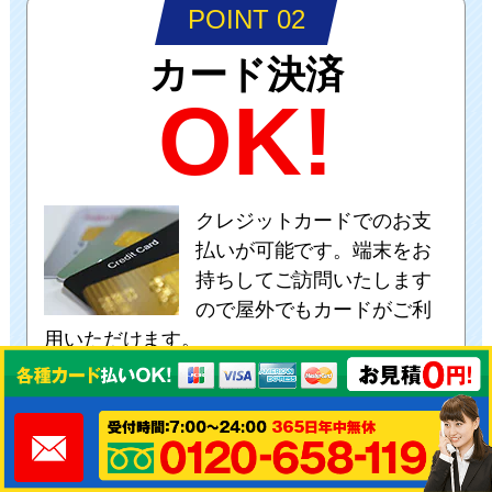
POINT 02
カード決済
OK!
クレジットカードでのお支
払いが可能です。端末をお
持ちしてご訪問いたします
ので屋外でもカードがご利
用いただけます。
POINT 03
あんしん