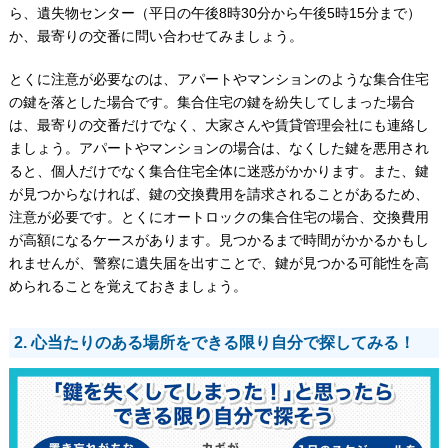
ら、遺失物センター（平日の午後8時30分から午後5時15分まで）
か、最寄りの交番に問い合わせてみましょう。
とくに注意が必要なのは、アパートやマンションのような集合住宅
の鍵を落とした場合です。集合住宅の鍵を紛失してしまった場合
は、最寄りの交番だけでなく、大家さんや賃貸管理会社にも連絡し
ましょう。アパートやマンションの場合は、なくした鍵を悪用され
ると、個人だけでなく集合住宅全体に迷惑がかかります。また、鍵
が見つからなければ、鍵の交換費用を請求されることがあるため、
注意が必要です。とくにオートロックの集合住宅の場合、交換費用
が高額になるケースがあります。見つかるまで時間がかかるかもし
れませんが、警察に遺失届を出すことで、鍵が見つかる可能性を高
められることを覚えておきましょう。
2. 心当たりのある場所をできる限り自分で探してみる！