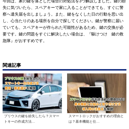
今回は、家の鍵を落とした場合の対処法を3つ解説しました。鍵の紛
失に気づいたら、スペアキーで家に入ることができても、すぐに警
察へ遺失届を出しましょう。また、鍵をなくした日の行動を思い出
し、心当たりのある場所を自分で探してください。鍵が警察に届い
ていても、スペアキーが作られた可能性があるため、鍵の交換が必
要です。鍵の問題をすぐに解決したい場合は、『駆けつけ 鍵の救
急隊』がおすすめです。
関連記事
プリウスの鍵を紛失したら？スマー
スマートロックがおすすめの理由と
トキーの作成方法…
は？基本機能と仕…