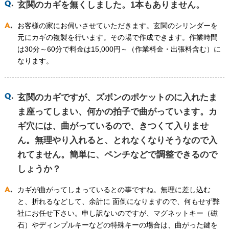
玄関のカギを無くしました。1本もありません。
お客様の家にお伺いさせていただきます。玄関のシリンダーを
元にカギの複製を行います。その場で作成できます。作業時間
は30分～60分で料金は15,000円～（作業料金・出張料含む）に
なります。
玄関のカギですが、ズボンのポケットのに入れたま
ま座ってしまい、何かの拍子で曲がっています。カ
ギ穴には、曲がっているので、きつくて入りませ
ん。無理やり入れると、とれなくなりそうなので入
れてません。簡単に、ペンチなどで調整できるので
しょうか？
カギが曲がってしまっているとの事ですね。無理に差し込む
と、折れるなどして、余計に 面倒になりますので、何もせず弊
社にお任せ下さい。申し訳ないのですが、マグネットキー（磁
石）やディンプルキーなどの特殊キーの場合は、曲がった鍵を