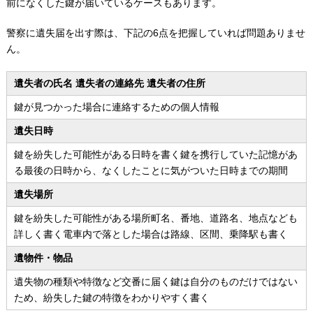
前になくした鍵が届いているケースもあります。
警察に遺失届を出す際は、下記の6点を把握していれば問題ありませ
ん。
遺失者の氏名 遺失者の連絡先 遺失者の住所
鍵が見つかった場合に連絡するための個人情報
遺失日時
鍵を紛失した可能性がある日時を書く鍵を携行していた記憶があ
る最後の日時から、
なくしたことに気がついた日時までの期間
遺失場所
鍵を紛失した可能性がある場所町名、番地、道路名、地点なども
詳しく書く
電車内で落とした場合は路線、区間、乗降駅も書く
遺物件・物品
遺失物の種類や特徴など交番に届く鍵は自分のものだけではない
ため、
紛失した鍵の特徴をわかりやすく書く