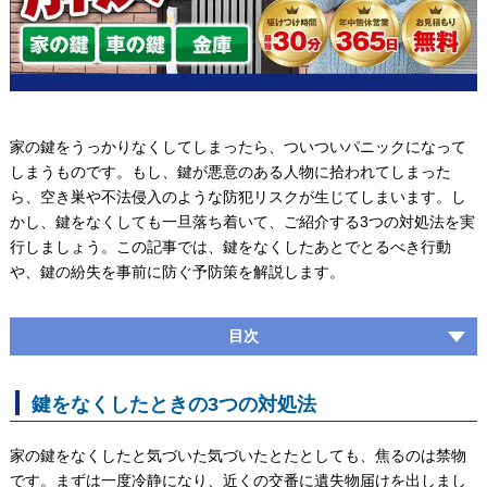
家の鍵をうっかりなくしてしまったら、ついついパニックになって
しまうものです。もし、鍵が悪意のある人物に拾われてしまった
ら、空き巣や不法侵入のような防犯リスクが生じてしまいます。し
かし、鍵をなくしても一旦落ち着いて、ご紹介する3つの対処法を実
行しましょう。この記事では、鍵をなくしたあとでとるべき行動
や、鍵の紛失を事前に防ぐ予防策を解説します。
目次
鍵をなくしたときの3つの対処法
家の鍵をなくしたと気づいた気づいたとたとしても、焦るのは禁物
です。まずは一度冷静になり、近くの交番に遺失物届けを出しまし