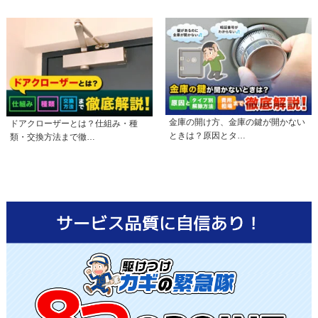
金庫の開け方、金庫の鍵が開かない
ドアクローザーとは？仕組み・種
ときは？原因とタ…
類・交換方法まで徹…