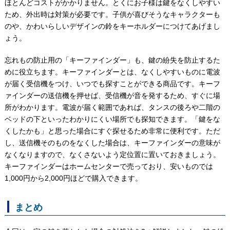
ほとんどコストがかかりません。とくにお子様は鍵をなくしやすい
ため、外出時は対策が必要です。子供が喜びそうなキャラクターも
のや、かわいらしいデザインの鈴をキーホルダーにつけてあげまし
ょう。
忘れもの防止用の「キーファインダー」も、鍵の紛失を防止するた
めに役立ちます。キーファインダーとは、なくしやすいものに電波
が届く受信機をつけ、いつでも探すことができる商品です。キーフ
ァインダーの送信機を押せば、受信機が音を発するため、すぐに場
所がわかります。電波が届く範囲であれば、タンスの後ろや二階の
ベッドの下といったわかりにくい場所でも探知できます。「鍵をな
くしたかも」と思った場合にすぐ探せるため非常に便利です。ただ
し、送信機そのものをなくした場合は、キーファインダーの意味が
なくなりますので、なくさないよう定位置に置いておきましょう。
キーファインダーはホームセンターで売っており、安いものでは
1,000円から2,000円ほどで購入できます。
まとめ