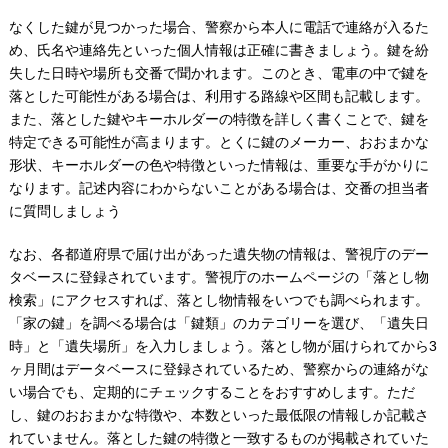
なくした鍵が見つかった場合、警察から本人に電話で連絡が入るた
め、氏名や連絡先といった個人情報は正確に書きましょう。鍵を紛
失した日時や場所も交番で聞かれます。このとき、電車の中で鍵を
落とした可能性がある場合は、利用する路線や区間も記載します。
また、落とした鍵やキーホルダーの特徴を詳しく書くことで、鍵を
特定できる可能性が高まります。とくに鍵のメーカー、おおまかな
形状、キーホルダーの色や特徴といった情報は、重要な手がかりに
なります。記述内容にわからないことがある場合は、交番の担当者
に質問しましょう
なお、各都道府県で届け出があった遺失物の情報は、警視庁のデー
タベースに登録されています。警視庁のホームページの「落とし物
検索」にアクセスすれば、落とし物情報をいつでも調べられます。
「家の鍵」を調べる場合は「鍵類」のカテゴリーを選び、「遺失日
時」と「遺失場所」を入力しましょう。落とし物が届けられてから3
ヶ月間はデータベースに登録されているため、警察からの連絡がな
い場合でも、定期的にチェックすることをおすすめします。ただ
し、鍵のおおまかな特徴や、本数といった最低限の情報しか記載さ
れていません。落とした鍵の特徴と一致するものが掲載されていた