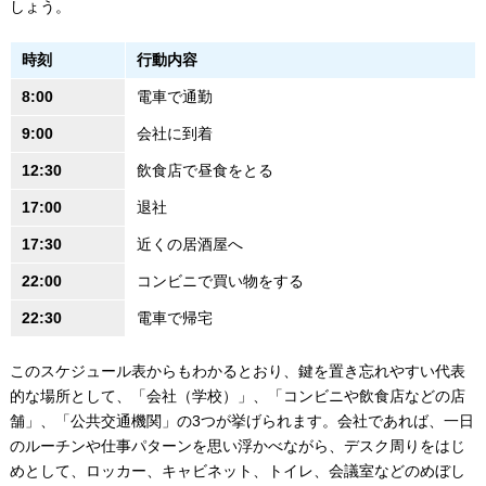
しょう。
時刻
行動内容
8:00
電車で通勤
9:00
会社に到着
12:30
飲食店で昼食をとる
17:00
退社
17:30
近くの居酒屋へ
22:00
コンビニで買い物をする
22:30
電車で帰宅
このスケジュール表からもわかるとおり、鍵を置き忘れやすい代表
的な場所として、「会社（学校）」、「コンビニや飲食店などの店
舗」、「公共交通機関」の3つが挙げられます。会社であれば、一日
のルーチンや仕事パターンを思い浮かべながら、デスク周りをはじ
めとして、ロッカー、キャビネット、トイレ、会議室などのめぼし