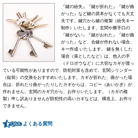
『鍵の紛失』『鍵が折れた』『鍵が曲
がった』など鍵の原本がなくても大丈
夫です。鍵穴から鍵の複製（紛失キー
制作）いたします。玄関や勝手口の
『鍵がない』『鍵がおれた』『鍵が曲
がった』など、合鍵が作れない場合、
キー作成 いたします。 鍵を無くした
場合（落としたなど）は、他人の手
（ドロボウなど）に大切なカギが渡っ
ている可能性がありますので、防犯対策も含めて、玄関シリンダー
（錠前）の交換をおすすめいたします。カギが折れた、曲がった場
合は、折れたり曲がったりしたカギからは、コピー（あいかぎ）が
作れません。玄関のカギ穴から、お作りいたします。（カギの複
製）申し訳ありませんが防犯性の高いカギなどは、構造上、お作り
できません。
よくある質問