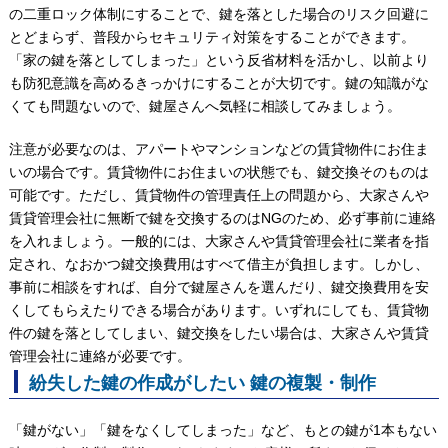
の二重ロック体制にすることで、鍵を落とした場合のリスク回避に
とどまらず、普段からセキュリティ対策をすることができます。
「家の鍵を落としてしまった」という反省材料を活かし、以前より
も防犯意識を高めるきっかけにすることが大切です。鍵の知識がな
くても問題ないので、鍵屋さんへ気軽に相談してみましょう。
注意が必要なのは、アパートやマンションなどの賃貸物件にお住ま
いの場合です。賃貸物件にお住まいの状態でも、鍵交換そのものは
可能です。ただし、賃貸物件の管理責任上の問題から、大家さんや
賃貸管理会社に無断で鍵を交換するのはNGのため、必ず事前に連絡
を入れましょう。一般的には、大家さんや賃貸管理会社に業者を指
定され、なおかつ鍵交換費用はすべて借主が負担します。しかし、
事前に相談をすれば、自分で鍵屋さんを選んだり、鍵交換費用を安
くしてもらえたりできる場合があります。いずれにしても、賃貸物
件の鍵を落としてしまい、鍵交換をしたい場合は、大家さんや賃貸
管理会社に連絡が必要です。
紛失した鍵の作成がしたい 鍵の複製・制作
「鍵がない」「鍵をなくしてしまった」など、もとの鍵が1本もない