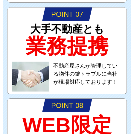
POINT 07
大手不動産とも
業務提携
不動産屋さんが管理してい
る物件の鍵トラブルに当社
が現場対応しております！
POINT 08
WEB限定