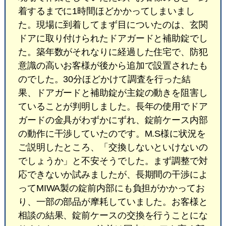
着するまでに1時間ほどかかってしまいまし
た。現場に到着してまず目についたのは、玄関
ドアに取り付けられたドアガードと補助錠でし
た。築年数がそれなりに経過した住宅で、防犯
意識の高いお客様が後から追加で設置されたも
のでした。30分ほどかけて調査を行った結
果、ドアガードと補助錠が主錠の動きを阻害し
ていることが判明しました。長年の使用でドア
ガードの金具がわずかにずれ、錠前ケース内部
の動作に干渉していたのです。M.S様に状況を
ご説明したところ、「交換しないといけないの
でしょうか」と不安そうでした。まず調整で対
応できないか試みましたが、長期間の干渉によ
ってMIWA製の錠前内部にも負担がかかってお
り、一部の部品が摩耗していました。お客様と
相談の結果、錠前ケースの交換を行うことにな