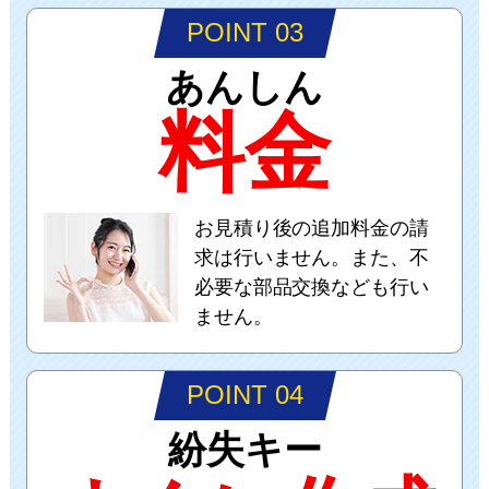
POINT 03
あんしん
料金
お見積り後の追加料金の請
求は行いません。また、不
必要な部品交換なども行い
ません。
POINT 04
紛失キー