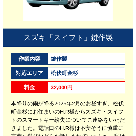
スズキ「スイフト」鍵作製
作業内容
鍵作製
対応エリア
松伏町金杉
料金
32,000円
本降りの雨が降る2025年2月のお昼すぎ、松伏
町金杉にお住まいのH.R様からスズキ・スイフ
トのスマートキー紛失についてご連絡をいただ
きました。電話口のH.R様は不安そうに慎重に