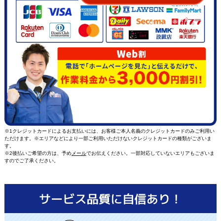
※1クレジットカードによるお支払いには、お客様ご本人名義のクレジットカードのみご利用い
ただけます。※エリアなどにより一部ご利用いただけないクレジットカードの種類がございま
す。
※2後払いご希望の方は、予め
メール
でお伝えください。一部対応していないエリアもございま
すのでご了承ください。