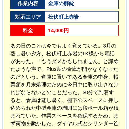
作業内容
金庫の解錠
対応エリア
松伏町上赤岩
料金
14,000円
あの日のことは今でもよく覚えている。3月の
蒸し暑い夕方、松伏町上赤岩のI.K様から電話
があった。「もうダメかもしれません」と諦め
たような声で、Plus製の金庫が開かなくなった
のだという。倉庫に置いてある金庫の中身、帳
票類を月末処理のために今日中に取り出さなけ
ればならないとのことだった。30分で到着す
ると、倉庫は蒸し暑く、棚下のスペースに押し
込められた中型金庫の周囲には段ボール箱が積
まれていた。作業スペースを確保するため、ま
ず荷物を動かした。ダイヤル式とシリンダー錠