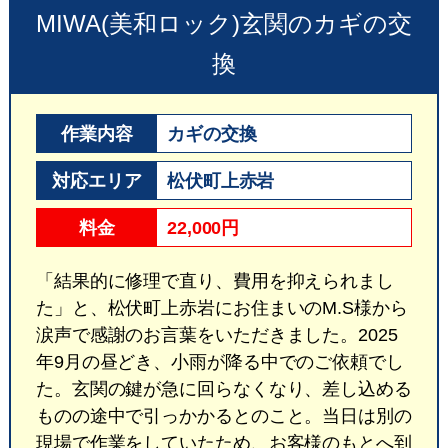
MIWA(美和ロック)玄関のカギの交
換
作業内容
カギの交換
対応エリア
松伏町上赤岩
料金
22,000円
「結果的に修理で直り、費用を抑えられまし
た」と、松伏町上赤岩にお住まいのM.S様から
涙声で感謝のお言葉をいただきました。2025
年9月の昼どき、小雨が降る中でのご依頼でし
た。玄関の鍵が急に回らなくなり、差し込める
ものの途中で引っかかるとのこと。当日は別の
現場で作業をしていたため、お客様のもとへ到