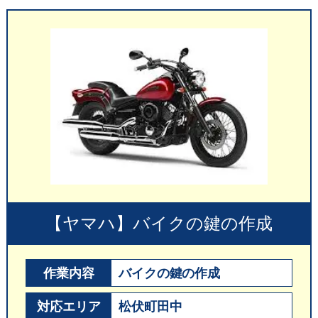
【ヤマハ】バイクの鍵の作成
作業内容
バイクの鍵の作成
対応エリア
松伏町田中