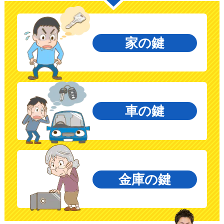
家の鍵
車の鍵
金庫の鍵