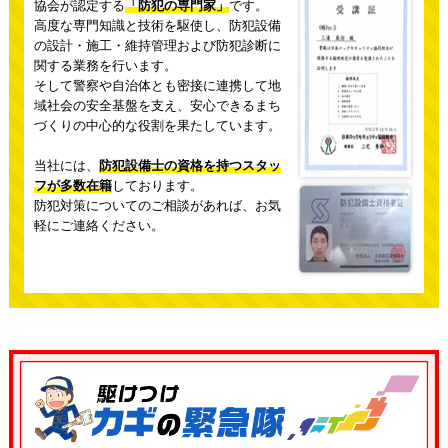
協会が認定する
「防犯の専門家」
です。
高度な専門知識と技術を駆使し、防犯設備
の設計・施工・維持管理および防犯診断に
関する業務を行います。
そして警察や自治体とも密接に連携して地
域社会の安全基盤を支え、
安心できるまち
づくりの中心的な役割を果たしています。
当社には、
防犯設備士の資格を持つスタッ
フが多数在籍
しております。
防犯対策についてのご相談があれば、お気
軽にご連絡ください。