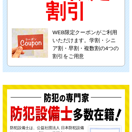
割引
WEB限定クーポンがご利用
いただけます。学割・シニ
ア割・早割・複数割の4つの
割引をご用意
防犯設備士は、公益社団法人 日本防犯設備