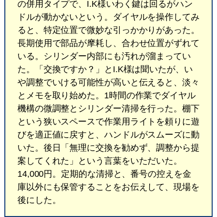
の併用タイプで、I.K様いわく鍵は回るがハン
ドルが動かないという。ダイヤルを操作してみ
ると、特定位置で微妙な引っかかりがあった。
長期使用で部品が摩耗し、合わせ位置がずれて
いる。シリンダー内部にも汚れが溜まってい
た。「交換ですか？」とI.K様は聞いたが、い
や調整でいける可能性が高いと伝えると、淡々
とメモを取り始めた。1時間の作業でダイヤル
機構の微調整とシリンダー清掃を行った。棚下
という狭いスペースで作業用ライトを頼りに遊
びを適正値に戻すと、ハンドルがスムーズに動
いた。後日「無理に交換を勧めず、調整から提
案してくれた」という言葉をいただいた。
14,000円。定期的な清掃と、番号の控えを金
庫以外にも保管することをお伝えして、現場を
後にした。