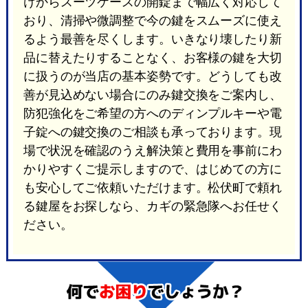
けからスーツケースの開錠まで幅広く対応して
おり、清掃や微調整で今の鍵をスムーズに使え
るよう最善を尽くします。いきなり壊したり新
品に替えたりすることなく、お客様の鍵を大切
に扱うのが当店の基本姿勢です。どうしても改
善が見込めない場合にのみ鍵交換をご案内し、
防犯強化をご希望の方へのディンプルキーや電
子錠への鍵交換のご相談も承っております。現
場で状況を確認のうえ解決策と費用を事前にわ
かりやすくご提示しますので、はじめての方に
も安心してご依頼いただけます。松伏町で頼れ
る鍵屋をお探しなら、カギの緊急隊へお任せく
ださい。