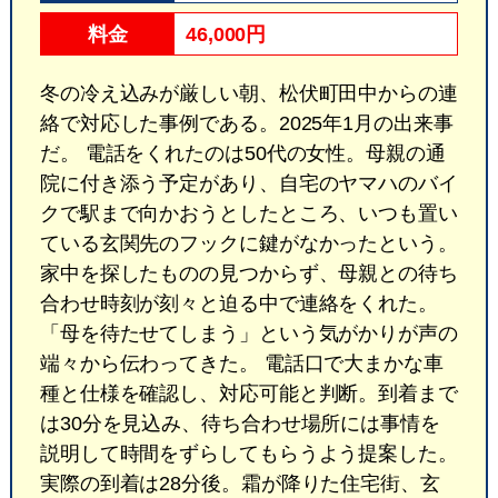
料金
46,000円
冬の冷え込みが厳しい朝、松伏町田中からの連
絡で対応した事例である。2025年1月の出来事
だ。 電話をくれたのは50代の女性。母親の通
院に付き添う予定があり、自宅のヤマハのバイ
クで駅まで向かおうとしたところ、いつも置い
ている玄関先のフックに鍵がなかったという。
家中を探したものの見つからず、母親との待ち
合わせ時刻が刻々と迫る中で連絡をくれた。
「母を待たせてしまう」という気がかりが声の
端々から伝わってきた。 電話口で大まかな車
種と仕様を確認し、対応可能と判断。到着まで
は30分を見込み、待ち合わせ場所には事情を
説明して時間をずらしてもらうよう提案した。
実際の到着は28分後。霜が降りた住宅街、玄