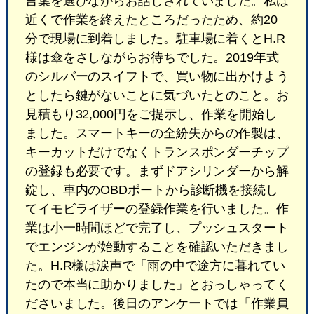
言葉を選びながらお話しされていました。私は
近くで作業を終えたところだったため、約20
分で現場に到着しました。駐車場に着くとH.R
様は傘をさしながらお待ちでした。2019年式
のシルバーのスイフトで、買い物に出かけよう
としたら鍵がないことに気づいたとのこと。お
見積もり32,000円をご提示し、作業を開始し
ました。スマートキーの全紛失からの作製は、
キーカットだけでなくトランスポンダーチップ
の登録も必要です。まずドアシリンダーから解
錠し、車内のOBDポートから診断機を接続し
てイモビライザーの登録作業を行いました。作
業は小一時間ほどで完了し、プッシュスタート
でエンジンが始動することを確認いただきまし
た。H.R様は涙声で「雨の中で途方に暮れてい
たので本当に助かりました」とおっしゃってく
ださいました。後日のアンケートでは「作業員