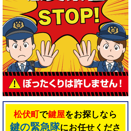
松伏町
で
鍵屋
をお探しなら
鍵の緊急隊
にお任せくださ