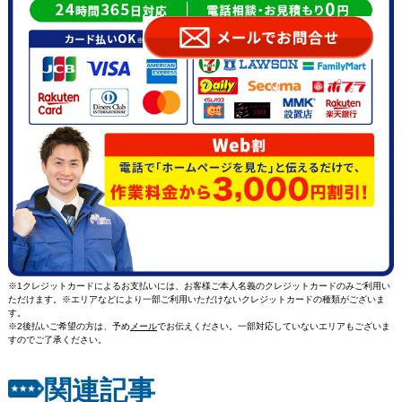
※1クレジットカードによるお支払いには、お客様ご本人名義のクレジットカードのみご利用い
ただけます。※エリアなどにより一部ご利用いただけないクレジットカードの種類がございま
す。
※2後払いご希望の方は、予め
メール
でお伝えください。一部対応していないエリアもございま
すのでご了承ください。
関連記事