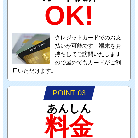
OK!
クレジットカードでのお支
払いが可能です。端末をお
持ちしてご訪問いたします
ので屋外でもカードがご利
用いただけます。
POINT 03
あんしん
料金