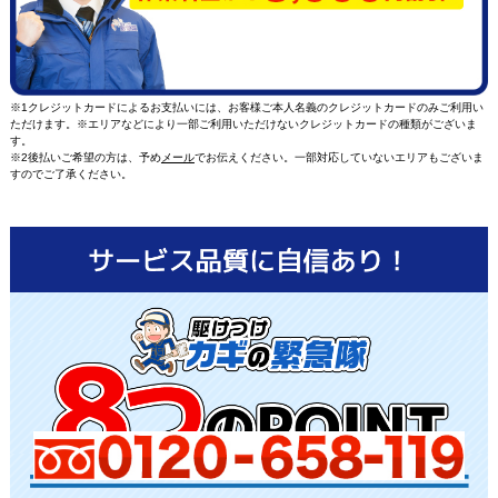
※1クレジットカードによるお支払いには、お客様ご本人名義のクレジットカードのみご利用い
ただけます。※エリアなどにより一部ご利用いただけないクレジットカードの種類がございま
す。
※2後払いご希望の方は、予め
メール
でお伝えください。一部対応していないエリアもございま
すのでご了承ください。