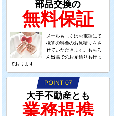
部品交換の
無料保証
メールもしくはお電話にて
概算の料金のお見積りをさ
せていただきます。もちろ
ん出張でのお見積りも行っ
ております。
POINT 07
大手不動産とも
業務提携