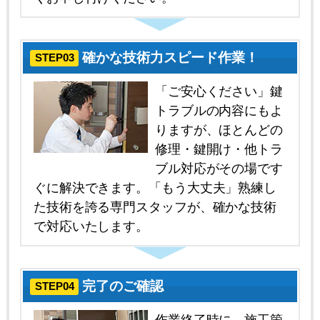
確かな技術力スピード作業！
STEP03
「ご安心ください」鍵
トラブルの内容にもよ
りますが、ほとんどの
修理・鍵開け・他トラ
ブル対応がその場です
ぐに解決できます。「もう大丈夫」熟練し
た技術を誇る専門スタッフが、確かな技術
で対応いたします。
完了のご確認
STEP04
作業終了時に、施工箇