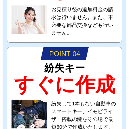
お見積り後の追加料金の請
求は行いません。また、不
必要な部品交換なども行い
ません。
POINT 04
紛失キー
すぐに作成
紛失して1本もない自動車の
スマートキー、イモビライ
ザー搭載の鍵をその場で最
短60分で作成いたします。