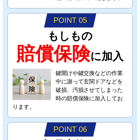
POINT 05
もしもの
賠償保険
に加入
鍵開けや鍵交換などの作業
中に謝って玄関ドアなどを
破損、汚損させてしまった
時の賠償保険に加入してお
ります。
POINT 06