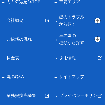
カギの緊急隊TOP
主要エリア
鍵のトラブル
会社概要
から探す
車の鍵の
ご依頼の流れ
種類から探す
料金表
採用情報
鍵のQ&A
サイトマップ
業務提携先募集
プライバシーポリシー