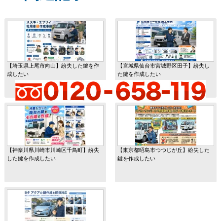
【埼玉県上尾市向山】紛失した鍵を作
【宮城県仙台市宮城野区田子】紛失し
成したい
た鍵を作成したい
【神奈川県川崎市川崎区千鳥町】紛失
【東京都昭島市つつじが丘】紛失した
した鍵を作成したい
鍵を作成したい