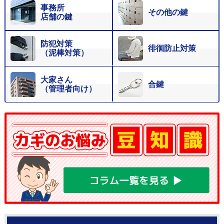
事務所
その他の鍵
店舗の鍵
防犯対策
徘徊防止対策
（泥棒対策）
大家さん
合鍵
（管理者向け）