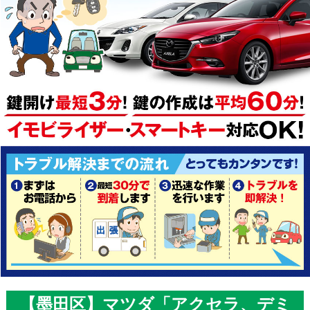
【墨田区】マツダ「アクセラ、デミ