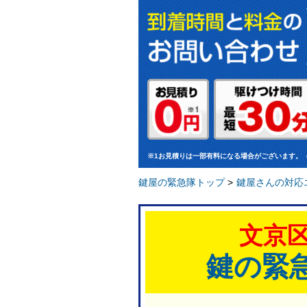
※1お見積りは一部有料になる場合がございます。
鍵屋の緊急隊トップ
>
鍵屋さんの対応
文京
鍵の緊