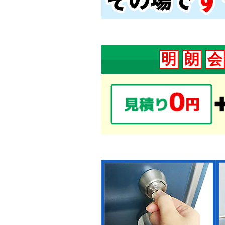
明
朗
会