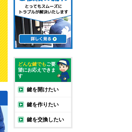
どんな鍵でも
ご要
望にお応えできま
す
鍵を開けたい
鍵を作りたい
鍵を交換したい