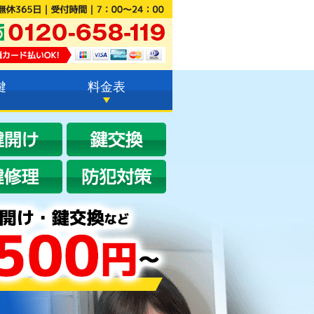
鍵
料金表