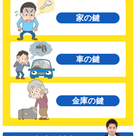
家の鍵
車の鍵
金庫の鍵