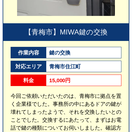
【青梅市】MIWA鍵の交換
作業内容
鍵の交換
対応エリア
青梅市住江町
料金
15,000円
今回ご依頼いただいたのは、青梅市に拠点を置
く企業様でした。事務所の中にあるドアの鍵が
壊れてしまったようで、それを交換したいとの
ことでした。交換するにあたって、まずはお電
話で鍵の種類についてお伺いしました。確認方