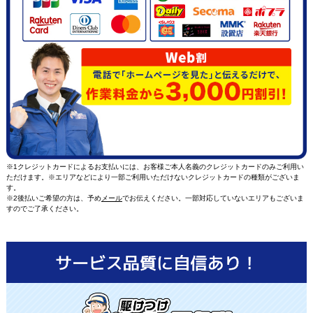
※1クレジットカードによるお支払いには、お客様ご本人名義のクレジットカードのみご利用い
ただけます。※エリアなどにより一部ご利用いただけないクレジットカードの種類がございま
す。
※2後払いご希望の方は、予め
メール
でお伝えください。一部対応していないエリアもございま
すのでご了承ください。