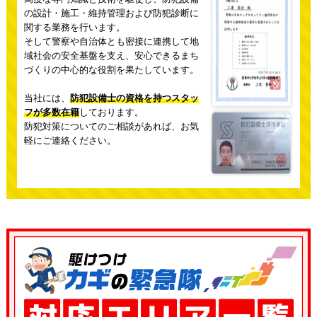
の設計・施工・維持管理および防犯診断に
関する業務を行います。
そして警察や自治体とも密接に連携して地
域社会の安全基盤を支え、
安心できるまち
づくりの中心的な役割を果たしています。
当社には、
防犯設備士の資格を持つスタッ
フが多数在籍
しております。
防犯対策についてのご相談があれば、お気
軽にご連絡ください。