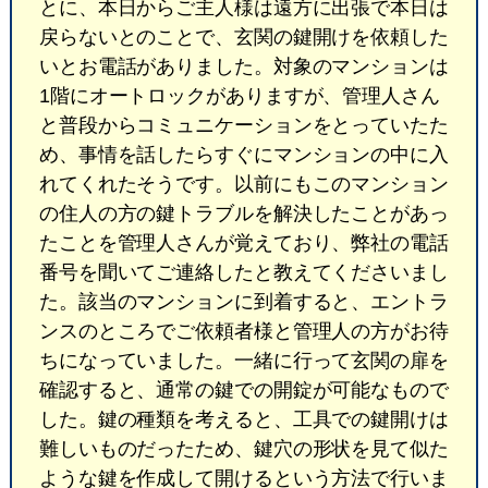
とに、本日からご主人様は遠方に出張で本日は
戻らないとのことで、玄関の鍵開けを依頼した
いとお電話がありました。対象のマンションは
1階にオートロックがありますが、管理人さん
と普段からコミュニケーションをとっていたた
め、事情を話したらすぐにマンションの中に入
れてくれたそうです。以前にもこのマンション
の住人の方の鍵トラブルを解決したことがあっ
たことを管理人さんが覚えており、弊社の電話
番号を聞いてご連絡したと教えてくださいまし
た。該当のマンションに到着すると、エントラ
ンスのところでご依頼者様と管理人の方がお待
ちになっていました。一緒に行って玄関の扉を
確認すると、通常の鍵での開錠が可能なもので
した。鍵の種類を考えると、工具での鍵開けは
難しいものだったため、鍵穴の形状を見て似た
ような鍵を作成して開けるという方法で行いま