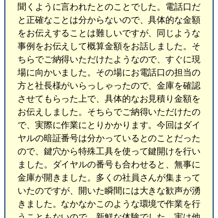
聞くように言われたとのことでした。電話口だ
と正確なことは分からないので、具体的な金額
をお伝えすることは難しいですが、同じような
事例をお伝えして概算金額をお話しました。そ
ちらでご納得いただけたようなので、すぐに現
場に向かいました。その場にお電話口の担当の
方と社長様がいらっしゃったので、金庫を確認
させてもらった上で、具体的なお見積り金額を
お伝えしました。そちらでご納得いただけたの
で、実際に作業にとりかかります。今回はダイ
ヤルの暗証番号は分かっているとのことだった
ので、鍵穴から特殊工具を使って鍵開けを行い
ました。ダイヤルの番号も合わせると、無事に
金庫が開きました。多くの社員さんが集まって
いたのですが、開いた瞬間には大きな歓声が湧
きました。なかなかこのような環境で作業を行
うこともないので、新鮮な体験でした。実は他