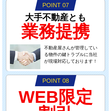
POINT 07
大手不動産とも
業務提携
不動産屋さんが管理してい
る物件の鍵トラブルに当社
が現場対応しております！
POINT 08
WEB限定