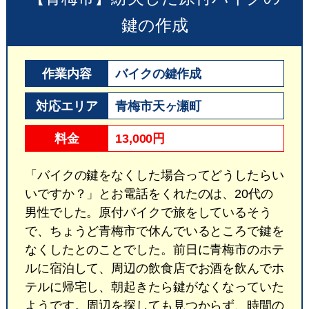
鍵の作成
作業内容
バイクの鍵作成
対応エリア
青梅市天ヶ瀬町
料金
13,000円
「バイクの鍵をなくした場合ってどうしたらい
いですか？」とお電話をくれたのは、20代の
男性でした。原付バイクで旅をしているそう
で、ちょうど青梅市で休んでいるところで鍵を
なくしたとのことでした。前日に青梅市のホテ
ルに宿泊して、周辺の飲食店でお酒を飲んでホ
テルに帰宅し、朝起きたら鍵がなくなっていた
ようです。周辺を探しても見つからず、時間の