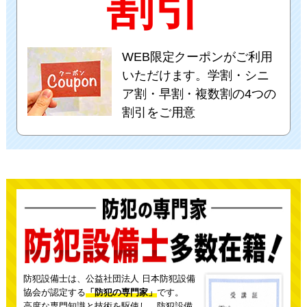
割引
WEB限定クーポンがご利用
いただけます。学割・シニ
ア割・早割・複数割の4つの
割引をご用意
防犯設備士は、公益社団法人 日本防犯設備
協会が認定する
「防犯の専門家」
です。
高度な専門知識と技術を駆使し、防犯設備