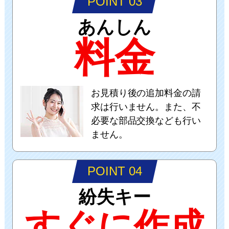
POINT 03
あんしん
料金
お見積り後の追加料金の請
求は行いません。また、不
必要な部品交換なども行い
ません。
POINT 04
紛失キー
すぐに作成