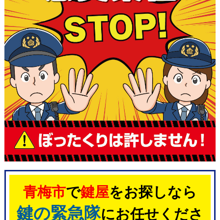
青梅市
で
鍵屋
をお探しなら
鍵の緊急隊
にお任せくださ