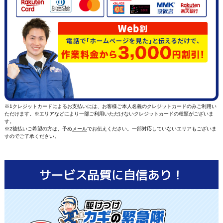
※1クレジットカードによるお支払いには、お客様ご本人名義のクレジットカードのみご利用い
ただけます。※エリアなどにより一部ご利用いただけないクレジットカードの種類がございま
す。
※2後払いご希望の方は、予め
メール
でお伝えください。一部対応していないエリアもございま
すのでご了承ください。