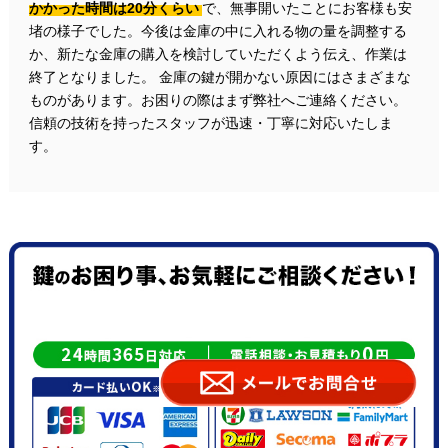
かかった時間は20分くらい
で、無事開いたことにお客様も安
堵の様子でした。今後は金庫の中に入れる物の量を調整する
か、新たな金庫の購入を検討していただくよう伝え、作業は
終了となりました。 金庫の鍵が開かない原因にはさまざまな
ものがあります。お困りの際はまず弊社へご連絡ください。
信頼の技術を持ったスタッフが迅速・丁寧に対応いたしま
す。