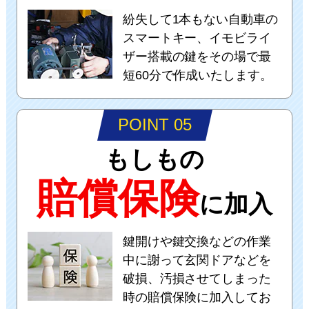
紛失して1本もない自動車の
スマートキー、イモビライ
ザー搭載の鍵をその場で最
短60分で作成いたします。
POINT 05
もしもの
賠償保険
に加入
鍵開けや鍵交換などの作業
中に謝って玄関ドアなどを
破損、汚損させてしまった
時の賠償保険に加入してお