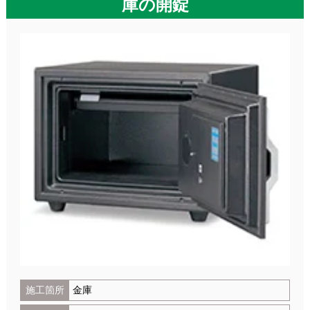
庫の開錠
施工箇所
金庫