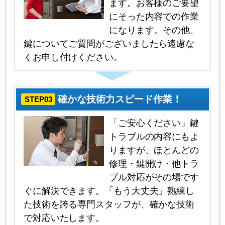
ます。お客様のご要望
にそった内容での作業
になります。その他、
鍵についてご質問がございましたら遠慮な
くお申し付けください。
確かな技術力スピード作業！
STEP03
「ご安心ください」鍵
トラブルの内容にもよ
りますが、ほとんどの
修理・鍵開け・他トラ
ブル対応がその場です
ぐに解決できます。「もう大丈夫」熟練し
た技術を誇る専門スタッフが、確かな技術
で対応いたします。