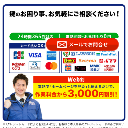
※1クレジットカードによるお支払いには、お客様ご本人名義のクレジットカードのみご利用い