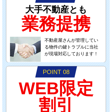
大手不動産とも
業務提携
不動産屋さんが管理してい
る物件の鍵トラブルに当社
が現場対応しております！
POINT 08
WEB限定
割引