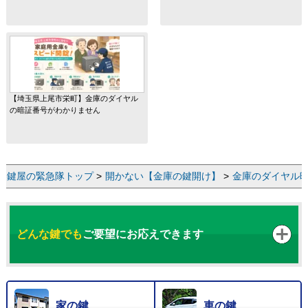
【埼玉県上尾市栄町】金庫のダイヤル
の暗証番号がわかりません
鍵屋の緊急隊トップ
>
開かない【金庫の鍵開け】
>
金庫のダイヤル
どんな鍵でも
ご要望にお応えできます
家の鍵
車の鍵