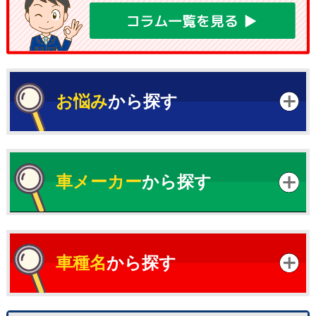
お悩み
から探す
車メーカー
から探す
車種名
から探す