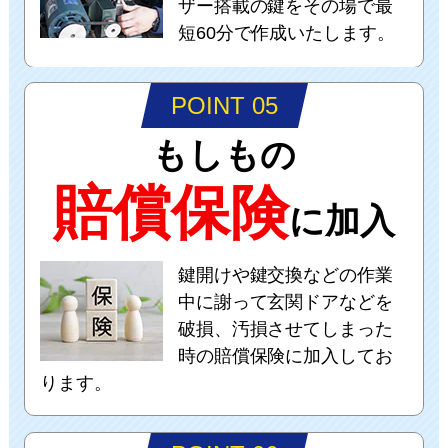
ザー搭載の鍵をその場で最
短60分で作成いたします。
POINT 05
もしもの
賠償保険
に加入
鍵開けや鍵交換などの作業
中に謝って玄関ドアなどを
破損、汚損させてしまった
時の賠償保険に加入してお
ります。