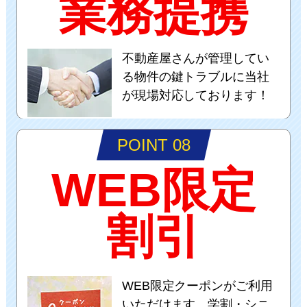
業務提携
不動産屋さんが管理してい
る物件の鍵トラブルに当社
が現場対応しております！
POINT 08
WEB限定
割引
WEB限定クーポンがご利用
いただけます。学割・シニ