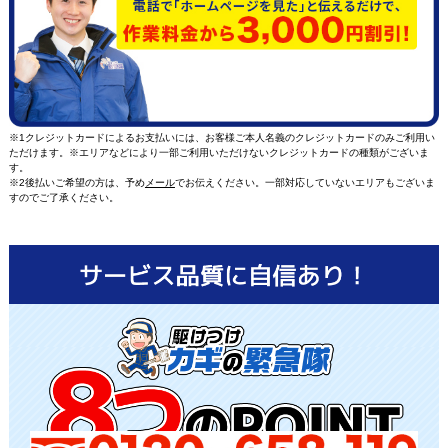
※1クレジットカードによるお支払いには、お客様ご本人名義のクレジットカードのみご利用い
ただけます。※エリアなどにより一部ご利用いただけないクレジットカードの種類がございま
す。
※2後払いご希望の方は、予め
メール
でお伝えください。一部対応していないエリアもございま
すのでご了承ください。