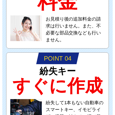
料金
お見積り後の追加料金の請
求は行いません。また、不
必要な部品交換なども行い
ません。
POINT 04
紛失キー
すぐに作成
紛失して1本もない自動車の
スマートキー、イモビライ