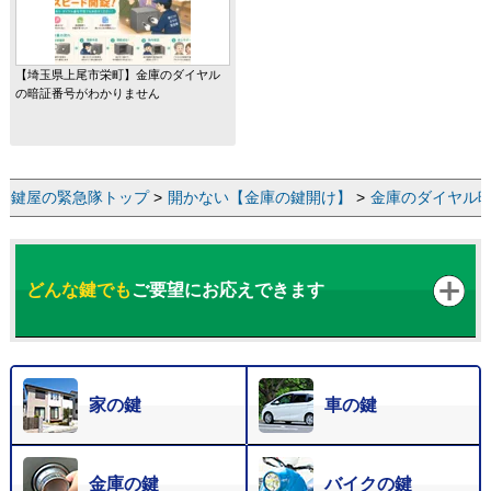
【埼玉県上尾市栄町】金庫のダイヤル
の暗証番号がわかりません
鍵屋の緊急隊トップ
>
開かない【金庫の鍵開け】
>
金庫のダイヤル
どんな鍵でも
ご要望にお応えできます
家の鍵
車の鍵
金庫の鍵
バイクの鍵