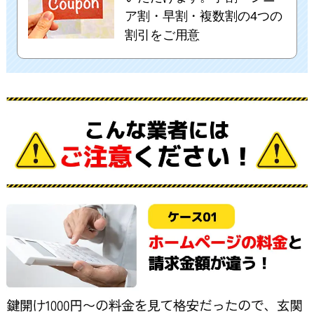
ア割・早割・複数割の4つの
割引をご用意