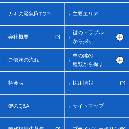
カギの緊急隊TOP
主要エリア
鍵のトラブル
会社概要
から探す
車の鍵の
ご依頼の流れ
種類から探す
料金表
採用情報
鍵のQ&A
サイトマップ