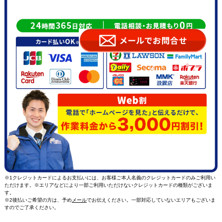
※1クレジットカードによるお支払いには、お客様ご本人名義のクレジットカードのみご利用い
ただけます。※エリアなどにより一部ご利用いただけないクレジットカードの種類がございま
す。
※2後払いご希望の方は、予め
メール
でお伝えください。一部対応していないエリアもございま
すのでご了承ください。