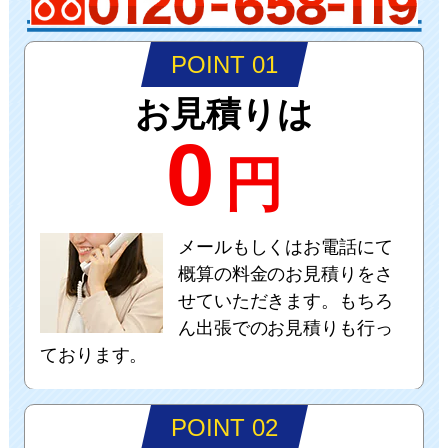
POINT 01
お見積りは
0
円
メールもしくはお電話にて
概算の料金のお見積りをさ
せていただきます。もちろ
ん出張でのお見積りも行っ
ております。
POINT 02