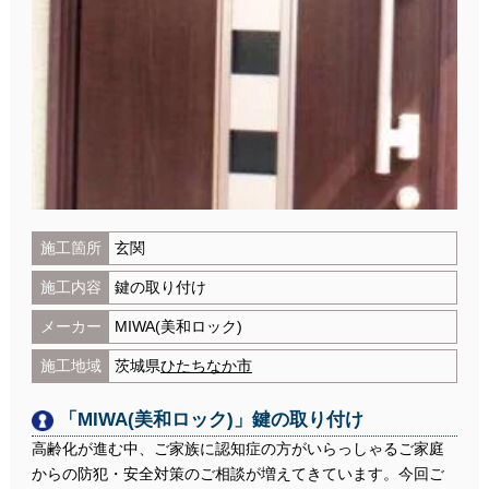
施工箇所
玄関
施工内容
鍵の取り付け
メーカー
MIWA(美和ロック)
施工地域
茨城県
ひたちなか市
「MIWA(美和ロック)」鍵の取り付け
高齢化が進む中、ご家族に認知症の方がいらっしゃるご家庭
からの防犯・安全対策のご相談が増えてきています。今回ご