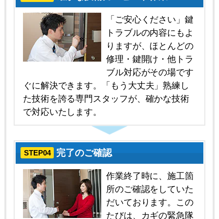
「ご安心ください」鍵
トラブルの内容にもよ
りますが、ほとんどの
修理・鍵開け・他トラ
ブル対応がその場です
ぐに解決できます。「もう大丈夫」熟練し
た技術を誇る専門スタッフが、確かな技術
で対応いたします。
完了のご確認
STEP04
作業終了時に、施工箇
所のご確認をしていた
だいております。この
たびは、カギの緊急隊