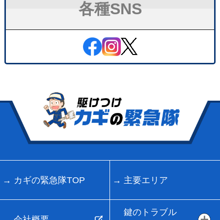
各種SNS
カギの緊急隊TOP
主要エリア
鍵のトラブル
会社概要