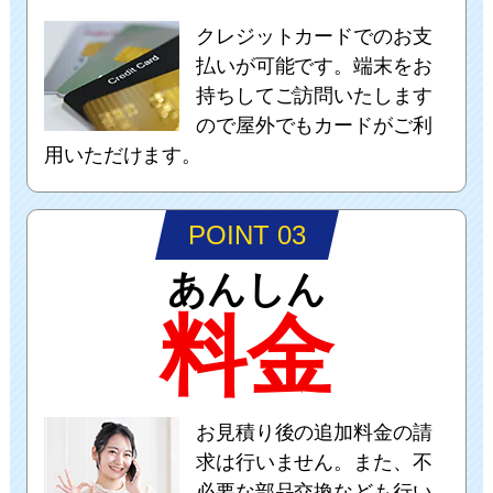
クレジットカードでのお支
払いが可能です。端末をお
持ちしてご訪問いたします
ので屋外でもカードがご利
用いただけます。
POINT 03
あんしん
料金
お見積り後の追加料金の請
求は行いません。また、不
必要な部品交換なども行い