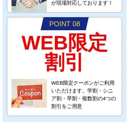
が現場対応しております！
POINT 08
WEB限定
割引
WEB限定クーポンがご利用
いただけます。学割・シニ
ア割・早割・複数割の4つの
割引をご用意