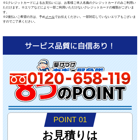
※1クレジットカードによるお支払いには、お客様ご本人名義のクレジットカードのみご利用い
ただけます。※エリアなどにより一部ご利用いただけないクレジットカードの種類がございま
す。
※2後払いご希望の方は、予め
メール
でお伝えください。一部対応していないエリアもございま
すのでご了承ください。
POINT 01
お見積りは