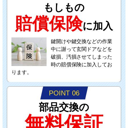
もしもの
賠償保険
に加入
鍵開けや鍵交換などの作業
中に謝って玄関ドアなどを
破損、汚損させてしまった
時の賠償保険に加入してお
ります。
POINT 06
部品交換の
無料保証