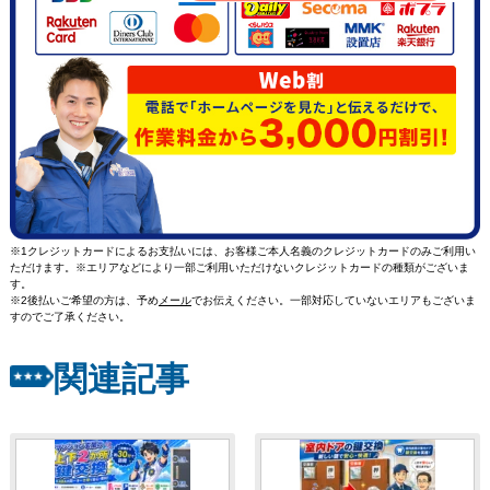
※1クレジットカードによるお支払いには、お客様ご本人名義のクレジットカードのみご利用い
ただけます。※エリアなどにより一部ご利用いただけないクレジットカードの種類がございま
す。
※2後払いご希望の方は、予め
メール
でお伝えください。一部対応していないエリアもございま
すのでご了承ください。
関連記事