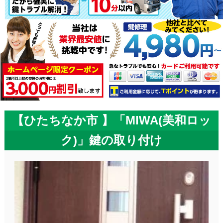
【ひたちなか市 】「MIWA(美和ロッ
ク)」鍵の取り付け