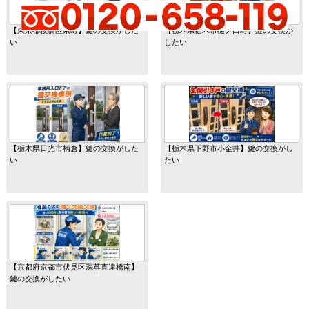
【東京都板橋区泉町】鍵の交換がした
【栃木県栃木市樋ノ口町】鍵の交換が
い
したい
【栃木県日光市柄倉】鍵の交換がした
【栃木県下野市小金井】鍵の交換がし
い
たい
【京都府京都市伏見区深草直違橋南】
鍵の交換がしたい