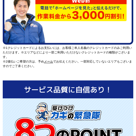
※1クレジットカードによるお支払いには、お客様ご本人名義のクレジットカードのみご利用い
ただけます。※エリアなどにより一部ご利用いただけないクレジットカードの種類がございま
す。
※2後払いご希望の方は、予め
メール
でお伝えください。一部対応していないエリアもございま
すのでご了承ください。