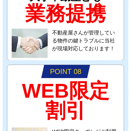
業務提携
不動産屋さんが管理してい
る物件の鍵トラブルに当社
が現場対応しております！
POINT 08
WEB限定
割引