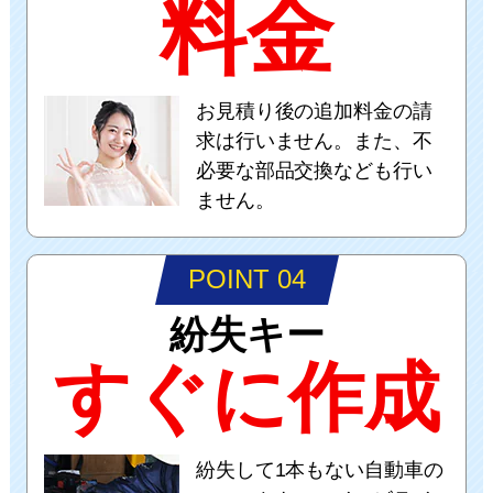
料金
お見積り後の追加料金の請
求は行いません。また、不
必要な部品交換なども行い
ません。
POINT 04
紛失キー
すぐに作成
紛失して1本もない自動車の