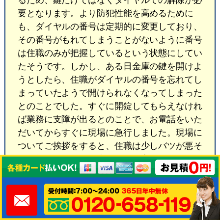
要となります。より防犯性能を高めるために
も、ダイヤルの番号は定期的に変更しており、
その番号がもれてしまうことがないように番号
は住職のみが把握しているという状態にしてい
たそうです。しかし、ある日金庫の鍵を開けよ
うとしたら、住職がダイヤルの番号を忘れてし
まっていたようで開けられなくなってしまった
とのことでした。すぐに開錠してもらえなけれ
ば業務に支障が出るとのことで、お電話をいた
だいてからすぐに現場に急行しました。現場に
ついてご挨拶をすると、住職は少しバツが悪そ
うな顔をしながら金庫の前まで案内してくれま
した。「いつもは覚えているんですが…」とお
っしゃられたので、同じように番号を忘れてし
まうお客様は多いですし、短時間で開けられる
ので問題ないですよとお伝えすると、安心され