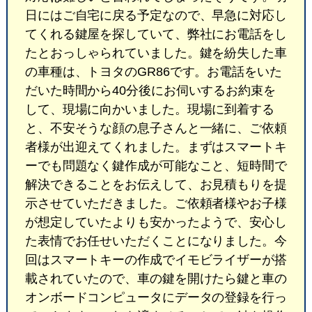
日にはご自宅に戻る予定なので、早急に対応し
てくれる鍵屋を探していて、弊社にお電話をし
たとおっしゃられていました。鍵を紛失した車
の車種は、トヨタのGR86です。お電話をいた
だいた時間から40分後にお伺いするお約束を
して、現場に向かいました。現場に到着する
と、不安そうな顔の息子さんと一緒に、ご依頼
者様が出迎えてくれました。まずはスマートキ
ーでも問題なく鍵作成が可能なこと、短時間で
解決できることをお伝えして、お見積もりを提
示させていただきました。ご依頼者様やお子様
が想定していたよりも安かったようで、安心し
た表情でお任せいただくことになりました。今
回はスマートキーの作成でイモビライザーが搭
載されていたので、車の鍵を開けたら鍵と車の
オンボードコンピュータにデータの登録を行っ