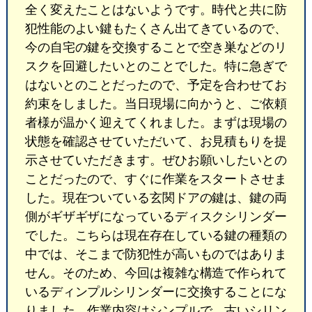
全く変えたことはないようです。時代と共に防
犯性能のよい鍵もたくさん出てきているので、
今の自宅の鍵を交換することで空き巣などのリ
スクを回避したいとのことでした。特に急ぎで
はないとのことだったので、予定を合わせてお
約束をしました。当日現場に向かうと、ご依頼
者様が温かく迎えてくれました。まずは現場の
状態を確認させていただいて、お見積もりを提
示させていただきます。ぜひお願いしたいとの
ことだったので、すぐに作業をスタートさせま
した。現在ついている玄関ドアの鍵は、鍵の両
側がギザギザになっているディスクシリンダー
でした。こちらは現在存在している鍵の種類の
中では、そこまで防犯性が高いものではありま
せん。そのため、今回は複雑な構造で作られて
いるディンプルシリンダーに交換することにな
りました。作業内容はシンプルで、古いシリン