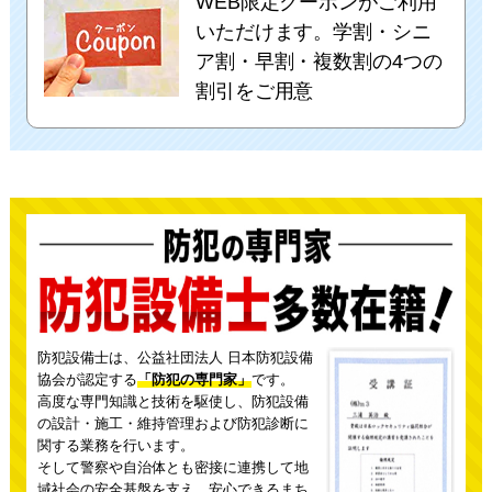
WEB限定クーポンがご利用
いただけます。学割・シニ
ア割・早割・複数割の4つの
割引をご用意
防犯設備士は、公益社団法人 日本防犯設備
協会が認定する
「防犯の専門家」
です。
高度な専門知識と技術を駆使し、防犯設備
の設計・施工・維持管理および防犯診断に
関する業務を行います。
そして警察や自治体とも密接に連携して地
域社会の安全基盤を支え、
安心できるまち