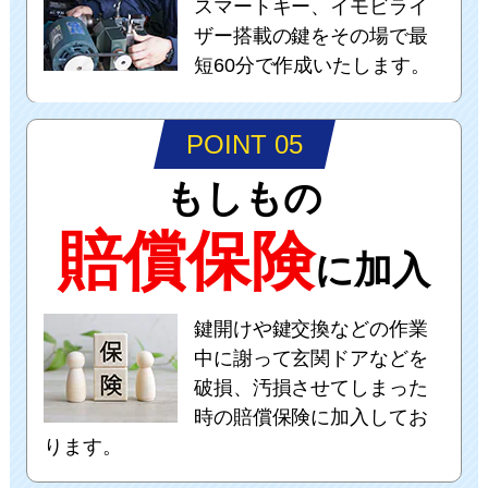
スマートキー、イモビライ
ザー搭載の鍵をその場で最
短60分で作成いたします。
POINT 05
もしもの
賠償保険
に加入
鍵開けや鍵交換などの作業
中に謝って玄関ドアなどを
破損、汚損させてしまった
時の賠償保険に加入してお
ります。