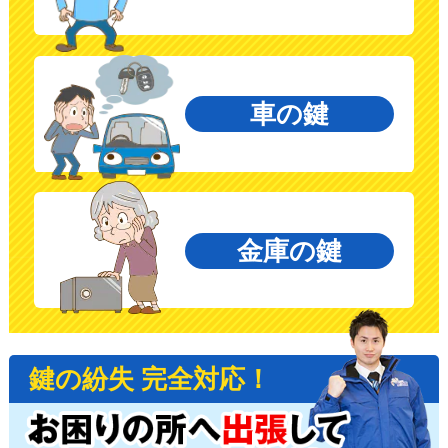
車の鍵
金庫の鍵
鍵の紛失 完全対応！