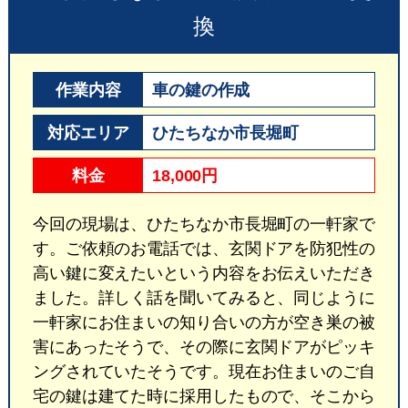
換
作業内容
車の鍵の作成
対応エリア
ひたちなか市長堀町
料金
18,000円
今回の現場は、ひたちなか市長堀町の一軒家で
す。ご依頼のお電話では、玄関ドアを防犯性の
高い鍵に変えたいという内容をお伝えいただき
ました。詳しく話を聞いてみると、同じように
一軒家にお住まいの知り合いの方が空き巣の被
害にあったそうで、その際に玄関ドアがピッキ
ングされていたそうです。現在お住まいのご自
宅の鍵は建てた時に採用したもので、そこから