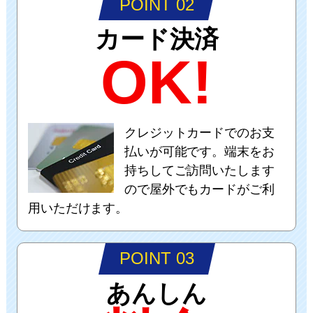
POINT 02
カード決済
OK!
クレジットカードでのお支
払いが可能です。端末をお
持ちしてご訪問いたします
ので屋外でもカードがご利
用いただけます。
POINT 03
あんしん