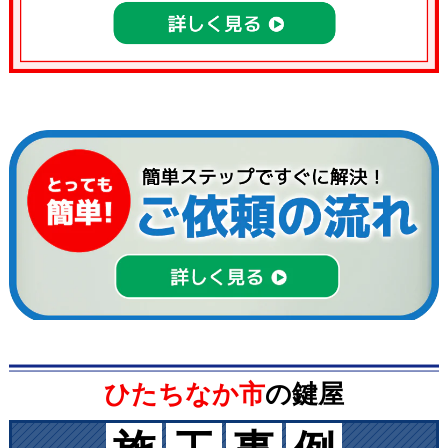
ひたちなか市
の鍵屋