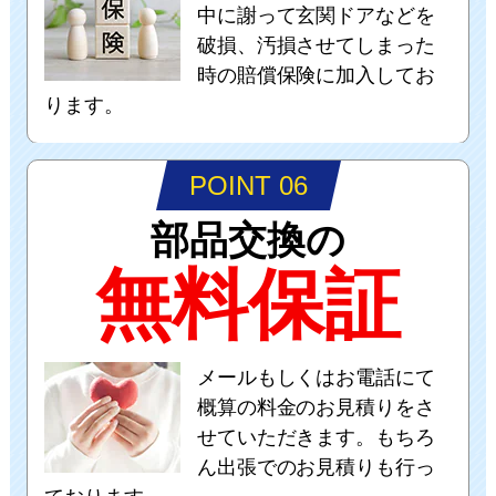
中に謝って玄関ドアなどを
破損、汚損させてしまった
時の賠償保険に加入してお
ります。
POINT 06
部品交換の
無料保証
メールもしくはお電話にて
概算の料金のお見積りをさ
せていただきます。もちろ
ん出張でのお見積りも行っ