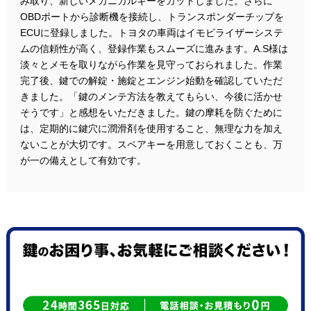
み取り、新しいメカニカルキーをカットしました。さらに
OBDポートから診断機を接続し、トランスポンダーチップを
ECUに登録しました。トヨタの車両はイモビライザーシステ
ムの信頼性が高く、登録作業もスムーズに進みます。A.S様は
淡々とメモを取りながら作業を見守っておられました。作業
完了後、鍵での解錠・施錠とエンジン始動を確認していただ
きました。「鍵のメンテ方法を教えてもらい、今後に活かせ
そうです」と感想をいただきました。鍵の摩耗を防ぐために
は、定期的に鍵穴に潤滑剤を使用すること、無理な力を加え
ないことが大切です。スペアキーを用意しておくことも、万
が一の備えとして有効です。