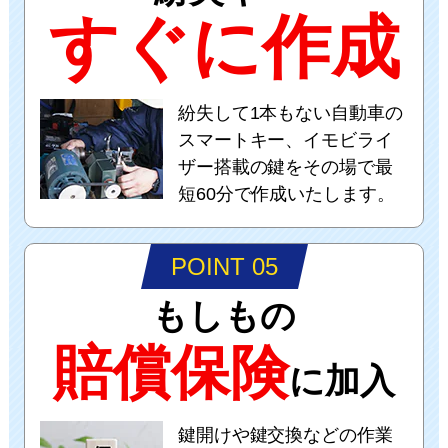
すぐに作成
紛失して1本もない自動車の
スマートキー、イモビライ
ザー搭載の鍵をその場で最
短60分で作成いたします。
POINT 05
もしもの
賠償保険
に加入
鍵開けや鍵交換などの作業