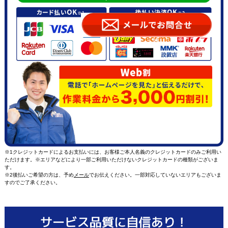
※1クレジットカードによるお支払いには、お客様ご本人名義のクレジットカードのみご利用い
ただけます。※エリアなどにより一部ご利用いただけないクレジットカードの種類がございま
す。
※2後払いご希望の方は、予め
メール
でお伝えください。一部対応していないエリアもございま
すのでご了承ください。