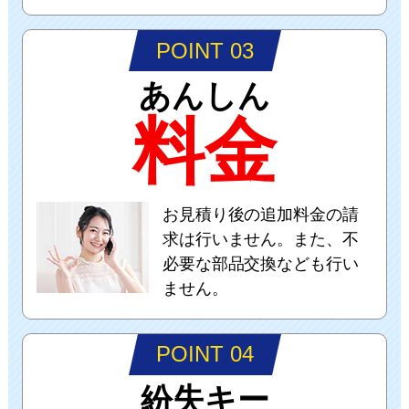
POINT 03
あんしん
料金
お見積り後の追加料金の請
求は行いません。また、不
必要な部品交換なども行い
ません。
POINT 04
紛失キー