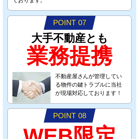
ております。
POINT 07
大手不動産とも
業務提携
不動産屋さんが管理してい
る物件の鍵トラブルに当社
が現場対応しております！
POINT 08
WEB限定