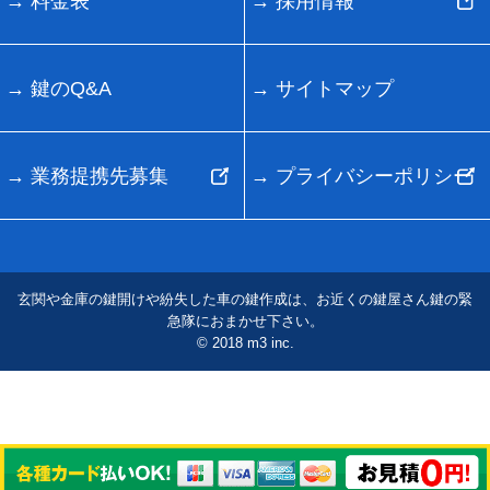
料金表
採用情報
鍵のQ&A
サイトマップ
業務提携先募集
プライバシーポリシー
玄関や金庫の鍵開けや紛失した車の鍵作成は、お近くの鍵屋さん鍵の緊
急隊におまかせ下さい。
© 2018 m3 inc.