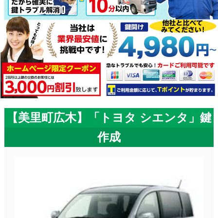
【美里町広木】「トヨタ シエンタ」鍵
作成