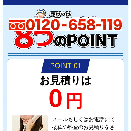
POINT 01
お見積りは
0
円
メールもしくはお電話にて
概算の料金のお見積りをさ