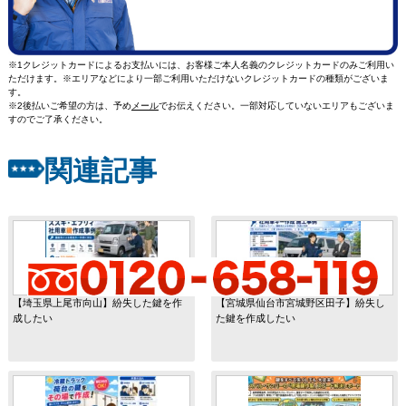
※1クレジットカードによるお支払いには、お客様ご本人名義のクレジットカードのみご利用い
ただけます。※エリアなどにより一部ご利用いただけないクレジットカードの種類がございま
す。
※2後払いご希望の方は、予め
メール
でお伝えください。一部対応していないエリアもございま
すのでご了承ください。
関連記事
【埼玉県上尾市向山】紛失した鍵を作
【宮城県仙台市宮城野区田子】紛失し
成したい
た鍵を作成したい