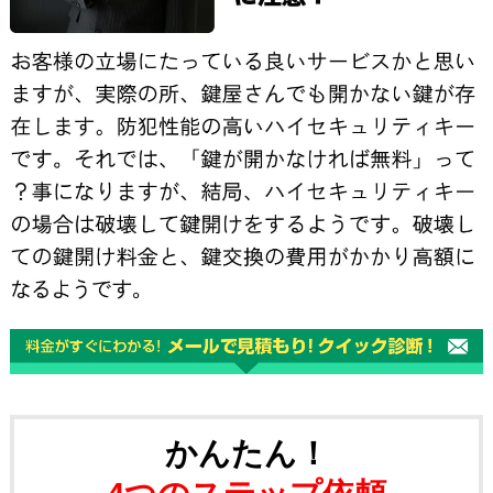
かんたん！