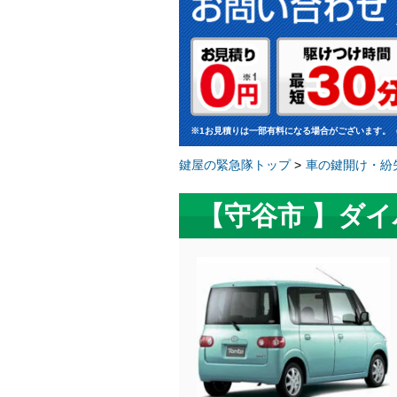
※1お見積りは一部有料になる場合がございます。
鍵屋の緊急隊トップ
>
車の鍵開け・紛
【守谷市 】ダ