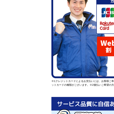
※1クレジットカードによるお支払いには、お客様ご
ットカードの種類がございます。
※2後払いご希望の