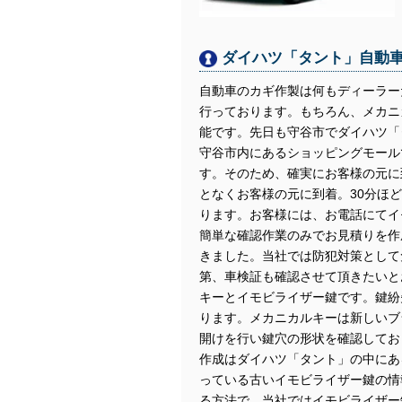
ダイハツ「タント」自動
自動車のカギ作製は何もディーラー
行っております。もちろん、メカニ
能です。先日も守谷市でダイハツ「
守谷市内にあるショッピングモール
す。そのため、確実にお客様の元に
となくお客様の元に到着。30分ほ
ります。お客様には、お電話にてイ
簡単な確認作業のみでお見積りを作
きました。当社では防犯対策として
第、車検証も確認させて頂きたいと
キーとイモビライザー鍵です。鍵紛
ります。メカニカルキーは新しいブ
開けを行い鍵穴の形状を確認してお
作成はダイハツ「タント」の中にあ
っている古いイモビライザー鍵の情
る方法で、当社ではイモビライザー