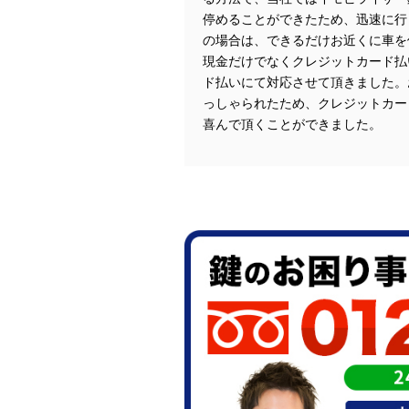
停めることができたため、迅速に行
の場合は、できるだけお近くに車を
現金だけでなくクレジットカード払
ド払いにて対応させて頂きました。
っしゃられたため、クレジットカー
喜んで頂くことができました。