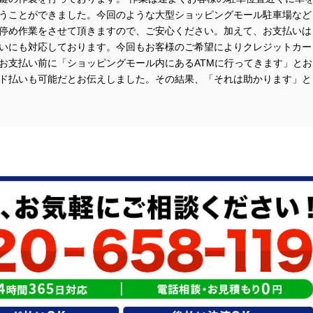
うことができました。今回のような大型ショッピングモール駐車場など
停め作業をさせて頂きますので、ご安心ください。加えて、お支払いは
いにも対応しております。今回もお客様のご希望によりクレジットカー
お支払い前に「ショッピングモール内にあるATMに行ってきます」とお
ド払いも可能だとお伝えしました。その結果、「それは助かります」と