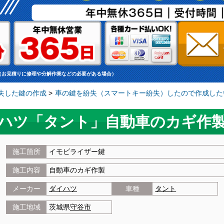
（お見積りに修理や分解作業などの必要がある場合）
失した鍵の作成
>
車の鍵を紛失（スマートキー紛失）したので作成した
イハツ「タント」自動車のカギ作
施工箇所
イモビライザー鍵
施工内容
自動車のカギ作製
メーカー
ダイハツ
車種
タント
施工地域
茨城県
守谷市