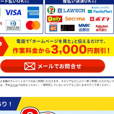
本人名義のクレジットカードのみご利用いただけます。※エリアなどにより一部ご利用いただけない
方は、予め
メール
でお伝えください。一部対応していないエリアもございますのでご了承ください。