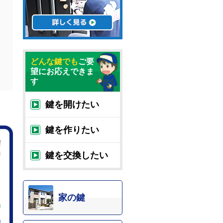
どんな鍵でも
ご要
望にお応えできま
す
鍵を開けたい
鍵を作りたい
鍵を交換したい
家の鍵