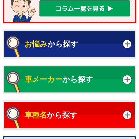
お悩み
から探す
車メーカー
から探す
車種名
から探す