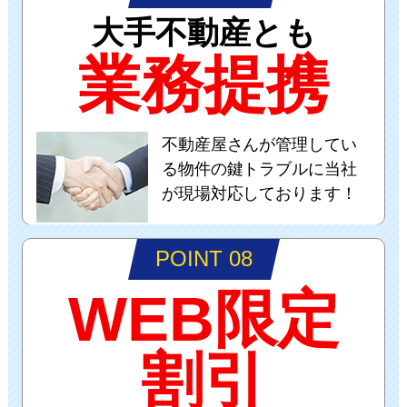
大手不動産とも
業務提携
不動産屋さんが管理してい
る物件の鍵トラブルに当社
が現場対応しております！
POINT 08
WEB限定
割引