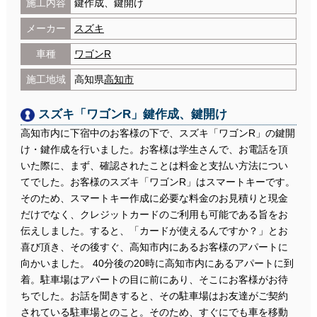
施工内容
鍵作成、鍵開け
メーカー
スズキ
車種
ワゴンR
施工地域
高知県
高知市
スズキ「ワゴンR」鍵作成、鍵開け
高知市内に下宿中のお客様の下で、スズキ「ワゴンR」の鍵開
け・鍵作成を行いました。お客様は学生さんで、お電話を頂
いた際に、まず、確認されたことは料金と支払い方法につい
てでした。お客様のスズキ「ワゴンR」はスマートキーです。
そのため、スマートキー作成に必要な料金のお見積りと現金
だけでなく、クレジットカードのご利用も可能である旨をお
伝えしました。すると、「カードが使えるんですか？」とお
喜び頂き、その後すぐ、高知市内にあるお客様のアパートに
向かいました。 40分後の20時に高知市内にあるアパートに到
着。駐車場はアパートの目に前にあり、そこにお客様がお待
ちでした。お話を聞きすると、その駐車場はお友達がご契約
されている駐車場とのこと。そのため、すぐにでも車を移動