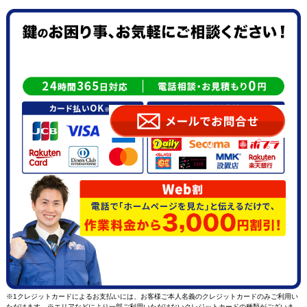
※1クレジットカードによるお支払いには、お客様ご本人名義のクレジットカードのみご利用い
ただけます。※エリアなどにより一部ご利用いただけないクレジットカードの種類がございま