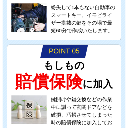
紛失して1本もない自動車の
スマートキー、イモビライ
ザー搭載の鍵をその場で最
短60分で作成いたします。
POINT 05
もしもの
賠償保険
に加入
鍵開けや鍵交換などの作業
中に謝って玄関ドアなどを
破損、汚損させてしまった
時の賠償保険に加入してお