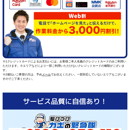
※1クレジットカードによるお支払いには、お客様ご本人名義のクレジットカードのみご利用い
ただけます。※エリアなどにより一部ご利用いただけないクレジットカードの種類がございま
す。
※2後払いご希望の方は、予め
メール
でお伝えください。一部対応していないエリアもございま
すのでご了承ください。