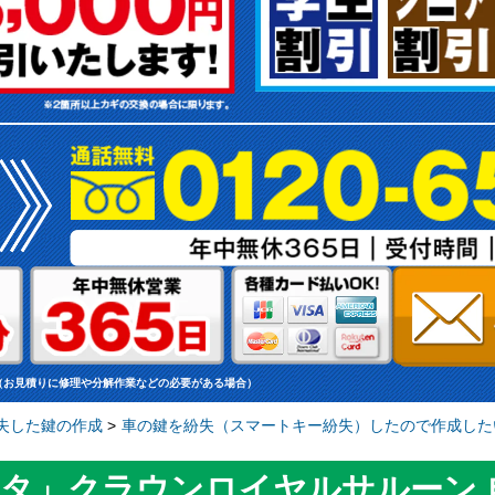
（お見積りに修理や分解作業などの必要がある場合）
失した鍵の作成
>
車の鍵を紛失（スマートキー紛失）したので作成した
タ」クラウンロイヤルサルーン 