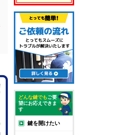
を
どんな鍵でも
ご要
望にお応えできま
す
鍵を開けたい