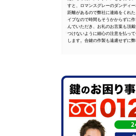
すと、ロマンスグレーのダンディー
距離があるので弊社に連絡をくれた
イプなので時間もそうかからずに作
んでいただき、お礼のお言葉も頂戴
つけないように細心の注意を払って
します。合鍵の作製も遠慮せずに弊