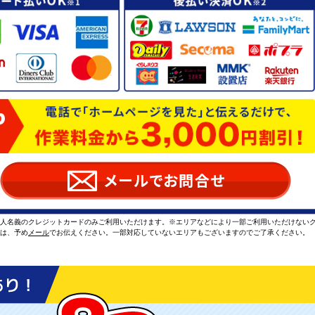
本人名義のクレジットカードのみご利用いただけます。※エリアなどにより一部ご利用いただけない
方は、予め
メール
でお伝えください。一部対応していないエリアもございますのでご了承ください。