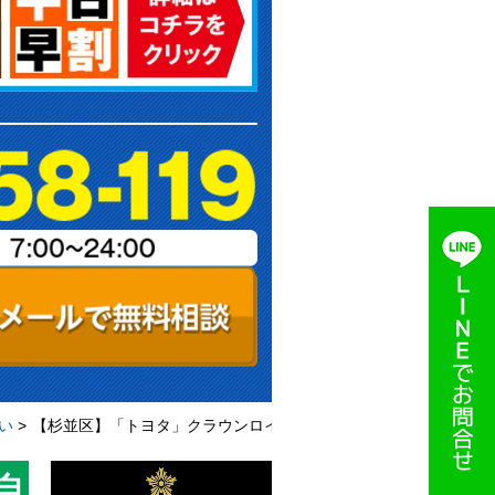
い
>
【杉並区】「トヨタ」クラウンロイヤルサルーン 自動車のカギ作
自