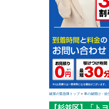
※1お見積りは一部有料になる場合がございます。
鍵屋の緊急隊トップ
>
車の鍵開け・紛
【杉並区】「トヨ