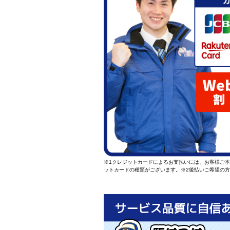
※1クレジットカードによるお支払いには、お客様ご
ットカードの種類がございます。
※2後払いご希望の