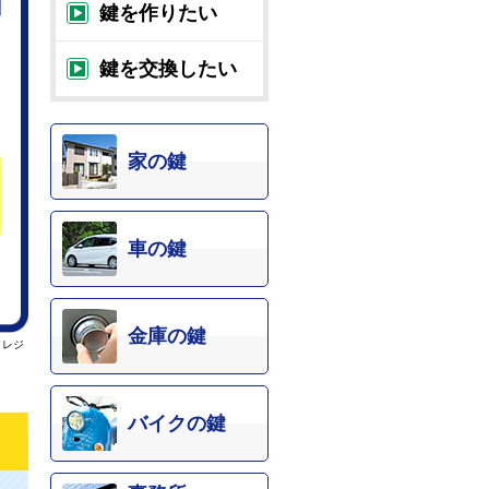
鍵を作りたい
鍵を交換したい
家の鍵
車の鍵
金庫の鍵
クレジ
バイクの鍵