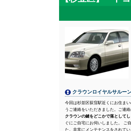
クラウンロイヤルサルー
今回は杉並区荻窪駅近くにお住まい
うご連絡をいただきました。ご連絡
クラウンの鍵をどこかで落としてし
ぐにご自宅にお伺いしました。 ご
た。非常にメンテナンスをされてい