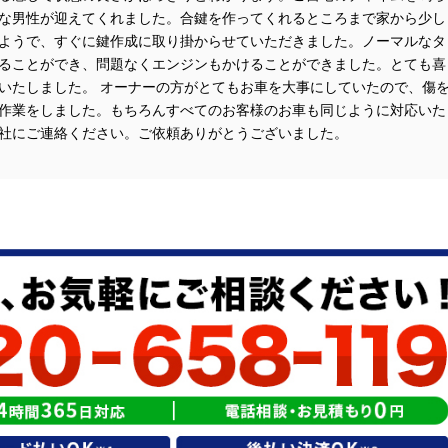
な男性が迎えてくれました。合鍵を作ってくれるところまで家から少し
ようで、すぐに鍵作成に取り掛からせていただきました。ノーマルなタ
ることができ、問題なくエンジンもかけることができました。とても喜
いたしました。 オーナーの方がとてもお車を大事にしていたので、傷
作業をしました。もちろんすべてのお客様のお車も同じように対応いた
社にご連絡ください。ご依頼ありがとうございました。