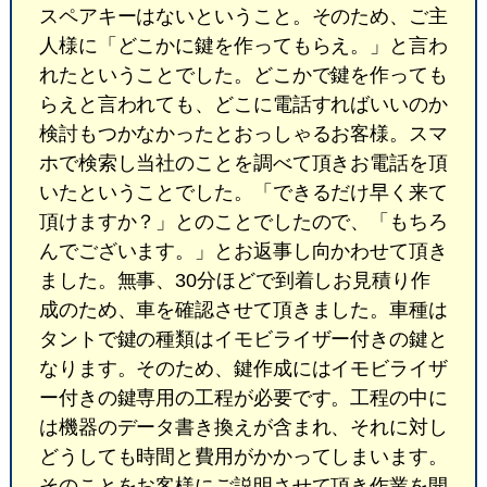
スペアキーはないということ。そのため、ご主
人様に「どこかに鍵を作ってもらえ。」と言わ
れたということでした。どこかで鍵を作っても
らえと言われても、どこに電話すればいいのか
検討もつかなかったとおっしゃるお客様。スマ
ホで検索し当社のことを調べて頂きお電話を頂
いたということでした。「できるだけ早く来て
頂けますか？」とのことでしたので、「もちろ
んでございます。」とお返事し向かわせて頂き
ました。無事、30分ほどで到着しお見積り作
成のため、車を確認させて頂きました。車種は
タントで鍵の種類はイモビライザー付きの鍵と
なります。そのため、鍵作成にはイモビライザ
ー付きの鍵専用の工程が必要です。工程の中に
は機器のデータ書き換えが含まれ、それに対し
どうしても時間と費用がかかってしまいます。
そのことをお客様にご説明させて頂き作業を開