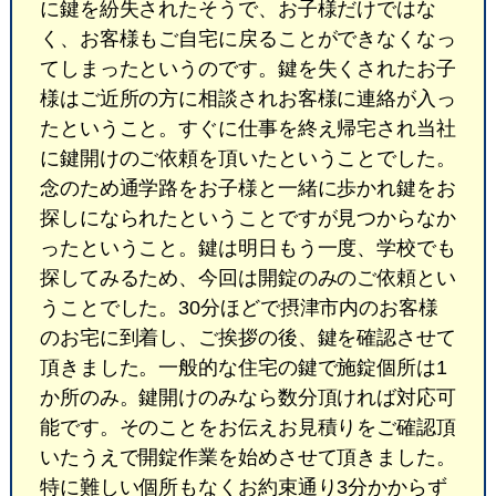
に鍵を紛失されたそうで、お子様だけではな
く、お客様もご自宅に戻ることができなくなっ
てしまったというのです。鍵を失くされたお子
様はご近所の方に相談されお客様に連絡が入っ
たということ。すぐに仕事を終え帰宅され当社
に鍵開けのご依頼を頂いたということでした。
念のため通学路をお子様と一緒に歩かれ鍵をお
探しになられたということですが見つからなか
ったということ。鍵は明日もう一度、学校でも
探してみるため、今回は開錠のみのご依頼とい
うことでした。30分ほどで摂津市内のお客様
のお宅に到着し、ご挨拶の後、鍵を確認させて
頂きました。一般的な住宅の鍵で施錠個所は1
か所のみ。鍵開けのみなら数分頂ければ対応可
能です。そのことをお伝えお見積りをご確認頂
いたうえで開錠作業を始めさせて頂きました。
特に難しい個所もなくお約束通り3分かからず