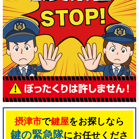
摂津市
で
鍵屋
をお探しなら
鍵の緊急隊
にお任せくださ