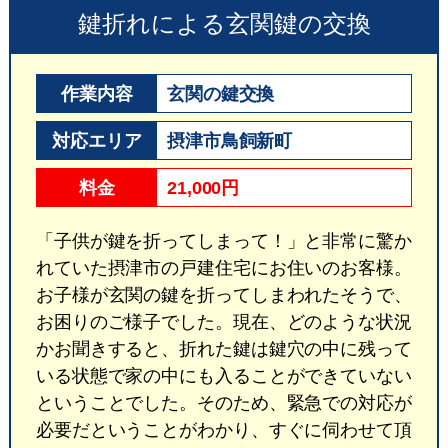
鍵折れによる玄関鍵の交換
作業内容
玄関の鍵交換
対応エリア
摂津市鳥飼新町
料金
21,000円
「子供が鍵を折ってしまって！」と非常に驚か
れていた摂津市の戸建住宅にお住いのお客様。
お子様が玄関の鍵を折ってしまわれたそうで、
お困りのご様子でした。現在、どのような状況
かお聞きすると、折れた鍵は鍵穴の中に残って
いる状態で家の中にも入ることができていない
ということでした。そのため、緊急での対応が
必要だということがわかり、すぐに伺わせて頂