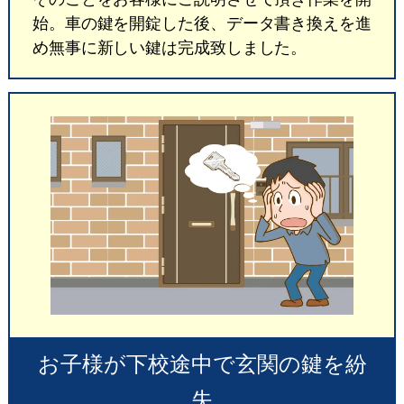
始。車の鍵を開錠した後、データ書き換えを進
め無事に新しい鍵は完成致しました。
お子様が下校途中で玄関の鍵を紛
失