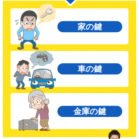
家の鍵
車の鍵
金庫の鍵