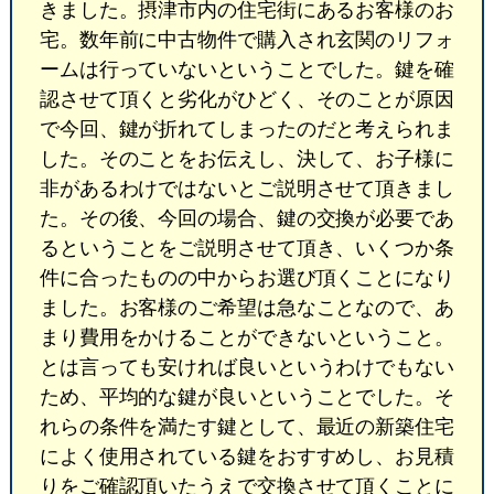
きました。摂津市内の住宅街にあるお客様のお
宅。数年前に中古物件で購入され玄関のリフォ
ームは行っていないということでした。鍵を確
認させて頂くと劣化がひどく、そのことが原因
で今回、鍵が折れてしまったのだと考えられま
した。そのことをお伝えし、決して、お子様に
非があるわけではないとご説明させて頂きまし
た。その後、今回の場合、鍵の交換が必要であ
るということをご説明させて頂き、いくつか条
件に合ったものの中からお選び頂くことになり
ました。お客様のご希望は急なことなので、あ
まり費用をかけることができないということ。
とは言っても安ければ良いというわけでもない
ため、平均的な鍵が良いということでした。そ
れらの条件を満たす鍵として、最近の新築住宅
によく使用されている鍵をおすすめし、お見積
りをご確認頂いたうえで交換させて頂くことに