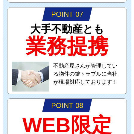
POINT 07
大手不動産とも
業務提携
不動産屋さんが管理してい
る物件の鍵トラブルに当社
が現場対応しております！
POINT 08
WEB限定