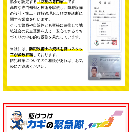
協会が認定する
「防犯の専門家」
です。
高度な専門知識と技術を駆使し、防犯設備
の設計・施工・維持管理および防犯診断に
関する業務を行います。
そして警察や自治体とも密接に連携して地
域社会の安全基盤を支え、
安心できるまち
づくりの中心的な役割を果たしています。
当社には、
防犯設備士の資格を持つスタッ
フが多数在籍
しております。
防犯対策についてのご相談があれば、お気
軽にご連絡ください。