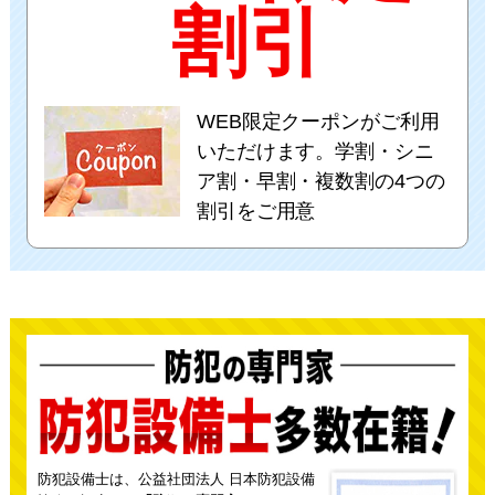
割引
WEB限定クーポンがご利用
いただけます。学割・シニ
ア割・早割・複数割の4つの
割引をご用意
防犯設備士は、公益社団法人 日本防犯設備