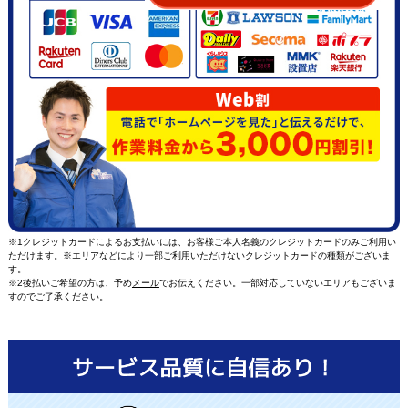
※1クレジットカードによるお支払いには、お客様ご本人名義のクレジットカードのみご利用い
ただけます。※エリアなどにより一部ご利用いただけないクレジットカードの種類がございま
す。
※2後払いご希望の方は、予め
メール
でお伝えください。一部対応していないエリアもございま
すのでご了承ください。