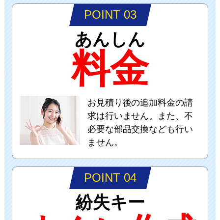
POINT 03
あんしん
料金
お見積り後の追加料金の請
求は行いません。また、不
必要な部品交換なども行い
ません。
POINT 04
紛失キー