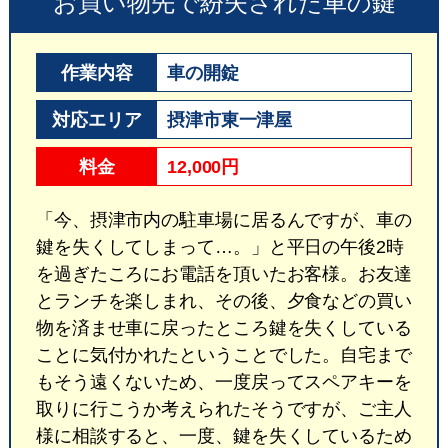
お買い物先で紛失された車の鍵
作業内容
車の開錠
対応エリア
摂津市東一津屋
料金
12,000円
「今、摂津市内の駐車場に居るんですが、車の
鍵を失くしてしまって…。」と平日の午後2時
を過ぎたころにお電話を頂いたお客様。お友達
とランチを楽しまれ、その後、夕食などの買い
物を済ませ車に戻ったところ鍵を失くしている
ことに気付かれたということでした。自宅まで
もそう遠くないため、一度戻ってスペアキーを
取りに行こうか考えられたそうですが、ご主人
様に相談すると、一度、鍵を失くしているため