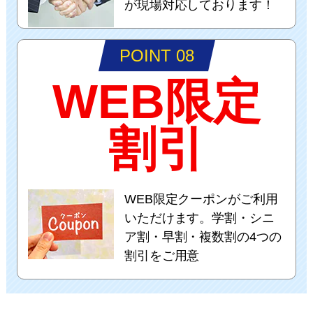
が現場対応しております！
POINT 08
WEB限定
割引
WEB限定クーポンがご利用
いただけます。学割・シニ
ア割・早割・複数割の4つの
割引をご用意