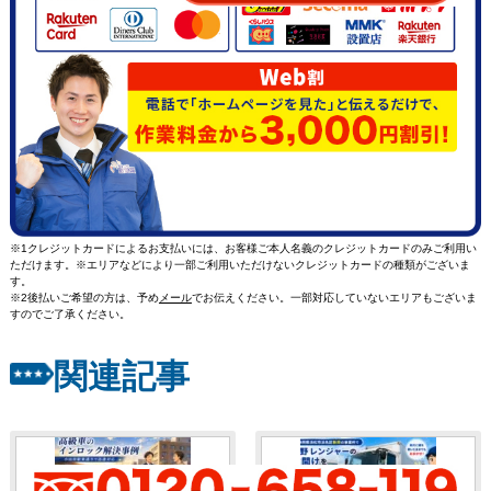
※1クレジットカードによるお支払いには、お客様ご本人名義のクレジットカードのみご利用い
ただけます。※エリアなどにより一部ご利用いただけないクレジットカードの種類がございま
す。
※2後払いご希望の方は、予め
メール
でお伝えください。一部対応していないエリアもございま
すのでご了承ください。
関連記事