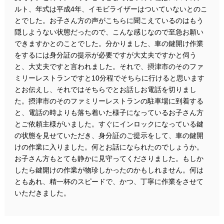
ルト、年式は平成4年、イモビライザーはついていないとのこ
とでした。お子さん方の声がこちらに聞こえているのはもう
隠しようない状態だったので、こんな感じなので至急お願い
できますかとのことでした。分かりました、車の鍵開け作業
をするには身分証の提示が必要ですが大丈夫ですかと伺う
と、大丈夫ですと言われました。それで、摂津市のそのファ
ミリーレストランですと10分程でそちらに行けると思います
とお伝えし、それではそちらでとお話しお電話を切りまし
た。摂津市のそのファミリーレストランの駐車場に到着する
と、電話の時よりも落ち着いた様子になっているお子さん方
とご依頼主様がいました。すぐにインロックになっている鍵
の状態を見せていただき、身分証のご提示をして、車の鍵開
けの作業に入りました。何とお話になられたのでしょうか。
お子さん方もとても静かに見守ってくださりました。もしか
したら鍵開けの作業が物珍しかったのかもしれません。何は
ともあれ、精一杯のスピードで、かつ、丁寧に作業をさせて
いただきました。