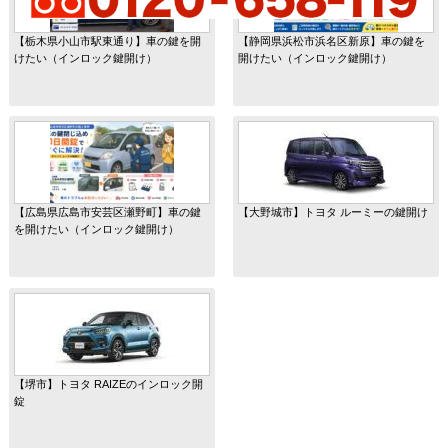
【栃木県小山市駅東通り】車の鍵を開
【静岡県浜松市浜名区新原】車の鍵を
けたい（インロック鍵開け）
開けたい（インロック鍵開け）
【広島県広島市安芸区瀬野町】車の鍵
【大野城市】トヨタ ルーミーの鍵開け
を開けたい（インロック鍵開け）
【堺市】トヨタ RAIZEのインロック開
錠