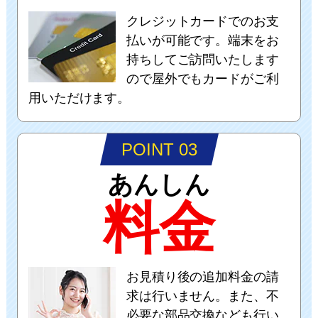
クレジットカードでのお支
払いが可能です。端末をお
持ちしてご訪問いたします
ので屋外でもカードがご利
用いただけます。
POINT 03
あんしん
料金
お見積り後の追加料金の請
求は行いません。また、不
必要な部品交換なども行い