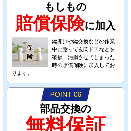
もしもの
賠償保険
に加入
鍵開けや鍵交換などの作業
中に謝って玄関ドアなどを
破損、汚損させてしまった
時の賠償保険に加入してお
ります。
POINT 06
部品交換の
無料保証