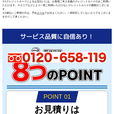
※1クレジットカードによるお支払いには、お客様ご本人名義のクレジットカードのみご利用い
ただけます。※エリアなどにより一部ご利用いただけないクレジットカードの種類がございま
す。
※2後払いご希望の方は、予め
メール
でお伝えください。一部対応していないエリアもございま
すのでご了承ください。
POINT 01
お見積りは