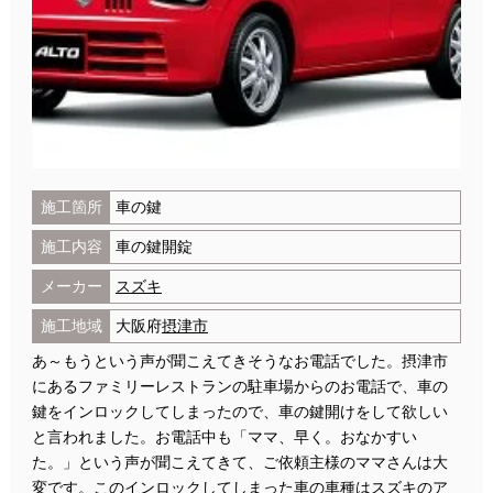
施工箇所
車の鍵
施工内容
車の鍵開錠
メーカー
スズキ
施工地域
大阪府
摂津市
あ～もうという声が聞こえてきそうなお電話でした。摂津市
にあるファミリーレストランの駐車場からのお電話で、車の
鍵をインロックしてしまったので、車の鍵開けをして欲しい
と言われました。お電話中も「ママ、早く。おなかすい
た。」という声が聞こえてきて、ご依頼主様のママさんは大
変です。このインロックしてしまった車の車種はスズキのア