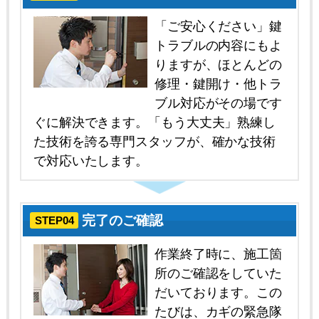
「ご安心ください」鍵
トラブルの内容にもよ
りますが、ほとんどの
修理・鍵開け・他トラ
ブル対応がその場です
ぐに解決できます。「もう大丈夫」熟練し
た技術を誇る専門スタッフが、確かな技術
で対応いたします。
完了のご確認
STEP04
作業終了時に、施工箇
所のご確認をしていた
だいております。この
たびは、カギの緊急隊