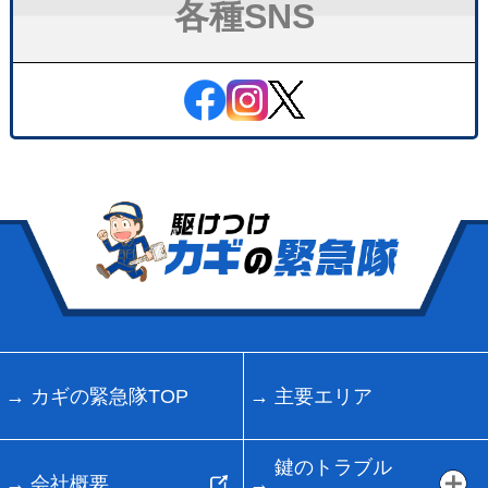
各種SNS
カギの緊急隊TOP
主要エリア
鍵のトラブル
会社概要