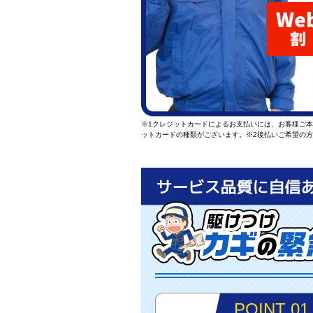
※1クレジットカードによるお支払いには、お客様ご
ットカードの種類がございます。
※2後払いご希望の
POINT 01