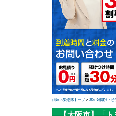
※1お見積りは一部有料になる場合がございます。
鍵屋の緊急隊トップ
>
車の鍵開け・紛
【大阪市】「ト