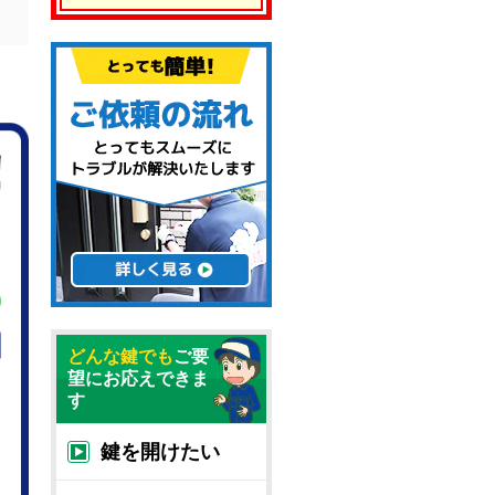
どんな鍵でも
ご要
望にお応えできま
す
鍵を開けたい