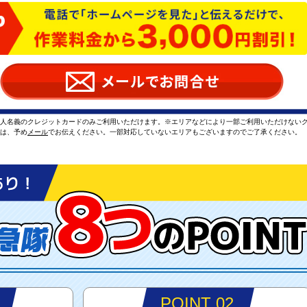
本人名義のクレジットカードのみご利用いただけます。※エリアなどにより一部ご利用いただけない
方は、予め
メール
でお伝えください。一部対応していないエリアもございますのでご了承ください。
POINT 02