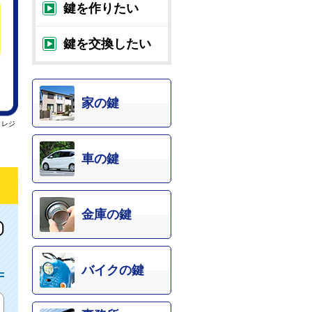
鍵を作りたい
鍵を交換したい
家の鍵
クレジ
車の鍵
金庫の鍵
バイクの鍵