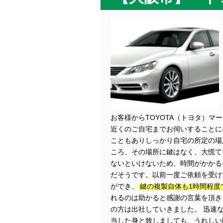
お客様からTOYOTA（トヨタ）マ
近くのご自宅までお伺いすることに
こともありしっかり自宅の所定の場
ころ、その場所に鍵はなく、大慌て
ないといけないため、時間がかかる
だそうです。以前一度ご依頼を受け
ができ、
鍵の複製自体も1時間程度
れるのは助かると感謝の言葉を頂き
の方は出社していきました。 迅速
当した身と致しましても、うれしい