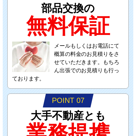
部品交換の
無料保証
メールもしくはお電話にて
概算の料金のお見積りをさ
せていただきます。もちろ
ん出張でのお見積りも行っ
ております。
POINT 07
大手不動産とも
業務提携