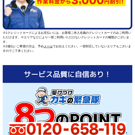
※1クレジットカードによるお支払いには、お客様ご本人名義のクレジットカードのみご利用い
ただけます。※エリアなどにより一部ご利用いただけないクレジットカードの種類がございま
す。
※2後払いご希望の方は、予め
メール
でお伝えください。一部対応していないエリアもございま
すのでご了承ください。