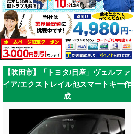
【吹田市】「トヨタ/日産」ヴェルファ
イア/エクストレイル他スマートキー作
成