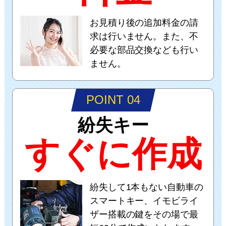
お見積り後の追加料金の請
求は行いません。また、不
必要な部品交換なども行い
ません。
POINT 04
紛失キー
すぐに作成
紛失して1本もない自動車の
スマートキー、イモビライ
ザー搭載の鍵をその場で最