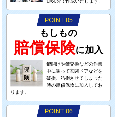
短60分で作成いたします。
POINT 05
もしもの
賠償保険
に加入
鍵開けや鍵交換などの作業
中に謝って玄関ドアなどを
破損、汚損させてしまった
時の賠償保険に加入してお
ります。
POINT 06