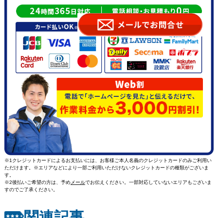
※1クレジットカードによるお支払いには、お客様ご本人名義のクレジットカードのみご利用い
ただけます。※エリアなどにより一部ご利用いただけないクレジットカードの種類がございま
す。
※2後払いご希望の方は、予め
メール
でお伝えください。一部対応していないエリアもございま
すのでご了承ください。
関連記事