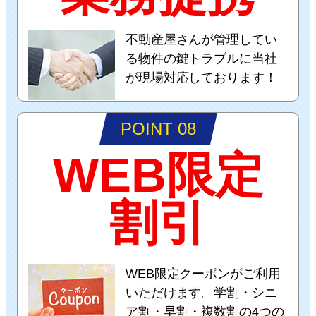
不動産屋さんが管理してい
る物件の鍵トラブルに当社
が現場対応しております！
POINT 08
WEB限定
割引
WEB限定クーポンがご利用
いただけます。学割・シニ
ア割・早割・複数割の4つの