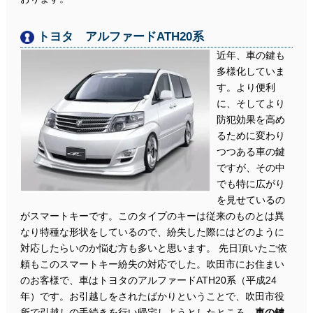
トヨタ アルファードATH20系
近年、車の鍵も
多様化していま
す。より便利
に、そしてより
防犯効果を高め
るために変わり
つつある車の鍵
ですが、その中
でも特に広がり
を見せているの
がスマートキーです。このタイプのキーは従来のものとは異
なり特種な形状をしているので、紛失した際にはどのように
対応したらいのか悩む方も多いと思います。 先日頂いたご依
頼もこのスマートキー紛失の対応でした。吹田市にお住まい
のお客様で、車はトヨタのアルファードATH20系（平成24
年）です。お引越しをされたばかりということで、吹田市役
所で引越しの手続きを行い帰宅しようとしたところ、
車の鍵