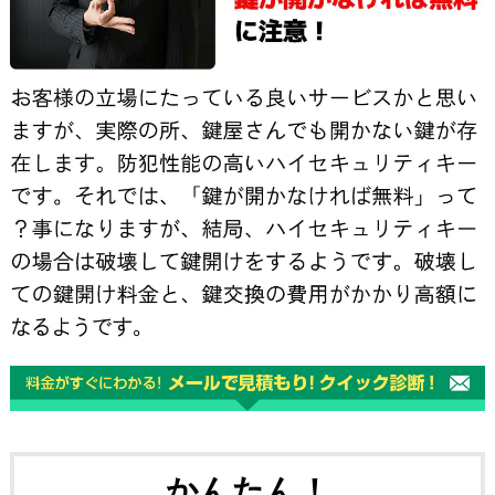
かんたん！