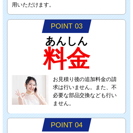
用いただけます。
POINT 03
あんしん
料金
お見積り後の追加料金の請
求は行いません。また、不
必要な部品交換なども行い
ません。
POINT 04