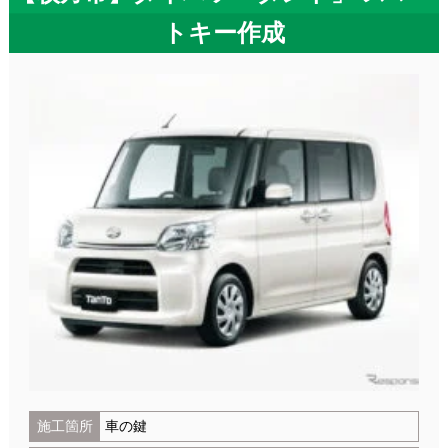
トキー作成
施工箇所
車の鍵