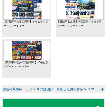
【京都府宇治市広野町】イモビライザ
【愛知県名古屋市南区三条】イモビラ
ー・スマートキー
イザー・スマートキー
【東京都小金井市貫井南町】イモビラ
イザー・スマートキー
鍵屋の緊急隊トップ
>
車の鍵開け・紛失した鍵の作成
>
スマートキ