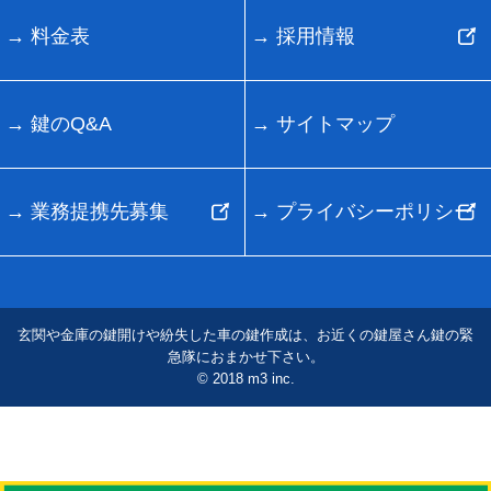
料金表
採用情報
鍵のQ&A
サイトマップ
業務提携先募集
プライバシーポリシー
玄関や金庫の鍵開けや紛失した車の鍵作成は、お近くの鍵屋さん鍵の緊
急隊におまかせ下さい。
© 2018 m3 inc.