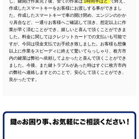
し、鍵開け作業完了後、全ての作業は
1時間半ほど
で終え、
作成したスマートキーをお客様にお渡しする事ができまし
た。作成したスマートキーで車の開け閉め、エンジンのかか
り具合など、一通りお客様へご確認して頂き、想定以上に作
業が早く済むことができ、嬉しいと喜んで頂くことができま
した。料金に関してはクレジットカードでの支払いも可能で
すが、今回は現金支払でお手続き致しました。お客様も想像
以上に作業をスピーディに終えて驚いてらっしゃり、枚方市
内の鍵屋は弊社へ依頼してよかったと喜んで頂くことができ
ました。今後、また鍵トラブルがあった時はすぐに枚方市内
の弊社へ連絡しますとのことで、安心して頂くことができ、
良かったです。