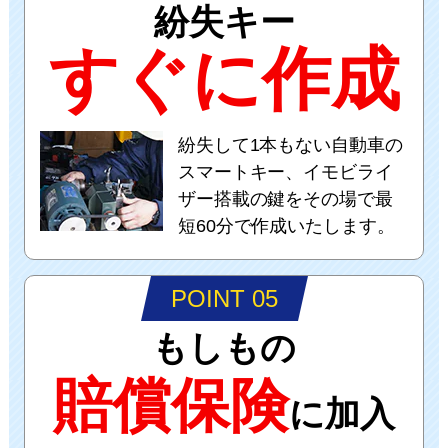
紛失キー
すぐに作成
紛失して1本もない自動車の
スマートキー、イモビライ
ザー搭載の鍵をその場で最
短60分で作成いたします。
POINT 05
もしもの
賠償保険
に加入