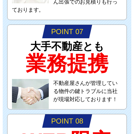
ん出張でのお見積りも行っ
ております。
POINT 07
大手不動産とも
業務提携
不動産屋さんが管理してい
る物件の鍵トラブルに当社
が現場対応しております！
POINT 08