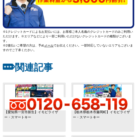
※1クレジットカードによるお支払いには、お客様ご本人名義のクレジットカードのみご利用い
ただけます。※エリアなどにより一部ご利用いただけないクレジットカードの種類がございま
す。
※2後払いご希望の方は、予め
メール
でお伝えください。一部対応していないエリアもございま
すのでご了承ください。
関連記事
【愛知県一宮市新生】イモビライザ
【栃木県栃木市藤岡町】イモビライザ
ー・スマートキー
ー・スマートキー