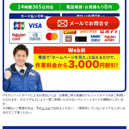
※1クレジットカードによるお支払いには、お客様ご本人名義のクレジットカードのみご利用い
ただけます。※エリアなどにより一部ご利用いただけないクレジットカードの種類がございま
す。
※2後払いご希望の方は、予め
メール
でお伝えください。一部対応していないエリアもございま
すのでご了承ください。