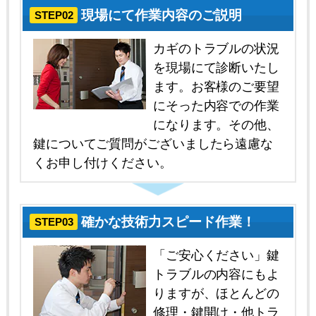
現場にて作業内容のご説明
STEP02
カギのトラブルの状況
を現場にて診断いたし
ます。お客様のご要望
にそった内容での作業
になります。その他、
鍵についてご質問がございましたら遠慮な
くお申し付けください。
確かな技術力スピード作業！
STEP03
「ご安心ください」鍵
トラブルの内容にもよ
りますが、ほとんどの
修理・鍵開け・他トラ