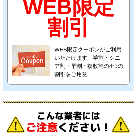
WEB限定
割引
WEB限定クーポンがご利用
いただけます。学割・シニ
ア割・早割・複数割の4つの
割引をご用意