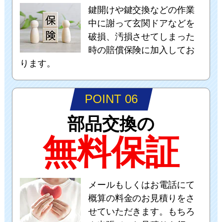
鍵開けや鍵交換などの作業
中に謝って玄関ドアなどを
破損、汚損させてしまった
時の賠償保険に加入してお
ります。
POINT 06
部品交換の
無料保証
メールもしくはお電話にて
概算の料金のお見積りをさ
せていただきます。もちろ