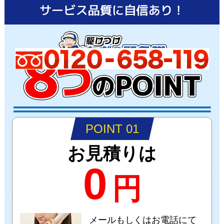
POINT 01
お見積りは
0
円
メールもしくはお電話にて