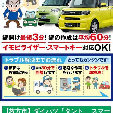
【枚方市】ダイハツ「タント」 スマー