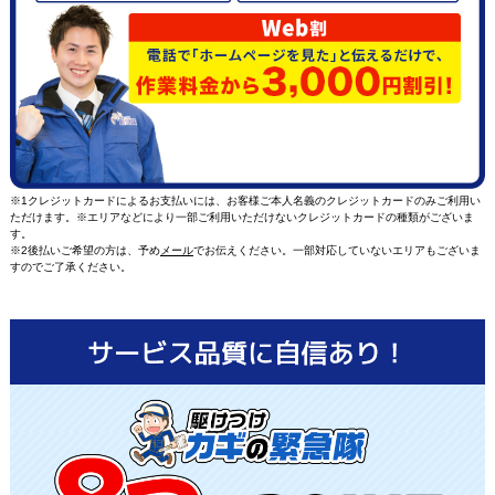
※1クレジットカードによるお支払いには、お客様ご本人名義のクレジットカードのみご利用い
ただけます。※エリアなどにより一部ご利用いただけないクレジットカードの種類がございま
す。
※2後払いご希望の方は、予め
メール
でお伝えください。一部対応していないエリアもございま
すのでご了承ください。