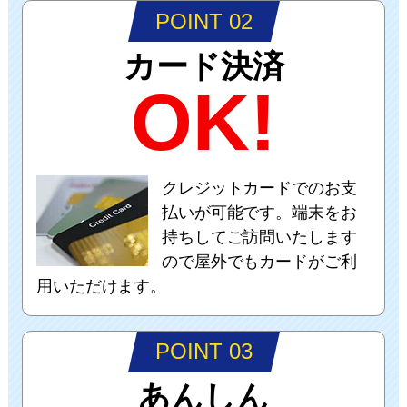
POINT 02
カード決済
OK!
クレジットカードでのお支
払いが可能です。端末をお
持ちしてご訪問いたします
ので屋外でもカードがご利
用いただけます。
POINT 03
あんしん