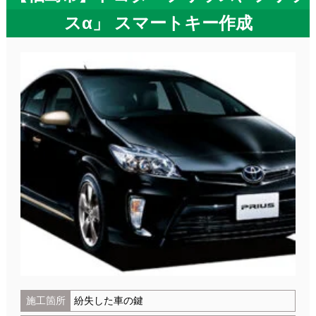
スα」 スマートキー作成
施工箇所
紛失した車の鍵