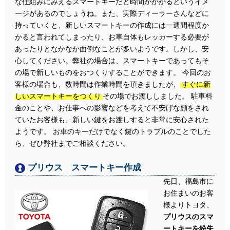
な仕組みにみえるスマートキーだと時間がかかるというイメ
ージがあるのでしょうね。また、実際ディーラーさんなどに
持っていくと、新しいスマートキーの作成には一週間程度か
かると言われてしまったり、お車自体もレッカーする必要が
あったりとなかなか面倒なことが多いようです。しかし、安
心してください。弊社の場合は、スマートキーであってもそ
の場で新しいものをおつくりすることができます。 今回のお
客様の場合も、数時間は作業時間を頂きましたが、
すぐに新
しいスマートキーをつくり
その場でお渡ししました。 駐車料
金のことや、お仕事への影響などを考えて不安げな顔をされ
ていたお客様も、新しい鍵をお渡しすると非常に安心された
ようです。 お車のキーだけでなく鍵のトラブルのことでした
ら、ぜひ弊社までご相談ください。
プリウス スマートキー作成
先日、福島市に
お住まいのお客
様よりトヨタ、
プリウスのスマ
ートキーを紛失