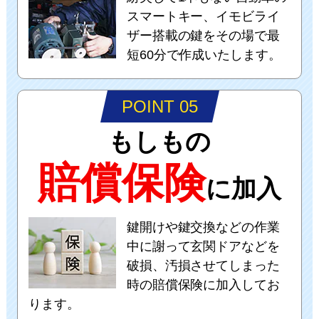
スマートキー、イモビライ
ザー搭載の鍵をその場で最
短60分で作成いたします。
POINT 05
もしもの
賠償保険
に加入
鍵開けや鍵交換などの作業
中に謝って玄関ドアなどを
破損、汚損させてしまった
時の賠償保険に加入してお
ります。