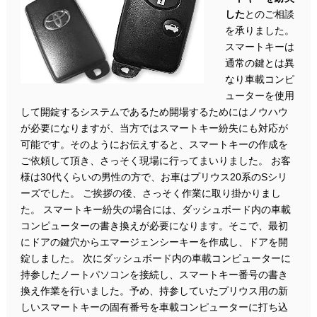
した
とのご相談
を承りました。
スマートキーは
通常の鍵とは異
なり車載コンピ
ューターを使用
して開錠するシステムであるため開場するためにはノウハウ
が必要になりますが、当方ではスマートキー紛失にも対応が
可能です。そのようにお伝えすると、スマートキーの作成を
ご依頼して頂き、さっそく現場に行ってまいりました。 お客
様は30代くらいの男性の方で、お車はプリウス20系のSシリ
ーズでした。 ご挨拶の後、さっそく作業に取り掛かりまし
た。 スマートキー紛失の場合には、ダッシュボード内の車載
コンピューターの書き換えが必要になります。そこで、最初
にドアの鍵穴からエマージェンシーキーを作成し、ドアを開
錠しました。 次にダッシュボード内の車載コンピューターに
持参したノートパソコンを接続し、スマートキー番号の書き
換え作業を行いました。予め、持参していたプリウス用の新
しいスマートキーの固有番号を車載コンピューターに打ち込