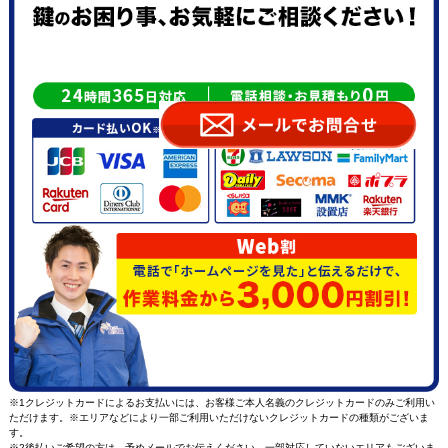
※1クレジットカードによるお支払いには、お客様ご本人名義のクレジットカードのみご利用い
ただけます。※エリアなどにより一部ご利用いただけないクレジットカードの種類がございま
す。
※2後払いご希望の方は、予め
メール
でお伝えください。一部対応していないエリアもございま