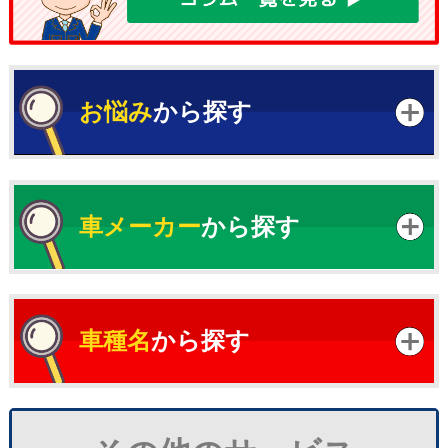
お悩み
から探す
車メーカー
から探す
車種名
から探す