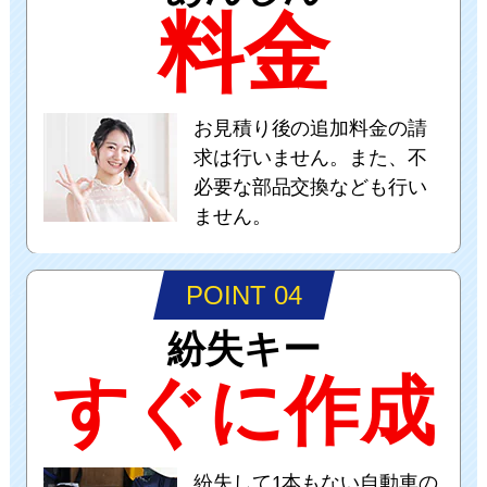
料金
お見積り後の追加料金の請
求は行いません。また、不
必要な部品交換なども行い
ません。
POINT 04
紛失キー
すぐに作成
紛失して1本もない自動車の