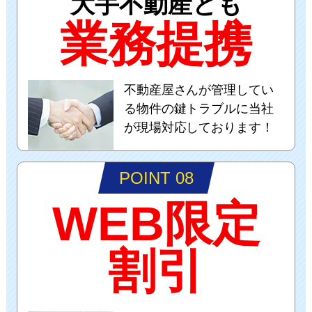
大手不動産とも
業務提携
不動産屋さんが管理してい
る物件の鍵トラブルに当社
が現場対応しております！
POINT 08
WEB限定
割引