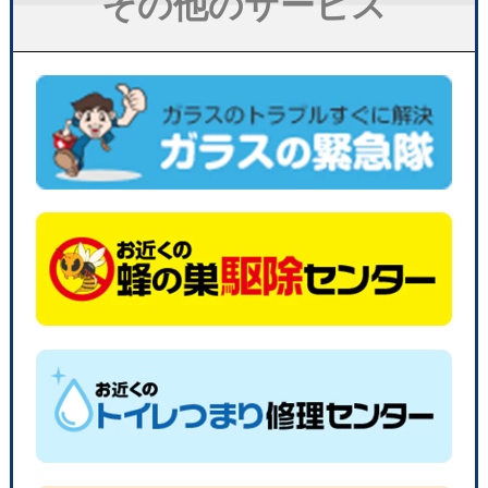
その他のサービス