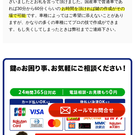
ざいましたとお礼を言って頂けました。国産車で普通車であ
れば30分から60分くらいの
お時間を頂ければ鍵の作成がその
場で可能
です。車種によってはご希望に添えないことがあり
ますが、かなりの多くの車種にてプロの技で作成ができま
す。もし失くしてしまったときは弊社までご連絡下さい。