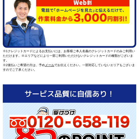
※1クレジットカードによるお支払いには、お客様ご本人名義のクレジットカードのみご利用い
ただけます。※エリアなどにより一部ご利用いただけないクレジットカードの種類がございま
す。
※2後払いご希望の方は、予め
メール
でお伝えください。一部対応していないエリアもございま
すのでご了承ください。