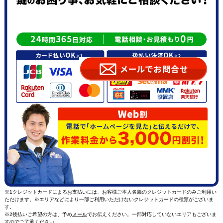
※1クレジットカードによるお支払いには、お客様ご本人名義のクレジットカードのみご利用い
ただけます。※エリアなどにより一部ご利用いただけないクレジットカードの種類がございま
す。
※2後払いご希望の方は、予め
メール
でお伝えください。一部対応していないエリアもございま
すのでご了承ください。