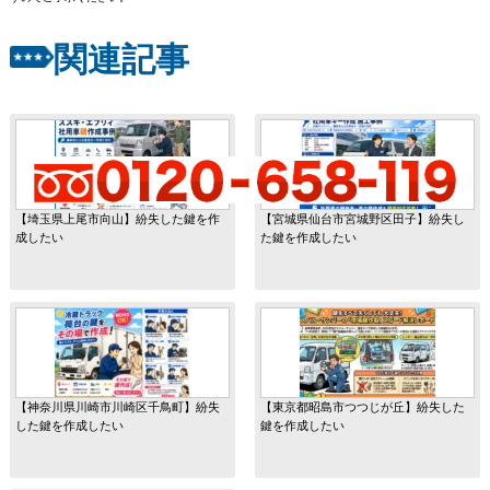
関連記事
【埼玉県上尾市向山】紛失した鍵を作
【宮城県仙台市宮城野区田子】紛失し
成したい
た鍵を作成したい
【神奈川県川崎市川崎区千鳥町】紛失
【東京都昭島市つつじが丘】紛失した
した鍵を作成したい
鍵を作成したい