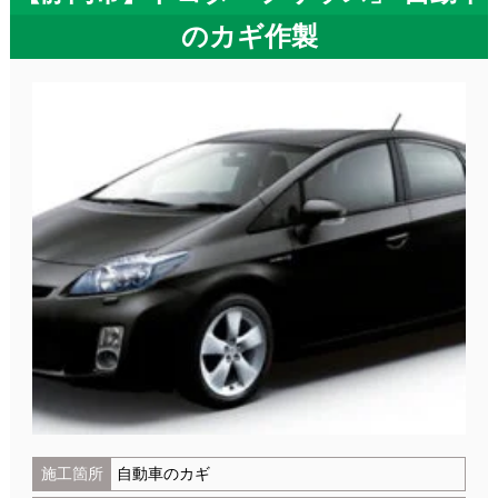
のカギ作製
施工箇所
自動車のカギ