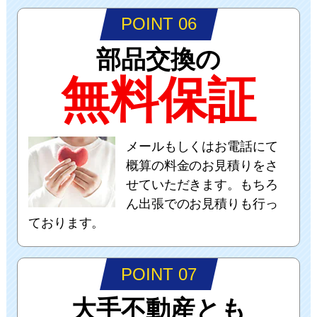
POINT 06
部品交換の
無料保証
メールもしくはお電話にて
概算の料金のお見積りをさ
せていただきます。もちろ
ん出張でのお見積りも行っ
ております。
POINT 07
大手不動産とも