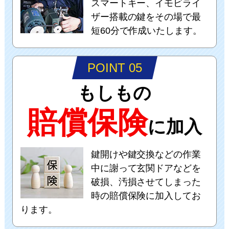
スマートキー、イモビライ
ザー搭載の鍵をその場で最
短60分で作成いたします。
POINT 05
もしもの
賠償保険
に加入
鍵開けや鍵交換などの作業
中に謝って玄関ドアなどを
破損、汚損させてしまった
時の賠償保険に加入してお
ります。