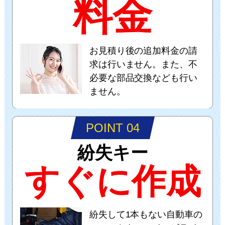
料金
お見積り後の追加料金の請
求は行いません。また、不
必要な部品交換なども行い
ません。
POINT 04
紛失キー
すぐに作成
紛失して1本もない自動車の