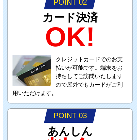
POINT 02
カード決済
OK!
クレジットカードでのお支
払いが可能です。端末をお
持ちしてご訪問いたします
ので屋外でもカードがご利
用いただけます。
POINT 03
あんしん