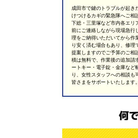
成田市で鍵のトラブルが起き
けつけるカギの緊急隊へご相
下総・三里塚など市内各エリ
前にご連絡しながら現場急行
理をご納得いただいてから作
り安く済む場合もあり、修理
提案しますのでご予算のご相
積は無料で、作業後の追加請
ートキー・電子錠・金庫など
り、女性スタッフへの相談も
皆さまをサポートいたします