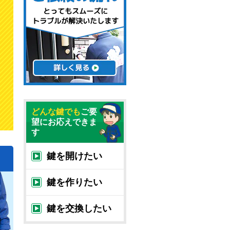
どんな鍵でも
ご要
望にお応えできま
す
鍵を開けたい
鍵を作りたい
鍵を交換したい