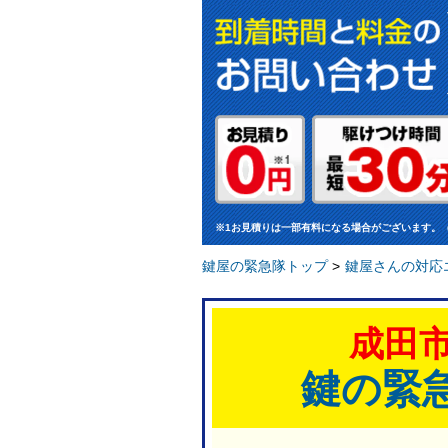
※1お見積りは一部有料になる場合がございます。
鍵屋の緊急隊トップ
>
鍵屋さんの対応
成田
鍵の緊