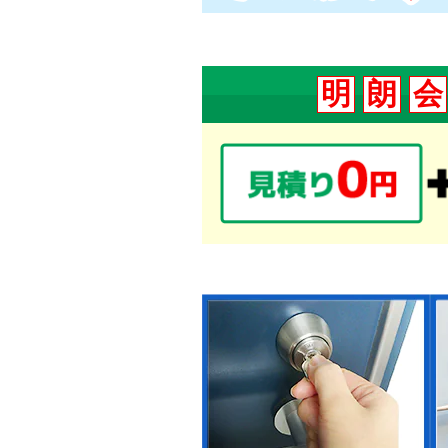
明
朗
会