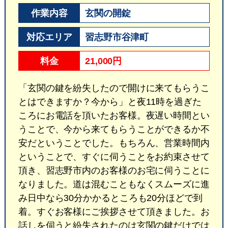
作業内容
玄関の開錠
対応エリア
習志野市谷津町
料金
21,000円
「玄関の鍵を紛失したので開けに来てもらうこ
とはできますか？今から」と夜11時を過ぎた
ころにお電話を頂いたお客様。夜遅い時間とい
うことで、今から来てもらうことができるか不
安だということでした。もちろん、営業時間内
ということで、すぐに伺うことをお約束させて
頂き、習志野市内のお客様のお宅に伺うことに
なりました。道は混むこともなくスムーズに進
み日中なら30分かかるところも20分ほどで到
着。すぐお客様にご挨拶させて頂きました。お
話しを伺うと紛失されたのは玄関の鍵だけでは