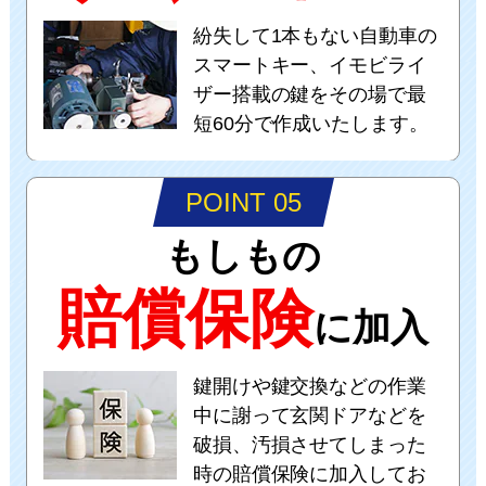
紛失して1本もない自動車の
スマートキー、イモビライ
ザー搭載の鍵をその場で最
短60分で作成いたします。
POINT 05
もしもの
賠償保険
に加入
鍵開けや鍵交換などの作業
中に謝って玄関ドアなどを
破損、汚損させてしまった
時の賠償保険に加入してお