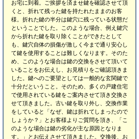
お宅に到着。ご挨拶を済ませ鍵を確認させて頂
くと、折れて残った鍵を持たれたままのお客
様。折れた鍵の半分は鍵穴に残っている状態だ
ということでした。このような場合、例え鍵穴
から折れた鍵を取り除くことができたとして
も、鍵穴自体の損傷が激しく今まで通り安心し
て鍵を使用することは難しくなります。そのた
め、このような場合は鍵の交換をさせて頂いて
いることをお伝えし、お見積りをご確認頂きま
した。鍵へのご要望としては一般的な玄関鍵で
十分だということ。そのため、多くの戸建住宅
で使用されている鍵をご案内させて頂き交換さ
せて頂きました。古い鍵を取り外し、交換作業
をしていると「なぜ、鍵は折れてしまったので
しょうか？」とお客様よりご質問を頂き、「こ
のような場合は鍵の劣化が主な原因となりま
す。」とお伝えさせて頂きました。交換後、お