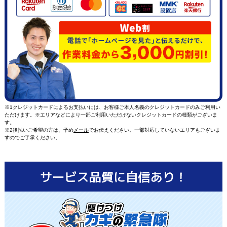
※1クレジットカードによるお支払いには、お客様ご本人名義のクレジットカードのみご利用い
ただけます。※エリアなどにより一部ご利用いただけないクレジットカードの種類がございま
す。
※2後払いご希望の方は、予め
メール
でお伝えください。一部対応していないエリアもございま
すのでご了承ください。