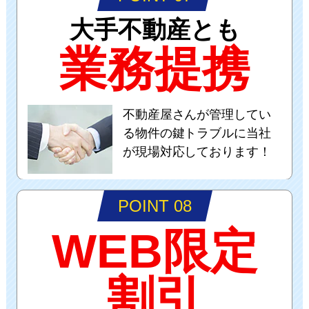
大手不動産とも
業務提携
不動産屋さんが管理してい
る物件の鍵トラブルに当社
が現場対応しております！
POINT 08
WEB限定
割引