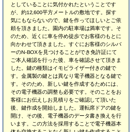
としていることに気付かれたということです
が、約12,600平方メートルの敷地です。探す
気にもならないので、鍵を作ってほしいとご依
頼を頂きました。園内の駐車場は満車です。そ
のため、近くに車を停め徒歩でお客様のもとに
向かわせて頂きました。すぐにお客様のシルバ
ーのN-BOXを見つけることができ免許証にて
ご本人確認を行った後、車を確認させて頂きま
した。鍵の種類はイモビライザー付きの鍵で
す。金属製の鍵とは異なり電子機器となる鍵で
す。そのため、新しい鍵を作成するためには、
その電子機器の調整も必要です。そのことをお
客様にお伝えしお見積りをご確認して頂いた
後、鍵作成を開始しました。運転席ドアの鍵を
開け、その後、電子機器のデータ書き換えを行
います。この方法を採用することで電子機器本
体を交換することなく新しい鍵を作成すること