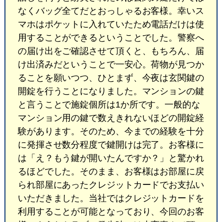
なくバッグ全てだとおっしゃるお客様。幸いス
マホはポケットに入れていたため電話だけは使
用することができるということでした。警察へ
の届け出をご確認させて頂くと、もちろん、届
け出済みだということで一安心。荷物が見つか
ることを願いつつ、ひとまず、今夜は玄関鍵の
開錠を行うことになりました。マンションの鍵
と言うことで施錠個所は1か所です。一般的な
マンション用の鍵で数えきれないほどの開錠経
験があります。そのため、今までの経験を十分
に発揮させ数分程度で鍵開けは完了。お客様に
は「え？もう鍵が開いたんですか？」と驚かれ
るほどでした。そのまま、お客様はお部屋に戻
られ部屋にあったクレジットカードでお支払い
いただきました。当社ではクレジットカードを
利用することが可能となっており、今回のお客