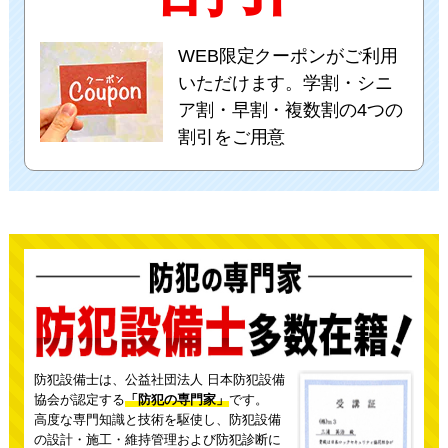
WEB限定クーポンがご利用
いただけます。学割・シニ
ア割・早割・複数割の4つの
割引をご用意
防犯設備士は、公益社団法人 日本防犯設備
協会が認定する
「防犯の専門家」
です。
高度な専門知識と技術を駆使し、防犯設備
の設計・施工・維持管理および防犯診断に