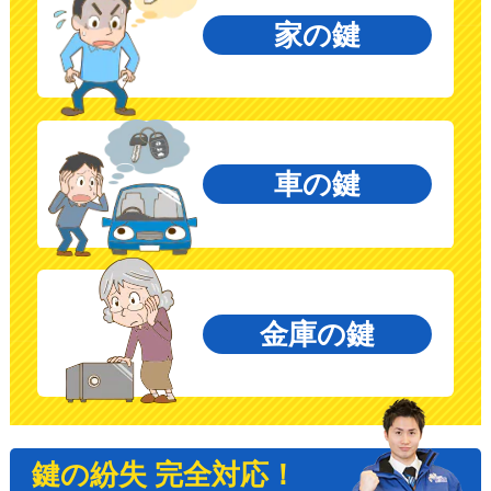
家の鍵
車の鍵
金庫の鍵
鍵の紛失 完全対応！