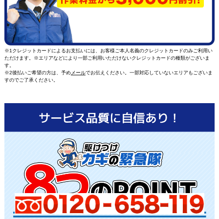
※1クレジットカードによるお支払いには、お客様ご本人名義のクレジットカードのみご利用い
ただけます。※エリアなどにより一部ご利用いただけないクレジットカードの種類がございま
す。
※2後払いご希望の方は、予め
メール
でお伝えください。一部対応していないエリアもございま
すのでご了承ください。