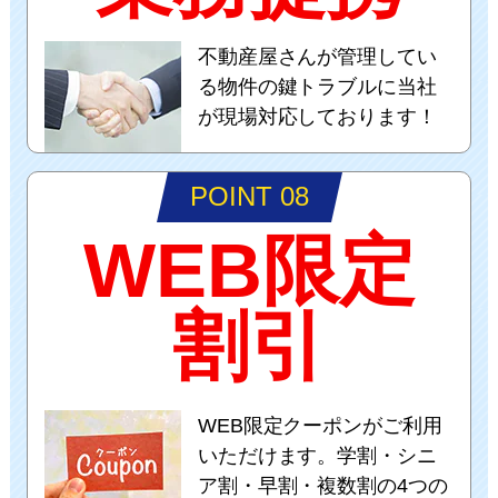
不動産屋さんが管理してい
る物件の鍵トラブルに当社
が現場対応しております！
POINT 08
WEB限定
割引
WEB限定クーポンがご利用
いただけます。学割・シニ
ア割・早割・複数割の4つの