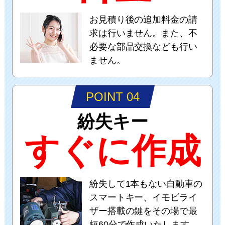
お見積り後の追加料金の請
求は行いません。また、不
必要な部品交換なども行い
ません。
POINT 04
紛失キー
すぐに作成
紛失して1本もない自動車の
スマートキー、イモビライ
ザー搭載の鍵をその場で最
短60分で作成いたします。