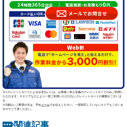
※1クレジットカードによるお支払いには、お客様ご本人名義のクレジットカードのみご利用い
ただけます。※エリアなどにより一部ご利用いただけないクレジットカードの種類がございま
す。
※2後払いご希望の方は、予め
メール
でお伝えください。一部対応していないエリアもございま
すのでご了承ください。
関連記事