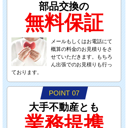
部品交換の
無料保証
メールもしくはお電話にて
概算の料金のお見積りをさ
せていただきます。もちろ
ん出張でのお見積りも行っ
ております。
POINT 07
大手不動産とも
業務提携