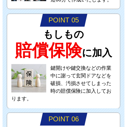
POINT 05
もしもの
賠償保険
に加入
鍵開けや鍵交換などの作業
中に謝って玄関ドアなどを
破損、汚損させてしまった
時の賠償保険に加入してお
ります。
POINT 06