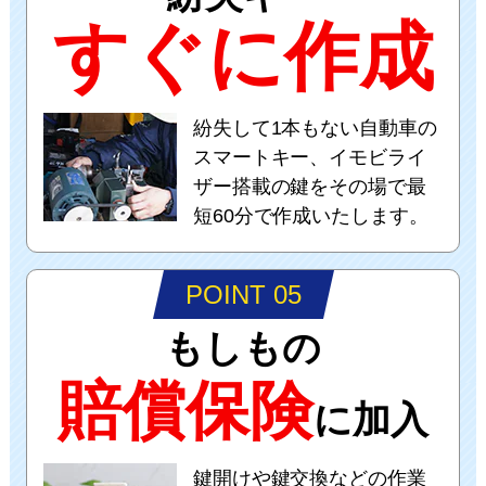
すぐに作成
紛失して1本もない自動車の
スマートキー、イモビライ
ザー搭載の鍵をその場で最
短60分で作成いたします。
POINT 05
もしもの
賠償保険
に加入
鍵開けや鍵交換などの作業