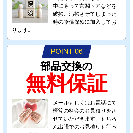
中に謝って玄関ドアなどを
破損、汚損させてしまった
時の賠償保険に加入してお
ります。
POINT 06
部品交換の
無料保証
メールもしくはお電話にて
概算の料金のお見積りをさ
せていただきます。もちろ
ん出張でのお見積りも行っ