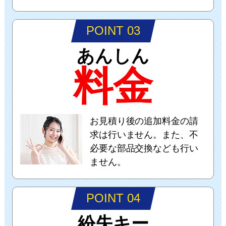
POINT 03
あんしん
料金
お見積り後の追加料金の請
求は行いません。また、不
必要な部品交換なども行い
ません。
POINT 04
紛失キー