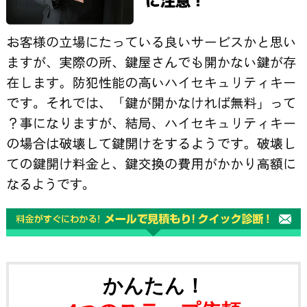
かんたん！