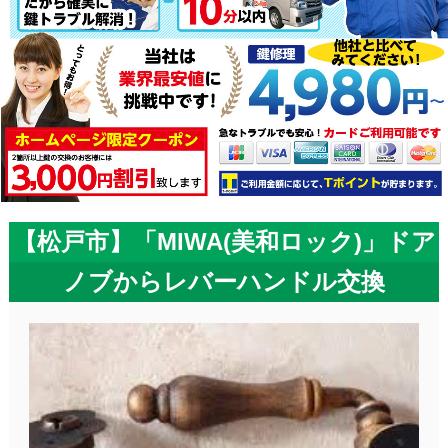
【松戸市】「MIWA(美和ロック)」ドア
ノブからレバーハンドル交換