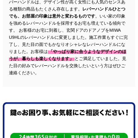
バーハンドルは、デザイン性が高く女性にも人気のセンスあ
る種類の商品もたくさん存在します。
レバーハンドルひとつ
でも、お部屋の印象は意外と変わるものです
。いい家の印象
を強めるレバーハンドルを採用するお宅も増えている傾向で
す。 お客様のお宅に到着し、玄関ドアのドアノブをMIWA
U9HLのレバーハンドルに変更しました。施工作業もすぐに完
了し、見た目の面でもかなりオシャレなレバーハンドルにな
りました。お客様は
「やっぱり家に合うようなデザインのほ
うが、暮らしも楽しくなります」
とご満足していました。見
た目の好みでレバーハンドルを交換したいという方はぜひご
連絡ください。