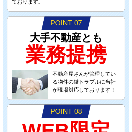
ております。
POINT 07
大手不動産とも
業務提携
不動産屋さんが管理してい
る物件の鍵トラブルに当社
が現場対応しております！
POINT 08
WEB限定