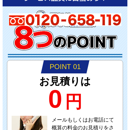
POINT 01
お見積りは
0
円
メールもしくはお電話にて
概算の料金のお見積りをさ