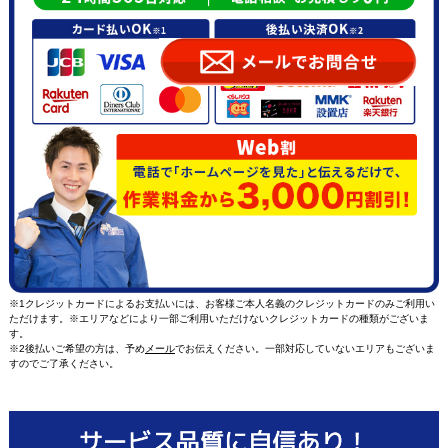
※1クレジットカードによるお支払いには、お客様ご本人名義のクレジットカードのみご利用い
ただけます。※エリアなどにより一部ご利用いただけないクレジットカードの種類がございま
す。
※2後払いご希望の方は、予め
メール
でお伝えください。一部対応していないエリアもございま
すのでご了承ください。