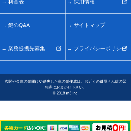
料金表
採用情報
鍵のQ&A
サイトマップ
業務提携先募集
プライバシーポリシー
玄関や金庫の鍵開けや紛失した車の鍵作成は、お近くの鍵屋さん鍵の緊
急隊におまかせ下さい。
© 2018 m3 inc.