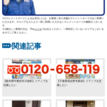
※1クレジットカードによるお支払いには、お客様ご本人名義のクレジットカードのみご利用い
ただけます。※エリアなどにより一部ご利用いただけないクレジットカードの種類がございま
す。
※2後払いご希望の方は、予め
メール
でお伝えください。一部対応していないエリアもございま
すのでご了承ください。
関連記事
【栃木県宇都宮市川俣町】ドアノブを
【千葉県習志野市新栄】ドアノブを交
交換したい
換したい