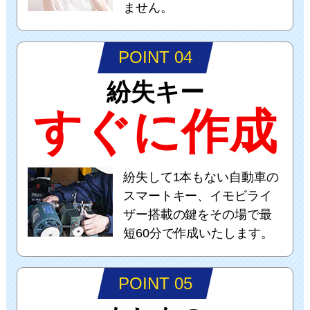
ません。
POINT 04
紛失キー
すぐに作成
紛失して1本もない自動車の
スマートキー、イモビライ
ザー搭載の鍵をその場で最
短60分で作成いたします。
POINT 05