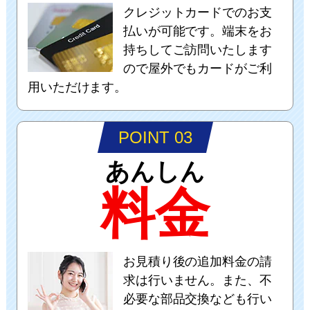
クレジットカードでのお支
払いが可能です。端末をお
持ちしてご訪問いたします
ので屋外でもカードがご利
用いただけます。
POINT 03
あんしん
料金
お見積り後の追加料金の請
求は行いません。また、不
必要な部品交換なども行い