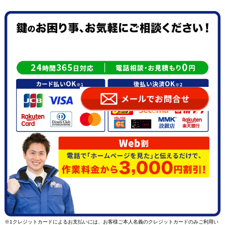
※1クレジットカードによるお支払いには、お客様ご本人名義のクレジットカードのみご利用い