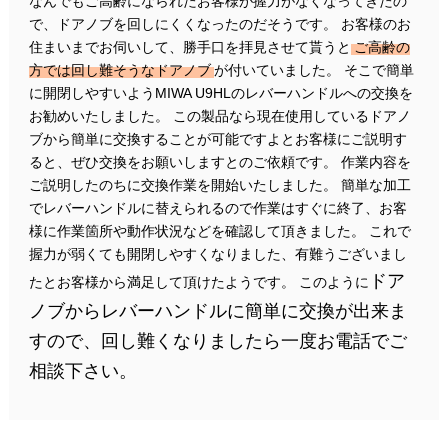
なんでもご高齢になられたお客様が握力がなくなってきたの
で、ドアノブを回しにくくなったのだそうです。 お客様のお
住まいまでお伺いして、勝手口を拝見させて貰うと
ご高齢の
方では回し難そうなドアノブ
が付いていました。 そこで簡単
に開閉しやすいようMIWA U9HLのレバーハンドルへの交換を
お勧めいたしました。 この製品なら現在使用しているドアノ
ブから簡単に交換することが可能ですよとお客様にご説明す
ると、ぜひ交換をお願いしますとのご依頼です。 作業内容を
ご説明したのちに交換作業を開始いたしました。 簡単な加工
でレバーハンドルに替えられるので作業はすぐに終了、お客
様に作業箇所や動作状況などを確認して頂きました。 これで
握力が弱くても開閉しやすくなりました、有難うございまし
ドア
たとお客様から満足して頂けたようです。 このように
ノブからレバーハンドルに簡単に交換が出来ま
すので、回し難くなりましたら一度お電話でご
相談下さい。