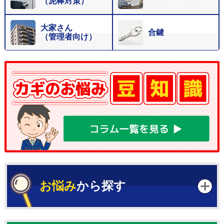
（泥棒対策）
大家さん
合鍵
（管理者向け）
お悩み
から探す