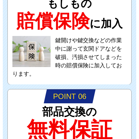
もしもの
賠償保険
に加入
鍵開けや鍵交換などの作業
中に謝って玄関ドアなどを
破損、汚損させてしまった
時の賠償保険に加入してお
ります。
POINT 06
部品交換の
無料保証