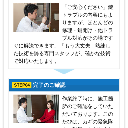
「ご安心ください」鍵
トラブルの内容にもよ
りますが、ほとんどの
修理・鍵開け・他トラ
ブル対応がその場です
ぐに解決できます。「もう大丈夫」熟練し
た技術を誇る専門スタッフが、確かな技術
で対応いたします。
完了のご確認
STEP04
作業終了時に、施工箇
所のご確認をしていた
だいております。この
たびは、カギの緊急隊