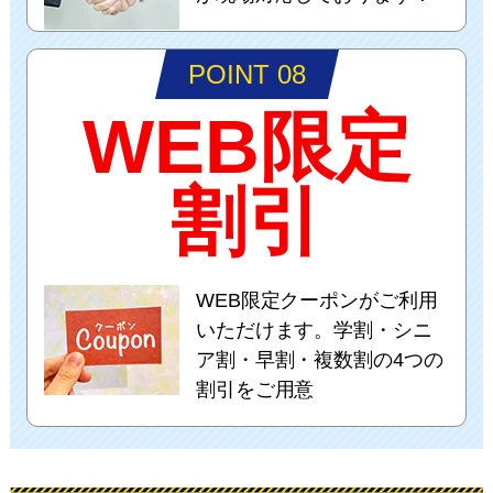
POINT 08
WEB限定
割引
WEB限定クーポンがご利用
いただけます。学割・シニ
ア割・早割・複数割の4つの
割引をご用意