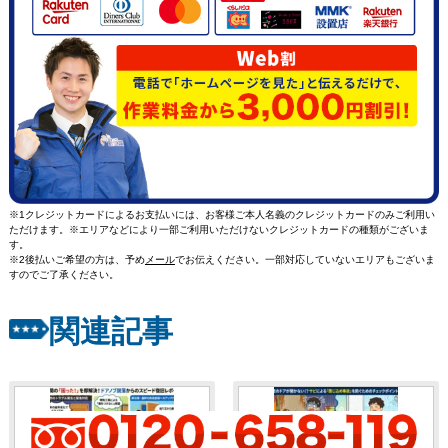
※1クレジットカードによるお支払いには、お客様ご本人名義のクレジットカードのみご利用い
ただけます。※エリアなどにより一部ご利用いただけないクレジットカードの種類がございま
す。
※2後払いご希望の方は、予め
メール
でお伝えください。一部対応していないエリアもございま
すのでご了承ください。
関連記事