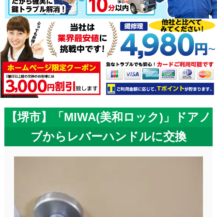
【堺市】「MIWA(美和ロック)」ドアノ
ブからレバーハンドルに交換