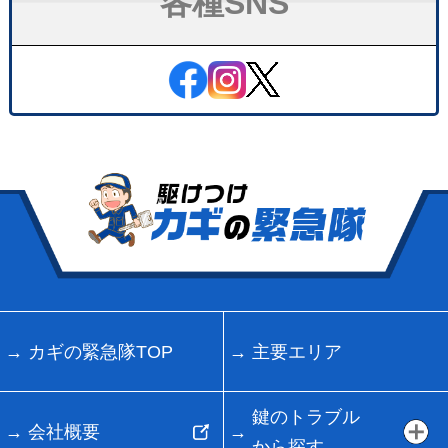
各種SNS
カギの緊急隊TOP
主要エリア
鍵のトラブル
会社概要
から探す