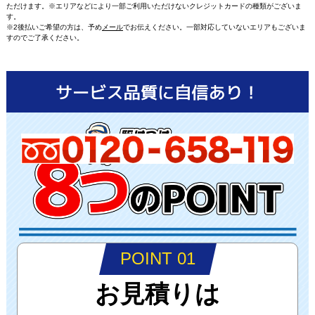
ただけます。※エリアなどにより一部ご利用いただけないクレジットカードの種類がございま
す。
※2後払いご希望の方は、予め
メール
でお伝えください。一部対応していないエリアもございま
すのでご了承ください。
POINT 01
お見積りは