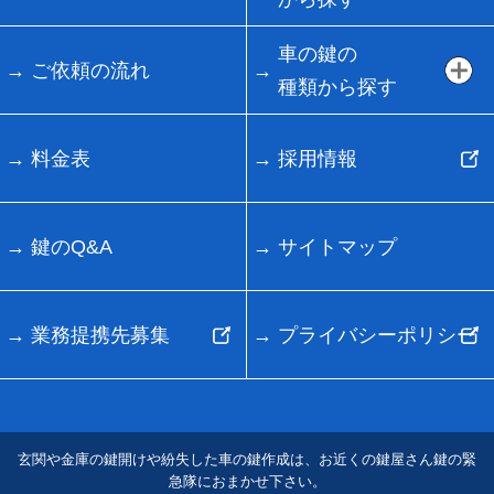
車の鍵の
ご依頼の流れ
種類から探す
料金表
採用情報
鍵のQ&A
サイトマップ
業務提携先募集
プライバシーポリシー
玄関や金庫の鍵開けや紛失した車の鍵作成は、お近くの鍵屋さん鍵の緊
急隊におまかせ下さい。