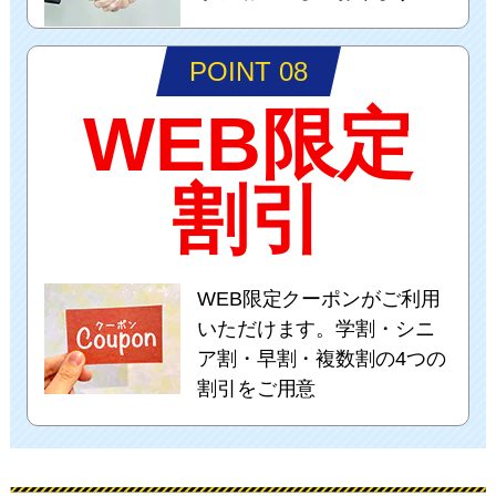
POINT 08
WEB限定
割引
WEB限定クーポンがご利用
いただけます。学割・シニ
ア割・早割・複数割の4つの
割引をご用意