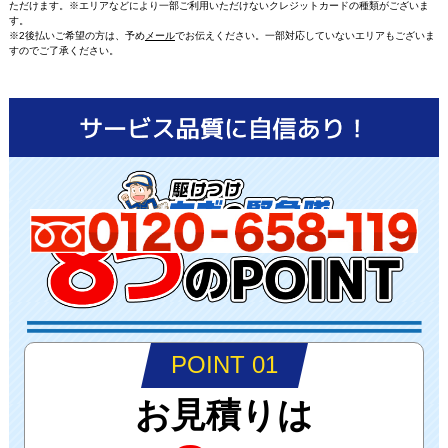
ただけます。※エリアなどにより一部ご利用いただけないクレジットカードの種類がございま
す。
※2後払いご希望の方は、予め
メール
でお伝えください。一部対応していないエリアもございま
すのでご了承ください。
POINT 01
お見積りは