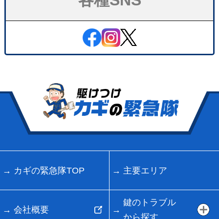
各種SNS
カギの緊急隊TOP
主要エリア
鍵のトラブル
会社概要
から探す