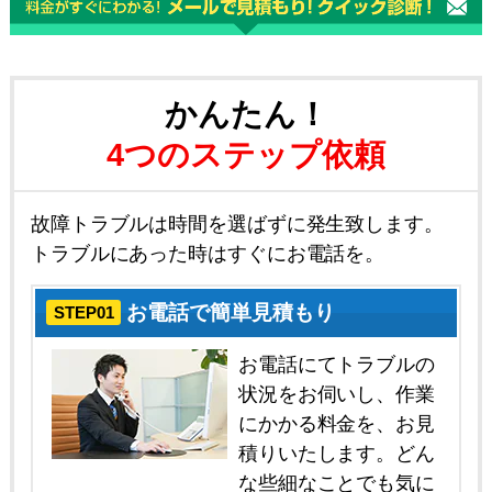
かんたん！
4つのステップ依頼
故障トラブルは時間を選ばずに発生致します。
トラブルにあった時はすぐにお電話を。
お電話で簡単見積もり
STEP01
お電話にてトラブルの
状況をお伺いし、作業
にかかる料金を、お見
積りいたします。どん
な些細なことでも気に