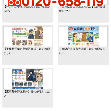
【神奈川県平塚市松風町】鍵の修理が
【宮城県仙台市泉区南光台】鍵の修理
したい
がしたい
【千葉県千葉市美浜区真砂】鍵の修理
【大阪府高槻市寺谷町】鍵の修理がし
がしたい
たい
【東京都中野区新井】鍵の修理がした
い