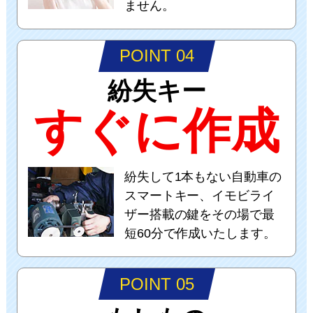
ません。
POINT 04
紛失キー
すぐに作成
紛失して1本もない自動車の
スマートキー、イモビライ
ザー搭載の鍵をその場で最
短60分で作成いたします。
POINT 05