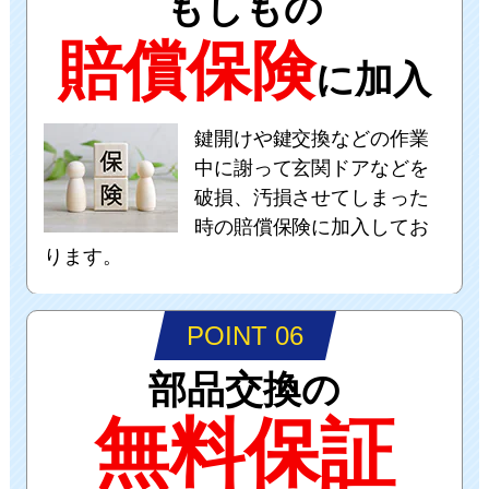
もしもの
賠償保険
に加入
鍵開けや鍵交換などの作業
中に謝って玄関ドアなどを
破損、汚損させてしまった
時の賠償保険に加入してお
ります。
POINT 06
部品交換の
無料保証