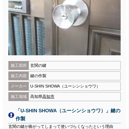
施工箇所
玄関の鍵
施工内容
鍵の作製
メーカー
U-SHIN SHOWA（ユーシンショウワ）
施工地域
高知県
高知市
「U-SHIN SHOWA（ユーシンショウワ）」鍵の
作製
玄関の鍵が曲がってしまって使いづらくなったという理由