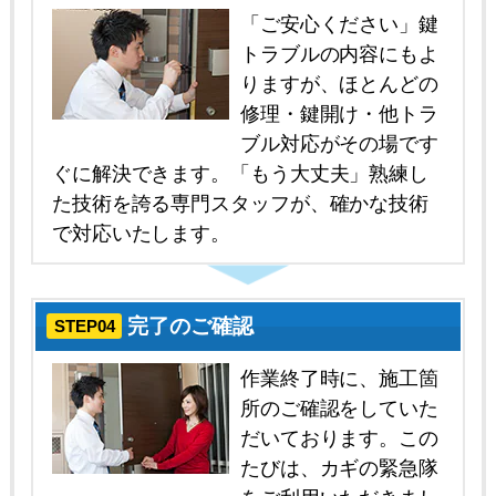
「ご安心ください」鍵
トラブルの内容にもよ
りますが、ほとんどの
修理・鍵開け・他トラ
ブル対応がその場です
ぐに解決できます。「もう大丈夫」熟練し
た技術を誇る専門スタッフが、確かな技術
で対応いたします。
完了のご確認
STEP04
作業終了時に、施工箇
所のご確認をしていた
だいております。この
たびは、カギの緊急隊