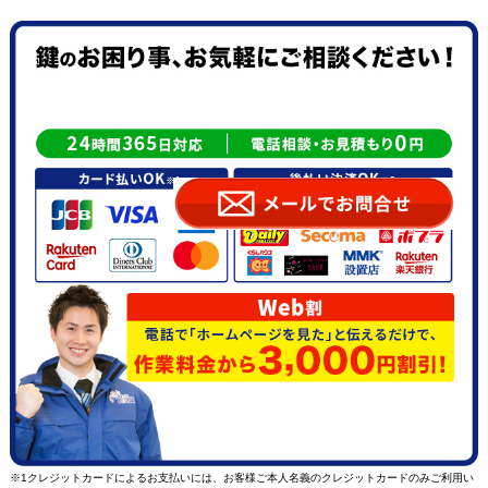
※1クレジットカードによるお支払いには、お客様ご本人名義のクレジットカードのみご利用い