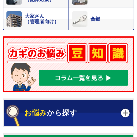
大家さん
合鍵
（管理者向け）
お悩み
から探す