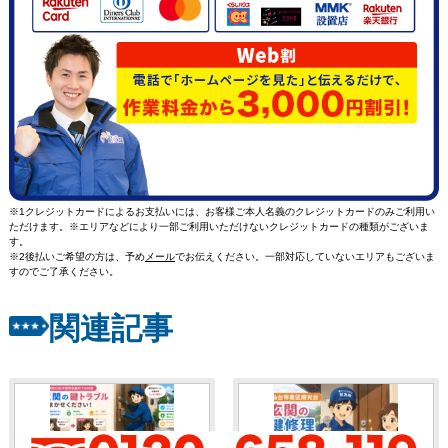
※1クレジットカードによるお支払いには、お客様ご本人名義のクレジットカードのみご利用い
ただけます。※エリアなどにより一部ご利用いただけないクレジットカードの種類がございま
す。
※2後払いご希望の方は、予め
メール
でお伝えください。一部対応していないエリアもございま
すのでご了承ください。
関連記事