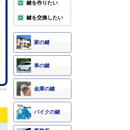
鍵を作りたい
鍵を交換したい
家の鍵
車の鍵
金庫の鍵
クレジ
バイクの鍵