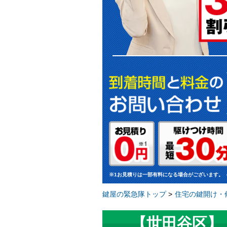
※1お見積りは一部有料になる場合がございます。
鍵屋の緊急隊トップ
>
住宅の鍵開け・修
【世田谷区】