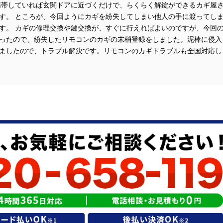
携帯していれば玄関ドアに近づくだけで、らくらく解錠ができるカギ屋
す。 ところが、今回ようにカギを紛失してしまい他人の手に渡ってし
す。 カギの修理交換や鍵交換が、すぐに行えればよいのですが、今回
ったので、紛失したリモコンのカギの末梢登録をしました。泥棒に侵入
ましたので、トラブル解決です。リモコンのカギトラブルも全国対応し