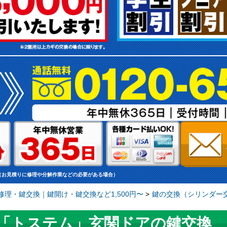
（お見積りに修理や分解作業などの必要がある場合）
理・鍵交換｜鍵開け・鍵交換など1,500円〜
>
鍵の交換（シリンダー交
「トステム」玄関ドアの鍵交換