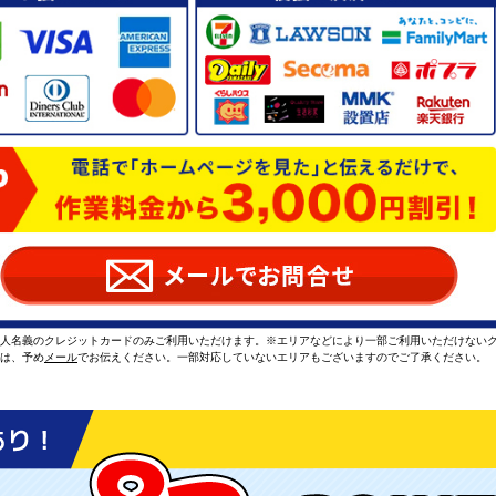
本人名義のクレジットカードのみご利用いただけます。※エリアなどにより一部ご利用いただけない
方は、予め
メール
でお伝えください。一部対応していないエリアもございますのでご了承ください。