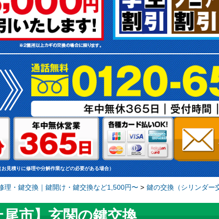
（お見積りに修理や分解作業などの必要がある場合）
理・鍵交換｜鍵開け・鍵交換など1,500円〜
>
鍵の交換（シリンダー交
上尾市】玄関の鍵交換