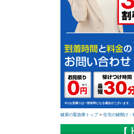
※1お見積りは一部有料になる場合がございます。
鍵屋の緊急隊トップ
>
住宅の鍵開け・修
【