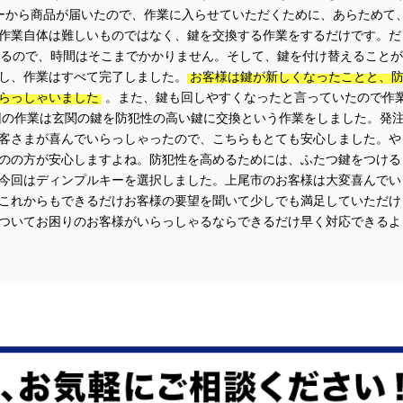
ーから商品が届いたので、作業に入らせていただくために、あらためて
作業自体は難しいものではなく、鍵を交換する作業をするだけです。だ
するので、時間はそこまでかかりません。そして、鍵を付け替えることが
し、作業はすべて完了しました。
お客様は鍵が新しくなったことと、
らっしゃいました
。また、鍵も回しやすくなったと言っていたので作
回の作業は玄関の鍵を防犯性の高い鍵に交換という作業をしました。発
客さまが喜んでいらっしゃったので、こちらもとても安心しました。や
のの方が安心しますよね。防犯性を高めるためには、ふたつ鍵をつける
今回はディンプルキーを選択しました。上尾市のお客様は大変喜んでい
これからもできるだけお客様の要望を聞いて少しでも満足していただけ
ついてお困りのお客様がいらっしゃるならできるだけ早く対応できるよ