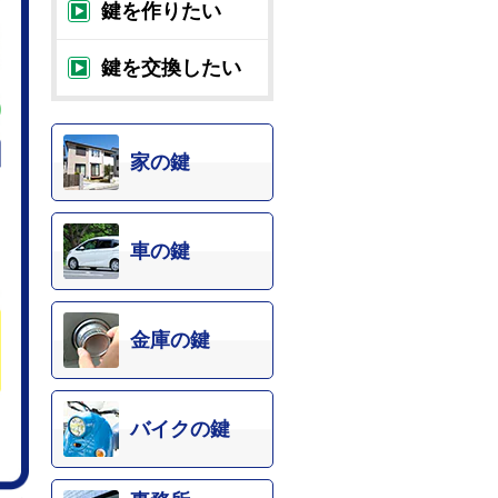
鍵を作りたい
鍵を交換したい
家の鍵
車の鍵
金庫の鍵
バイクの鍵