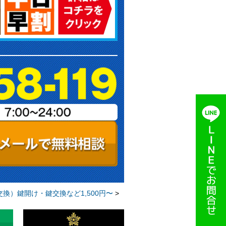
換）鍵開け・鍵交換など1,500円〜
>
【上尾市】玄関の鍵交換