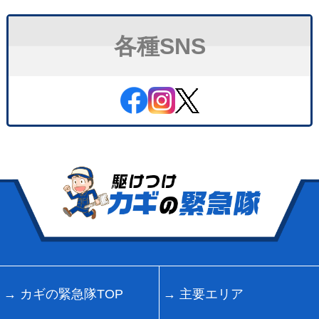
各種SNS
カギの緊急隊TOP
主要エリア