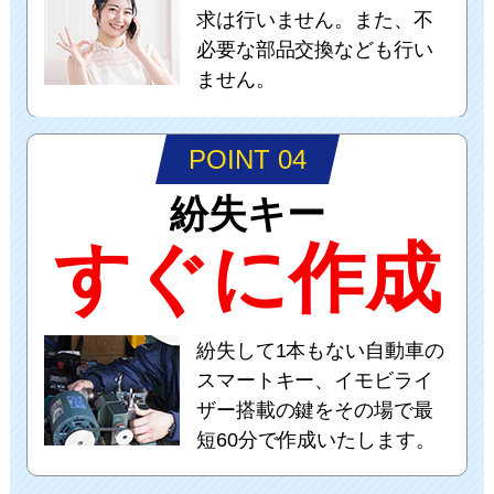
求は行いません。また、不
必要な部品交換なども行い
ません。
POINT 04
紛失キー
すぐに作成
紛失して1本もない自動車の
スマートキー、イモビライ
ザー搭載の鍵をその場で最
短60分で作成いたします。