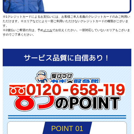
※1クレジットカードによるお支払いには、お客様ご本人名義のクレジットカードのみご利用い
ただけます。※エリアなどにより一部ご利用いただけないクレジットカードの種類がございま
す。
※2後払いご希望の方は、予め
メール
でお伝えください。一部対応していないエリアもございま
すのでご了承ください。
POINT 01