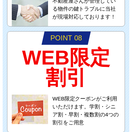
不動産屋さんが管理してい
る物件の鍵トラブルに当社
が現場対応しております！
POINT 08
WEB限定
割引
WEB限定クーポンがご利用
いただけます。学割・シニ
ア割・早割・複数割の4つの
割引をご用意