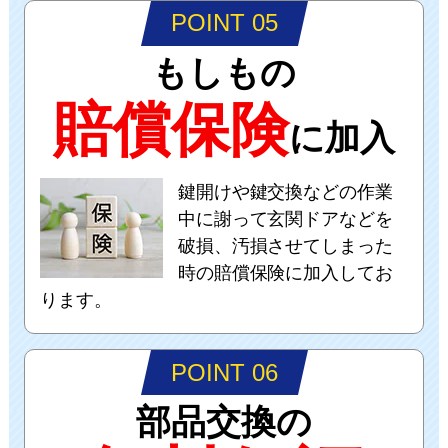
POINT 05
もしもの
賠償保険
に加入
鍵開けや鍵交換などの作業
中に謝って玄関ドアなどを
破損、汚損させてしまった
時の賠償保険に加入してお
ります。
POINT 06
部品交換の