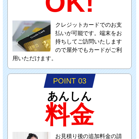
OK!
クレジットカードでのお支
払いが可能です。端末をお
持ちしてご訪問いたします
ので屋外でもカードがご利
用いただけます。
POINT 03
あんしん
料金
お見積り後の追加料金の請