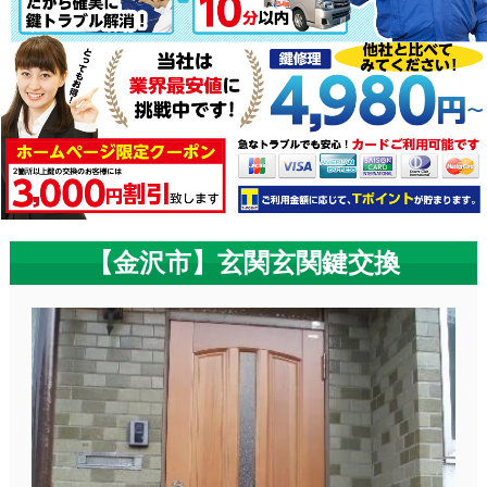
【金沢市】玄関玄関鍵交換