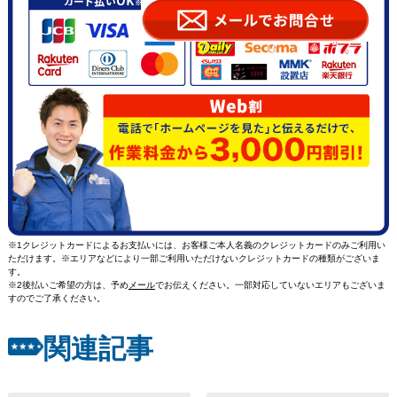
※1クレジットカードによるお支払いには、お客様ご本人名義のクレジットカードのみご利用い
ただけます。※エリアなどにより一部ご利用いただけないクレジットカードの種類がございま
す。
※2後払いご希望の方は、予め
メール
でお伝えください。一部対応していないエリアもございま
すのでご了承ください。
関連記事