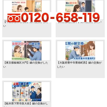
【千葉県柏市増尾台】鍵の交換がした
【東京都北区王子】鍵の交換がしたい
い
【東京都板橋区大門】鍵の交換がした
【大阪府豊中市豊南町西】鍵の交換が
い
したい
【栃木県下野市医大前】鍵の交換がし