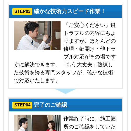
確かな技術力スピード作業！
STEP03
「ご安心ください」鍵
トラブルの内容にもよ
りますが、ほとんどの
修理・鍵開け・他トラ
ブル対応がその場です
ぐに解決できます。「もう大丈夫」熟練し
た技術を誇る専門スタッフが、確かな技術
で対応いたします。
完了のご確認
STEP04
作業終了時に、施工箇
所のご確認をしていた