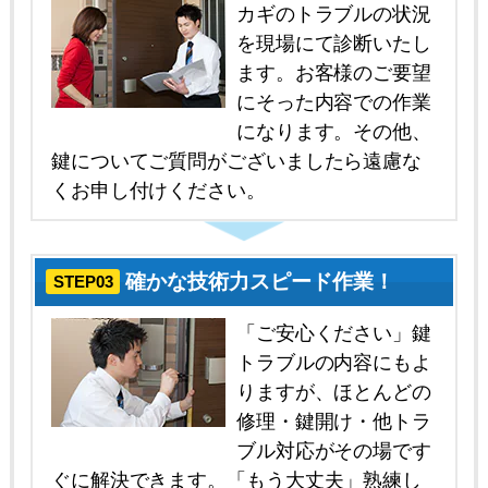
カギのトラブルの状況
を現場にて診断いたし
ます。お客様のご要望
にそった内容での作業
になります。その他、
鍵についてご質問がございましたら遠慮な
くお申し付けください。
確かな技術力スピード作業！
STEP03
「ご安心ください」鍵
トラブルの内容にもよ
りますが、ほとんどの
修理・鍵開け・他トラ
ブル対応がその場です
ぐに解決できます。「もう大丈夫」熟練し