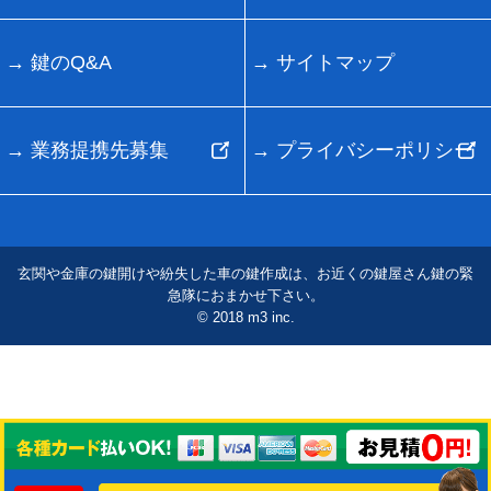
鍵のQ&A
サイトマップ
業務提携先募集
プライバシーポリシー
玄関や金庫の鍵開けや紛失した車の鍵作成は、お近くの鍵屋さん鍵の緊
急隊におまかせ下さい。
© 2018 m3 inc.