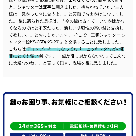
と、シャッターは無事に開きました
。待ちかねていたご主人
様は「良かった間に合うよ。」と笑顔でお出かけになりまし
た。 後に残られた奥様は、「今の鍵は古くて、いつか開かな
くなるのではと不安だった。新しい防犯性の高い鍵と交換し
て欲しい。」とおっしゃいます。 そこで「三和シャッター シ
ャッター錠KS-25D(KS-29)」と交換することに致しました。
こちらは
ディンプルキーになっており、ピッキングなどの犯
罪にとても強い
鍵です。 「鍵が引っ掛からないのってこんな
に快適なのね。」と言って頂き、現場を後に致しました。