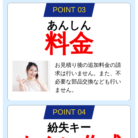
POINT 03
あんしん
料金
お見積り後の追加料金の請
求は行いません。また、不
必要な部品交換なども行い
ません。
POINT 04
紛失キー