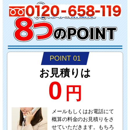
POINT 01
お見積りは
0
円
メールもしくはお電話にて
概算の料金のお見積りをさ
せていただきます。もちろ