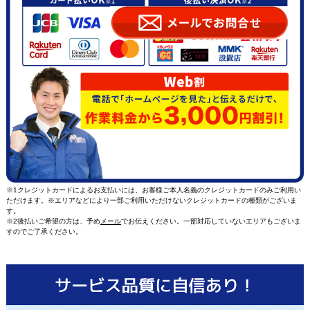
※1クレジットカードによるお支払いには、お客様ご本人名義のクレジットカードのみご利用い
ただけます。※エリアなどにより一部ご利用いただけないクレジットカードの種類がございま
す。
※2後払いご希望の方は、予め
メール
でお伝えください。一部対応していないエリアもございま
すのでご了承ください。