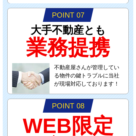
POINT 07
大手不動産とも
業務提携
不動産屋さんが管理してい
る物件の鍵トラブルに当社
が現場対応しております！
POINT 08
WEB限定