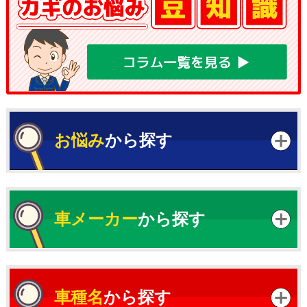
お悩み
から探す
車メーカー
から探す
車種名
から探す