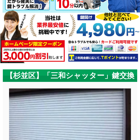
【杉並区】「三和シャッター」鍵交換