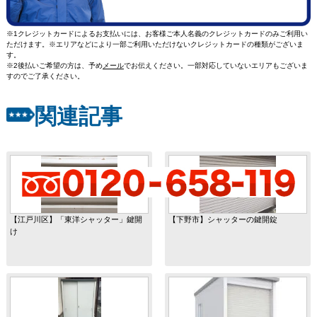
※1クレジットカードによるお支払いには、お客様ご本人名義のクレジットカードのみご利用い
ただけます。※エリアなどにより一部ご利用いただけないクレジットカードの種類がございま
す。
※2後払いご希望の方は、予め
メール
でお伝えください。一部対応していないエリアもございま
すのでご了承ください。
関連記事
【江戸川区】「東洋シャッター」鍵開
【下野市】シャッターの鍵開錠
け