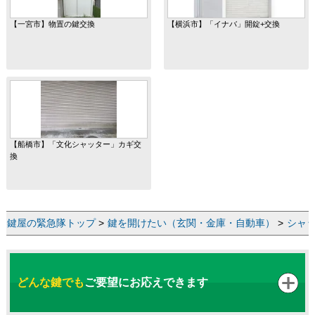
【一宮市】物置の鍵交換
【横浜市】「イナバ」開錠+交換
【船橋市】「文化シャッター」カギ交
換
鍵屋の緊急隊トップ
>
鍵を開けたい（玄関・金庫・自動車）
>
シャ
どんな鍵でも
ご要望にお応えできます