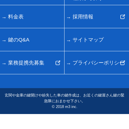
料金表
採用情報
鍵のQ&A
サイトマップ
業務提携先募集
プライバシーポリシー
玄関や金庫の鍵開けや紛失した車の鍵作成は、お近くの鍵屋さん鍵の緊
急隊におまかせ下さい。
© 2018 m3 inc.