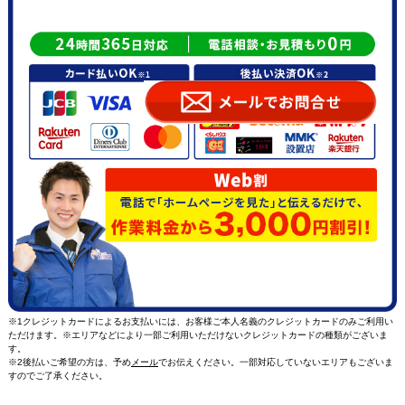
※1クレジットカードによるお支払いには、お客様ご本人名義のクレジットカードのみご利用い
ただけます。※エリアなどにより一部ご利用いただけないクレジットカードの種類がございま
す。
※2後払いご希望の方は、予め
メール
でお伝えください。一部対応していないエリアもございま
すのでご了承ください。