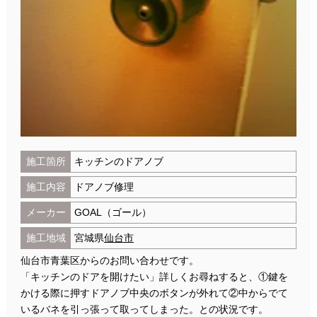
施工箇所
キッチンのドアノブ
施工内容
ドアノブ修理
メーカー
GOAL（ゴール）
施工地域
宮城県
仙台市
仙台市青葉区からのお問い合わせです。
「キッチンのドアを開けたい」詳しくお尋ねすると、①鍵を
かける際に押すドアノブ中央のボタンが外れて②中からでて
いるバネを引っ張って取ってしまった。との状況です。