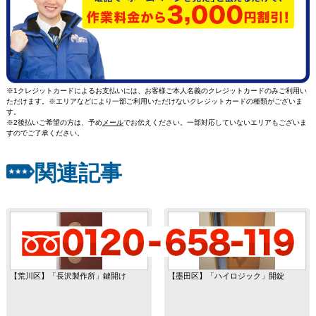
※1クレジットカードによるお支払いには、お客様ご本人名義のクレジットカードのみご利用い
ただけます。※エリアなどにより一部ご利用いただけないクレジットカードの種類がございま
す。
※2後払いご希望の方は、予め
メール
でお伝えください。一部対応していないエリアもございま
すのでご了承ください。
関連記事
【荒川区】「長沢製作所」鍵開け
【墨田区】「ハイロジック」開錠