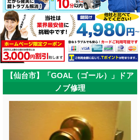
【仙台市】「GOAL（ゴール）」ドア
ノブ修理