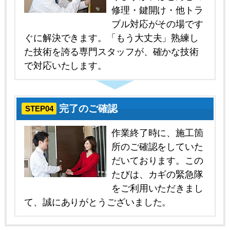
修理・鍵開け・他トラ
ブル対応がその場です
ぐに解決できます。「もう大丈夫」熟練し
た技術を誇る専門スタッフが、確かな技術
で対応いたします。
完了のご確認
STEP04
作業終了時に、施工箇
所のご確認をしていた
だいております。この
たびは、カギの緊急隊
をご利用いただきまし
て、誠にありがとうございました。