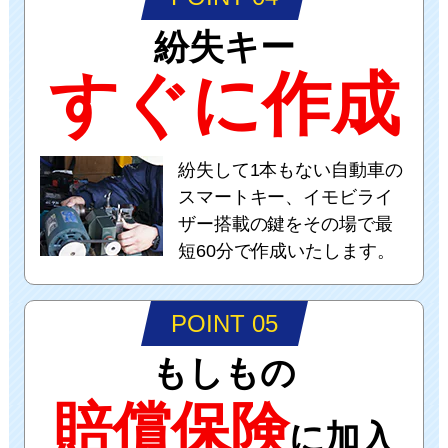
紛失キー
すぐに作成
紛失して1本もない自動車の
スマートキー、イモビライ
ザー搭載の鍵をその場で最
短60分で作成いたします。
POINT 05
もしもの
賠償保険
に加入