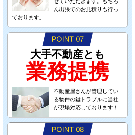
せていただきます。もちろ
ん出張でのお見積りも行っ
ております。
POINT 07
大手不動産とも
業務提携
不動産屋さんが管理してい
る物件の鍵トラブルに当社
が現場対応しております！
POINT 08