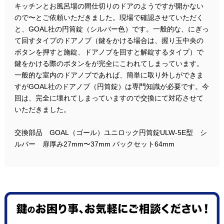
キッチンとお風呂場の間仕切りのドアのようですが開かない
ので〜とご依頼いただきました。現場で確認させていただく
と、GOAL社の円筒錠（シルバー色）です。一般的な、にぎっ
て回すタイプのドアノブ（鍵をかける場合は、握り玉中央の
ボタンを押すと施錠、ドアノブを回すと解錠するタイプ）で
鍵をかける際のボタンをが完全にこわれてしまっています。
一般的な室内のドアノブであれば、簡単に取り外しができま
すがGOAL社のドアノブ（円筒錠）は専門知識が必要です。今
回は、完全に壊れてしまっていますので交換にて対応させて
いただきました。
交換部品 GOAL（ゴール）ユニロック円筒錠ULW-5E型 シ
ルバー 扉厚み27mm〜37mm バックセット64mm