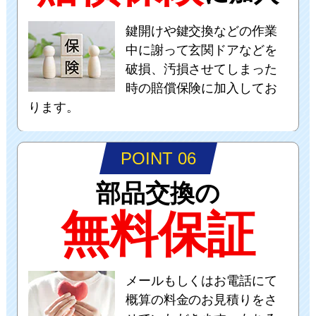
鍵開けや鍵交換などの作業
中に謝って玄関ドアなどを
破損、汚損させてしまった
時の賠償保険に加入してお
ります。
POINT 06
部品交換の
無料保証
メールもしくはお電話にて
概算の料金のお見積りをさ