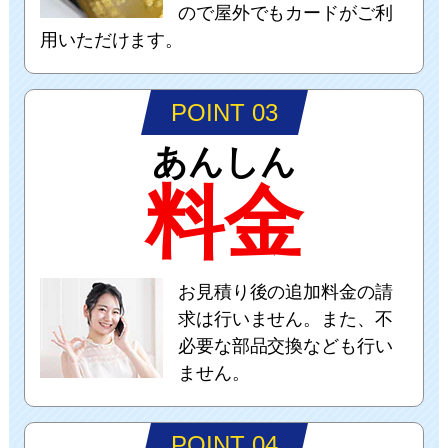
ので屋外でもカードがご利
用いただけます。
POINT 03
あんしん
料金
お見積り後の追加料金の請
求は行いません。また、不
必要な部品交換なども行い
ません。
POINT 04