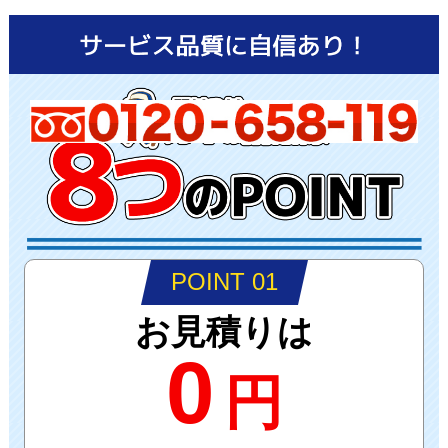
POINT 01
お見積りは
0
円