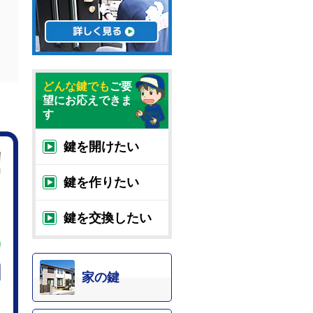
どんな鍵でも
ご要
望にお応えできま
す
鍵を開けたい
鍵を作りたい
鍵を交換したい
家の鍵