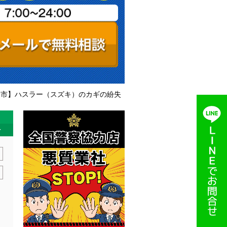
米市】ハスラー（スズキ）のカギの紛失
失