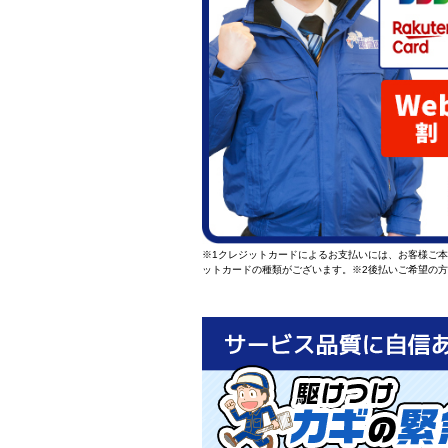
※1クレジットカードによるお支払いには、お客様ご
ットカードの種類がございます。
※2後払いご希望の