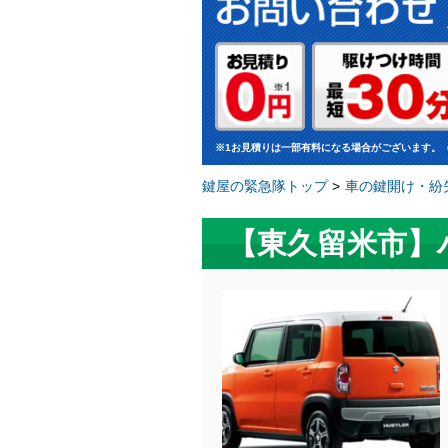
※1お見積りは一部有料になる場合がございます。
鍵屋の緊急隊トップ
>
車の鍵開け・紛
【東久留米市】