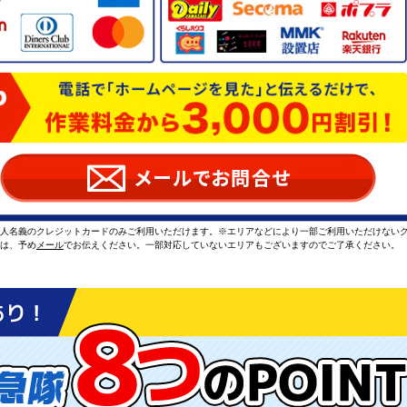
本人名義のクレジットカードのみご利用いただけます。※エリアなどにより一部ご利用いただけない
方は、予め
メール
でお伝えください。一部対応していないエリアもございますのでご了承ください。