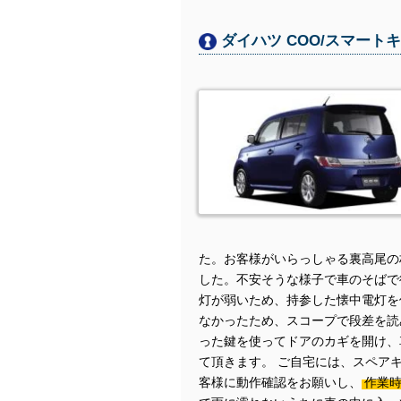
ダイハツ COO/スマート
た。お客様がいらっしゃる裏高尾の
した。不安そうな様子で車のそばで
灯が弱いため、持参した懐中電灯を
なかったため、スコープで段差を読
った鍵を使ってドアのカギを開け、
て頂きます。 ご自宅には、スペア
客様に動作確認をお願いし、
作業時