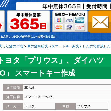
（お見積りに修理や分解作業などの必要がある場合）
失した鍵の作成
>
車の鍵を紛失（スマートキー紛失）したので作成した
トヨタ「プリウス」、ダイハツ
OO」 スマートキー作成
施工箇所
車の鍵
施工内容
スマートキー作成
メーカー
トヨタ
車種
プリウス