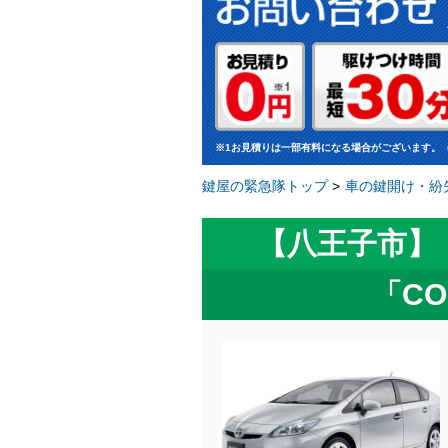
※1お見積りは一部有料になる場合がございます。
鍵屋の緊急隊トップ
>
車の鍵開け・紛
【八王子市】
「C