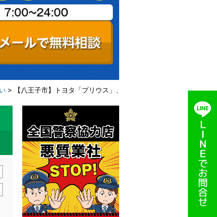
い
>
【八王子市】トヨタ「プリウス」、ダイハツ「COO」 スマートキ