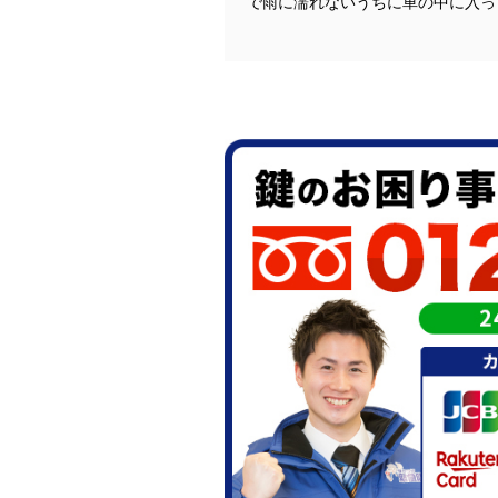
で雨に濡れないうちに車の中に入っ