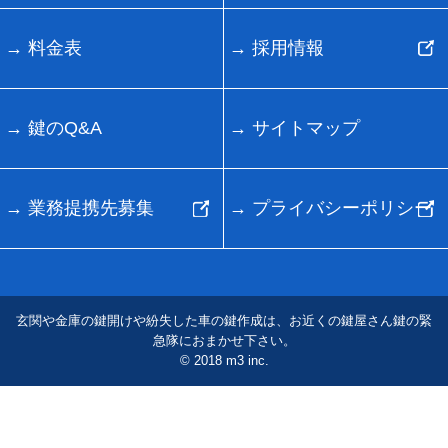
料金表
採用情報
鍵のQ&A
サイトマップ
業務提携先募集
プライバシーポリシー
玄関や金庫の鍵開けや紛失した車の鍵作成は、お近くの鍵屋さん鍵の緊
急隊におまかせ下さい。
© 2018 m3 inc.