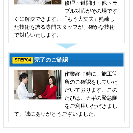
修理・鍵開け・他トラ
ブル対応がその場です
ぐに解決できます。「もう大丈夫」熟練し
た技術を誇る専門スタッフが、確かな技術
で対応いたします。
完了のご確認
STEP04
作業終了時に、施工箇
所のご確認をしていた
だいております。この
たびは、カギの緊急隊
をご利用いただきまし
て、誠にありがとうございました。