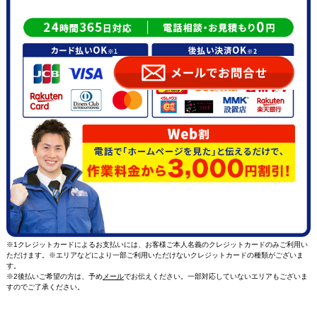
※1クレジットカードによるお支払いには、お客様ご本人名義のクレジットカードのみご利用い
ただけます。※エリアなどにより一部ご利用いただけないクレジットカードの種類がございま
す。
※2後払いご希望の方は、予め
メール
でお伝えください。一部対応していないエリアもございま
すのでご了承ください。