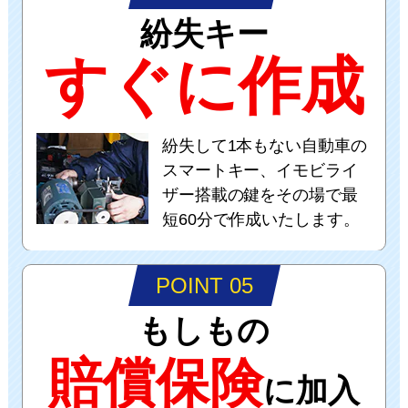
紛失キー
すぐに作成
紛失して1本もない自動車の
スマートキー、イモビライ
ザー搭載の鍵をその場で最
短60分で作成いたします。
POINT 05
もしもの
賠償保険
に加入