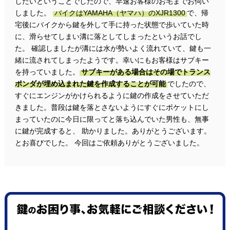
したいということでしたので、早速お客様のお宅までお伺い
しました。
バイクはYAMAHA（ヤマハ）のXJR1300
で、帰
宅後にバイクから鍵を外して手に持った状態で歩いていた時
に、滑らせてしまい溝に落としてしまったというお話でし
た。 確認しましたが溝には水が勢いよく流れていて、鍵も一
緒に流されてしまったようです。幸いにもお客様はサブキー
を持っていました。
サブキーがある場合はその場でトランス
ポンダが埋め込まれた鍵を作成することが可能
でしたので、
すぐにエンジンがかけられるように鍵の作成をさせていただ
きました。普段は鍵を落とさないようにすぐにポケットにし
まっていたのに今日に限ってと落ち込んでいた男性も、無事
に鍵が完成すると、 助かりました。ありがとうございます。
とお喜びでした。 今回はご依頼ありがとうございました。