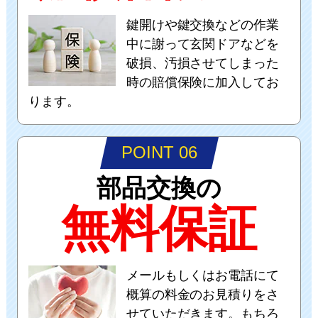
鍵開けや鍵交換などの作業
中に謝って玄関ドアなどを
破損、汚損させてしまった
時の賠償保険に加入してお
ります。
POINT 06
部品交換の
無料保証
メールもしくはお電話にて
概算の料金のお見積りをさ
せていただきます。もちろ