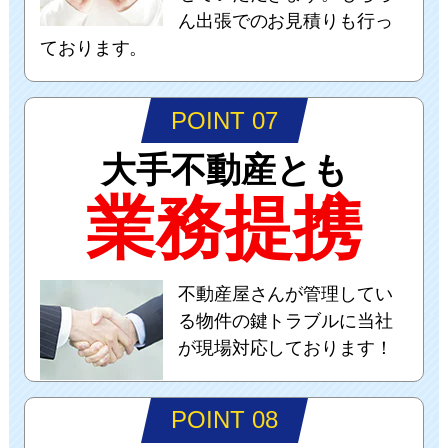
ん出張でのお見積りも行っ
ております。
POINT 07
大手不動産とも
業務提携
不動産屋さんが管理してい
る物件の鍵トラブルに当社
が現場対応しております！
POINT 08