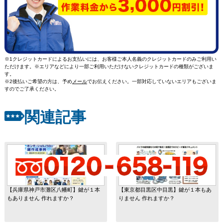
※1クレジットカードによるお支払いには、お客様ご本人名義のクレジットカードのみご利用い
ただけます。※エリアなどにより一部ご利用いただけないクレジットカードの種類がございま
す。
※2後払いご希望の方は、予め
メール
でお伝えください。一部対応していないエリアもございま
すのでご了承ください。
関連記事
【兵庫県神戸市灘区八幡町】鍵が１本
【東京都目黒区中目黒】鍵が１本もあ
もありません 作れますか？
りません 作れますか？