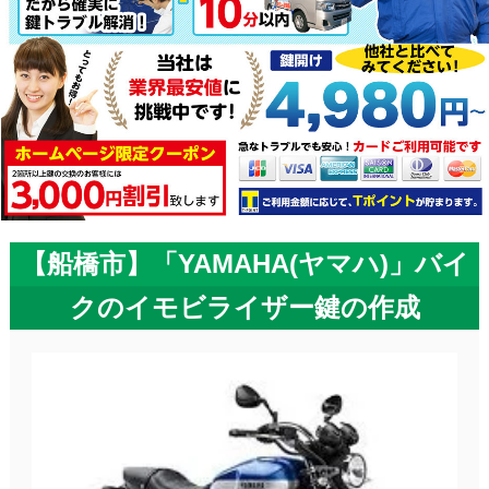
【船橋市】「YAMAHA(ヤマハ)」バイ
クのイモビライザー鍵の作成