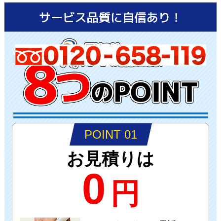
POINT 01
お見積りは
0
円