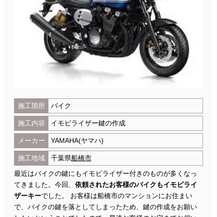
施工箇所
バイク
施工内容
イモビライザー鍵の作成
メーカー
YAMAHA(ヤマハ)
施工地域
千葉県
船橋市
最近はバイクの鍵にもイモビライザー付きのものが多くなっ
てきました。今回、
依頼されたお客様のバイクもイモビライ
ザーキー
でした。 お客様は船橋市のマンションにお住まい
で、バイクの鍵を落としてしまったため、鍵の作成をお願い