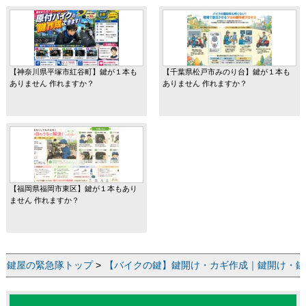
【神奈川県平塚市紅谷町】鍵が１本も
【千葉県松戸市みのり台】鍵が１本も
ありません 作れますか？
ありません 作れますか？
【福岡県福岡市東区】鍵が１本もあり
ません 作れますか？
鍵屋の緊急隊トップ
>
【バイクの鍵】鍵開け・カギ作成｜鍵開け・鍵交