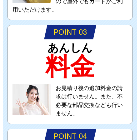
ので屋外でもカードがご利
用いただけます。
POINT 03
あんしん
料金
お見積り後の追加料金の請
求は行いません。また、不
必要な部品交換なども行い
ません。
POINT 04