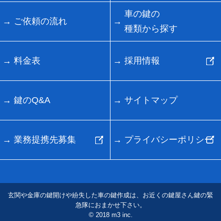
車の鍵の
ご依頼の流れ
種類から探す
料金表
採用情報
鍵のQ&A
サイトマップ
業務提携先募集
プライバシーポリシー
玄関や金庫の鍵開けや紛失した車の鍵作成は、お近くの鍵屋さん鍵の緊
急隊におまかせ下さい。
© 2018 m3 inc.