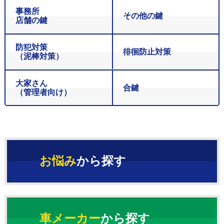
事務所
その他の鍵
店舗の鍵
防犯対策
徘徊防止対策
（泥棒対策）
大家さん
合鍵
（管理者向け）
お悩み
から探す
車メーカー
から探す