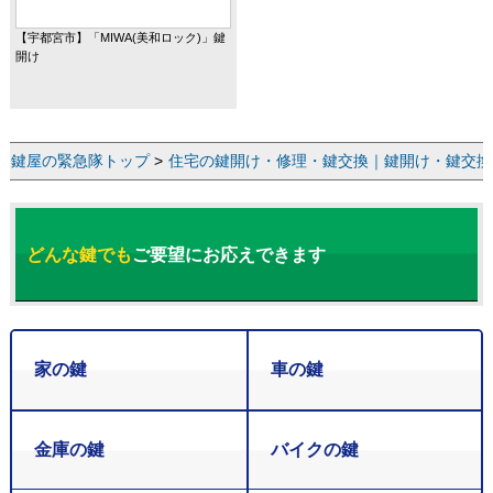
【宇都宮市】「MIWA(美和ロック)」鍵
開け
鍵屋の緊急隊トップ
>
住宅の鍵開け・修理・鍵交換｜鍵開け・鍵交換な
どんな鍵でも
ご要望にお応えできます
家の鍵
車の鍵
金庫の鍵
バイクの鍵