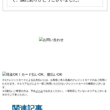
※1クレジットカードによるお支払いには、お客様ご本人名義のクレジットカードのみご利用い
ただけます。※エリアなどにより一部ご利用いただけないクレジットカードの種類がございま
す。
※2後払いご希望の方は、予め
メール
でお伝えください。一部対応していないエリアもございま
すのでご了承ください。
関連記事