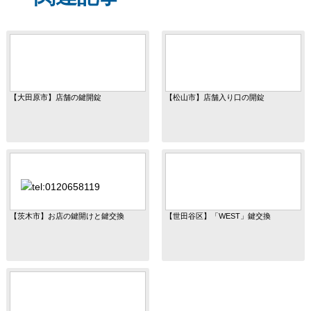
【大田原市】店舗の鍵開錠
【松山市】店舗入り口の開錠
【茨木市】お店の鍵開けと鍵交換
【世田谷区】「WEST」鍵交換