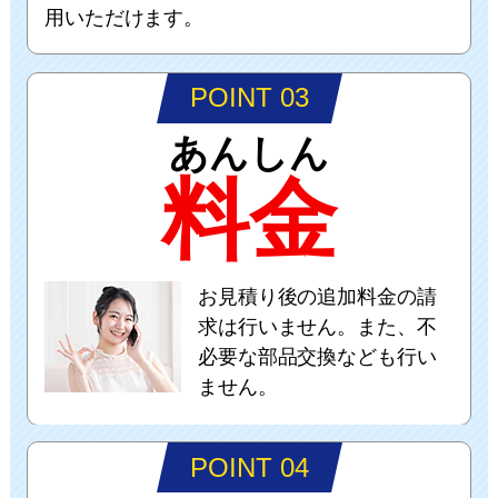
用いただけます。
POINT 03
あんしん
料金
お見積り後の追加料金の請
求は行いません。また、不
必要な部品交換なども行い
ません。
POINT 04