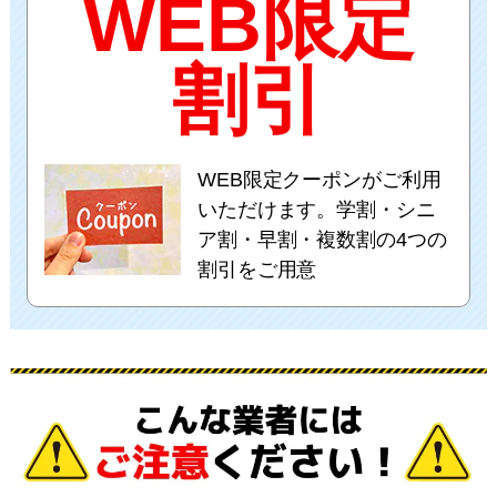
WEB限定
割引
WEB限定クーポンがご利用
いただけます。学割・シニ
ア割・早割・複数割の4つの
割引をご用意