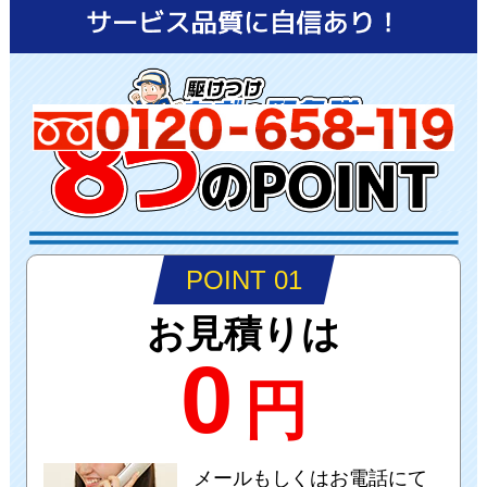
POINT 01
お見積りは
0
円
メールもしくはお電話にて