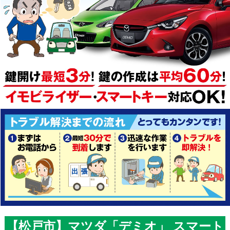
【松戸市】マツダ「デミオ」 スマート