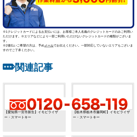
※1クレジットカードによるお支払いには、お客様ご本人名義のクレジットカードのみご利用い
ただけます。※エリアなどにより一部ご利用いただけないクレジットカードの種類がございま
す。
※2後払いご希望の方は、予め
メール
でお伝えください。一部対応していないエリアもございま
すのでご了承ください。
関連記事
【愛知県一宮市新生】イモビライザ
【栃木県栃木市藤岡町】イモビライザ
ー・スマートキー
ー・スマートキー