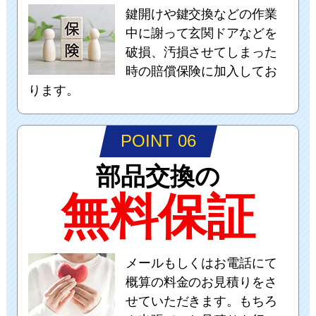
鍵開けや鍵交換などの作業
中に謝って玄関ドアなどを
破損、汚損させてしまった
時の賠償保険に加入してお
ります。
POINT 06
部品交換の
無料保証
メールもしくはお電話にて
概算の料金のお見積りをさ
せていただきます。もちろ