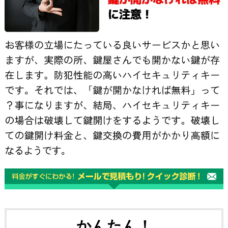
かんたん！