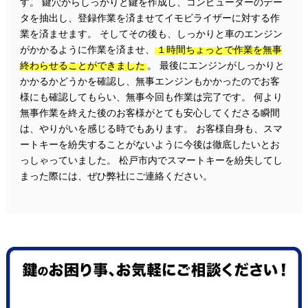
す。 鍵穴からしっかりと鍵を作成し、コンピューターのデー
タを抽出し、登録作業を済ませてイモビライザーに対する作
業を済ませます。 そしてその後も、しっかりと車のエンジン
がかかるように作業を済ませ、
１時間ちょっとで作業を無事
終わらせることができました
。 最後にエンジンがしっかりと
かかるかどうかを確認し、無事エンジンもかかったのでお客
様にも確認してもらい、無事今回も作業は完了です。 何より
無事作業を終えた後のお客様がとても安心してくださる瞬間
は、やりがいを感じる時でもあります。 お客様自身も、スマ
ートキーを紛失することがないように今後は徹底したいとお
っしゃっていました。 松戸市内でスマートキーを紛失してし
まった際には、ぜひ弊社にご連絡ください。