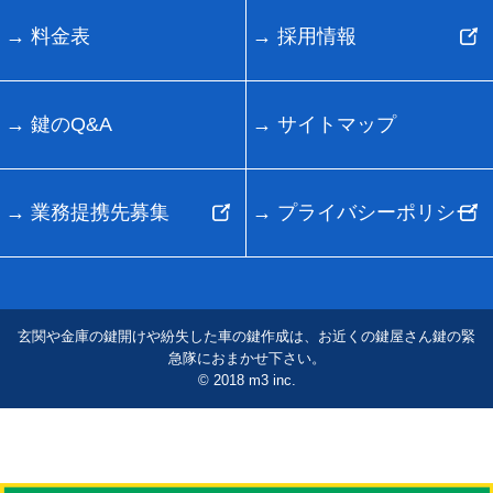
料金表
採用情報
鍵のQ&A
サイトマップ
業務提携先募集
プライバシーポリシー
玄関や金庫の鍵開けや紛失した車の鍵作成は、お近くの鍵屋さん鍵の緊
急隊におまかせ下さい。
© 2018 m3 inc.