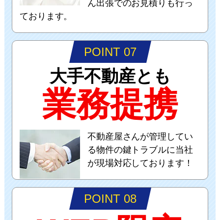
ん出張でのお見積りも行っ
ております。
POINT 07
大手不動産とも
業務提携
不動産屋さんが管理してい
る物件の鍵トラブルに当社
が現場対応しております！
POINT 08