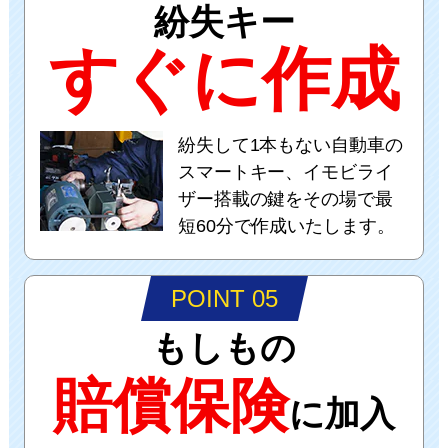
紛失キー
すぐに作成
紛失して1本もない自動車の
スマートキー、イモビライ
ザー搭載の鍵をその場で最
短60分で作成いたします。
POINT 05
もしもの
賠償保険
に加入