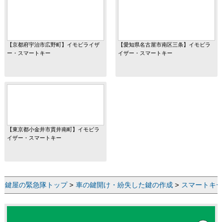
【京都府宇治市広野町】イモビライザ
【愛知県名古屋市南区三条】イモビラ
ー・スマートキー
イザー・スマートキー
【東京都小金井市貫井南町】イモビラ
イザー・スマートキー
鍵屋の緊急隊トップ
>
車の鍵開け・紛失した鍵の作成
>
スマートキ