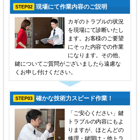
現場にて作業内容のご説明
STEP02
カギのトラブルの状況
を現場にて診断いたし
ます。お客様のご要望
にそった内容での作業
になります。その他、
鍵についてご質問がございましたら遠慮な
くお申し付けください。
確かな技術力スピード作業！
STEP03
「ご安心ください」鍵
トラブルの内容にもよ
りますが、ほとんどの
修理・鍵開け・他トラ