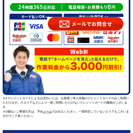
※1クレジットカードによるお支払いには、お客様ご本人名義のクレジットカードのみご利用い
ただけます。※エリアなどにより一部ご利用いただけないクレジットカードの種類がございま
す。
※2後払いご希望の方は、予め
メール
でお伝えください。一部対応していないエリアもございま
すのでご了承ください。