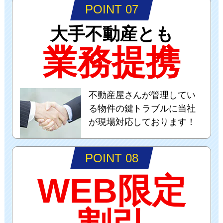
POINT 07
大手不動産とも
業務提携
不動産屋さんが管理してい
る物件の鍵トラブルに当社
が現場対応しております！
POINT 08
WEB限定