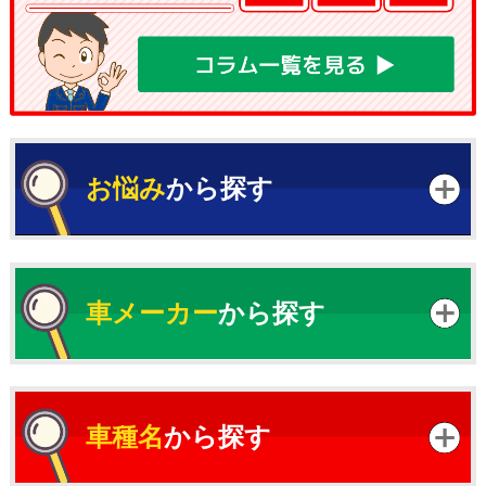
お悩み
から探す
車メーカー
から探す
車種名
から探す