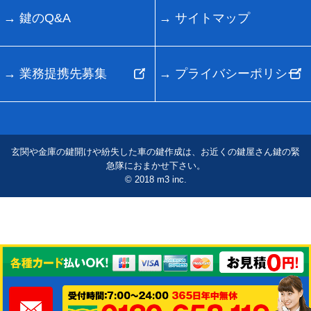
鍵のQ&A
サイトマップ
業務提携先募集
プライバシーポリシー
玄関や金庫の鍵開けや紛失した車の鍵作成は、お近くの鍵屋さん鍵の緊
急隊におまかせ下さい。
© 2018 m3 inc.