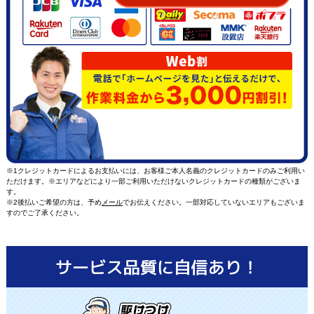
※1クレジットカードによるお支払いには、お客様ご本人名義のクレジットカードのみご利用い
ただけます。※エリアなどにより一部ご利用いただけないクレジットカードの種類がございま
す。
※2後払いご希望の方は、予め
メール
でお伝えください。一部対応していないエリアもございま
すのでご了承ください。