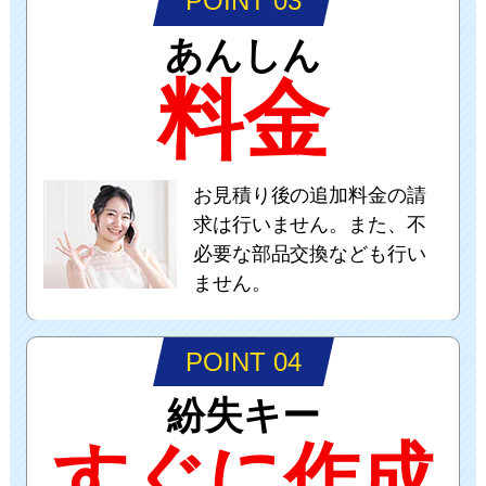
POINT 03
あんしん
料金
お見積り後の追加料金の請
求は行いません。また、不
必要な部品交換なども行い
ません。
POINT 04
紛失キー
すぐに作成