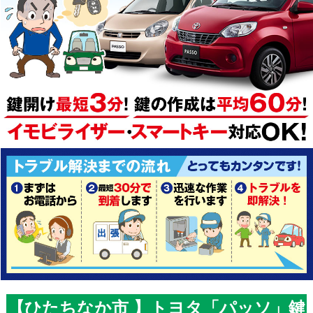
【ひたちなか市 】トヨタ「パッソ」鍵