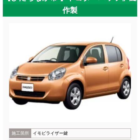
作製
施工箇所
イモビライザー鍵