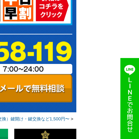
換）鍵開け・鍵交換など1,500円〜
>
【浜松市】「MIWA(美和ロック