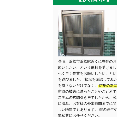
昼頃、浜松市浜松駅近くに在住のお
願いしたい、という依頼を受けまし
べく早く作業をお願いしたい、とい
を運びました。 状況を確認してみ
を成さないだけでなく、
防犯の為
窃盗の被害に遭ったことやご近所で
ステムの玄関引き戸でしたから、私共
に済み、お客様の外出時間までに間
しい瞬間でもあります。 鍵の経年
非私共にお任せください。