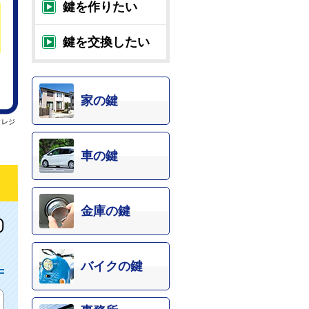
鍵を作りたい
鍵を交換したい
家の鍵
クレジ
車の鍵
金庫の鍵
バイクの鍵