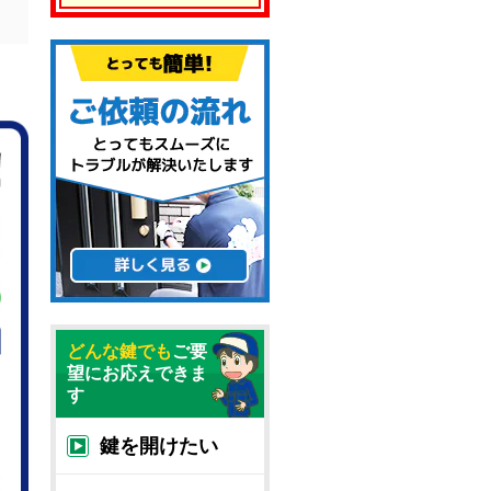
どんな鍵でも
ご要
望にお応えできま
す
鍵を開けたい