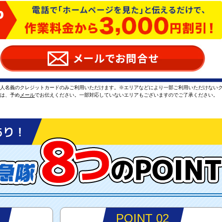
本人名義のクレジットカードのみご利用いただけます。※エリアなどにより一部ご利用いただけない
方は、予め
メール
でお伝えください。一部対応していないエリアもございますのでご了承ください。
POINT 02