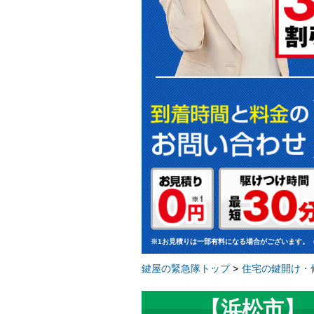
※1お見積りは一部有料になる場合がございます。
鍵屋の緊急隊トップ
>
住宅の鍵開け・修
【浜松市】「