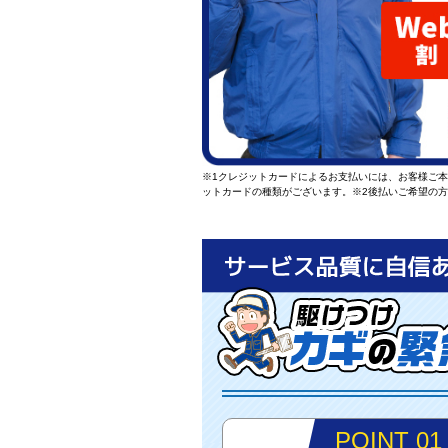
※1クレジットカードによるお支払いには、お客様ご
ットカードの種類がございます。
※2後払いご希望の
POINT 01