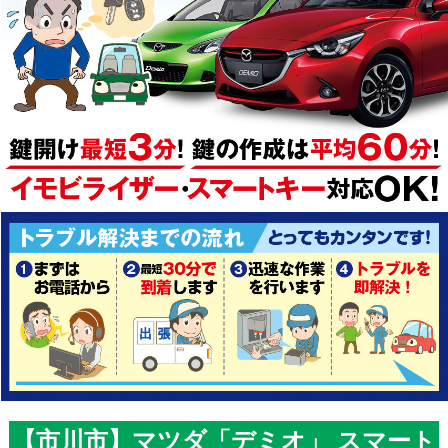
【市川市】マツダ「デミオ」 スマート