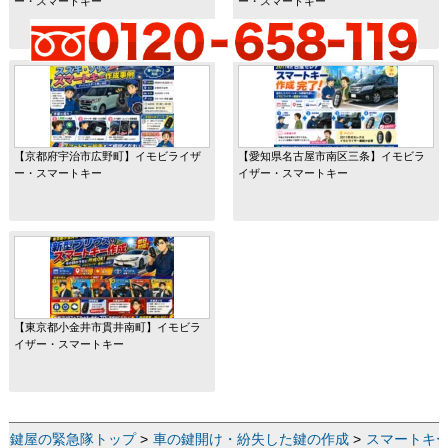
ー・スマートキー
ー・スマートキー
【京都府宇治市広野町】イモビライザ
【愛知県名古屋市南区三条】イモビラ
ー・スマートキー
イザー・スマートキー
【東京都小金井市貫井南町】イモビラ
イザー・スマートキー
鍵屋の緊急隊トップ
>
車の鍵開け・紛失した鍵の作成
>
スマートキ