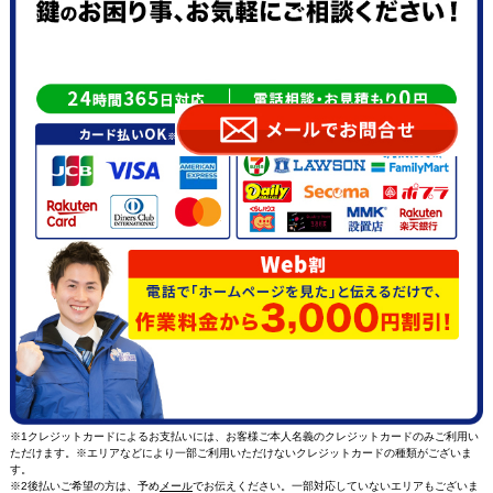
※1クレジットカードによるお支払いには、お客様ご本人名義のクレジットカードのみご利用い
ただけます。※エリアなどにより一部ご利用いただけないクレジットカードの種類がございま
す。
※2後払いご希望の方は、予め
メール
でお伝えください。一部対応していないエリアもございま