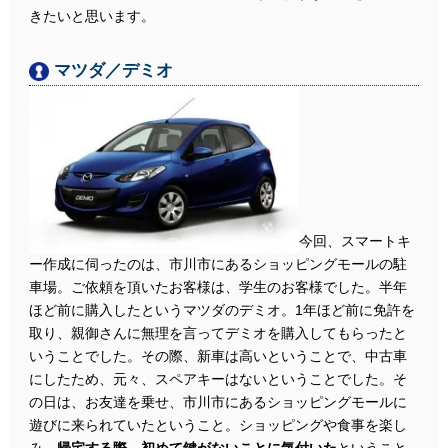
きたいと思います。
マツダ／デミオ
今回、スマートキ
ー作成に伺ったのは、市川市にあるショッピングモールの駐
車場。ご依頼を頂いたお客様は、学生のお客様でした。半年
ほど前に購入したというマツダのデミオ。1年ほど前に免許を
取り、親御さんに無理を言ってデミオを購入してもらったと
いうことでした。その際、新車は高いということで、中古車
にしたため、元々、スペアキーはないということでした。そ
の日は、お友達を乗せ、市川市にあるショッピングモールに
遊びに来られていたということ。ショッピングや食事を楽し
み、
帰宅する際、初めて鍵がないことに気付いた
ということ