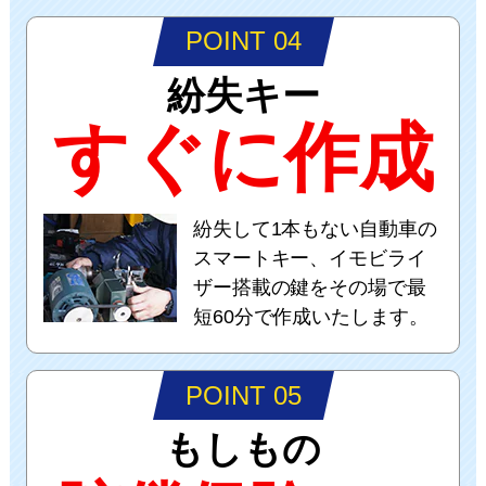
POINT 04
紛失キー
すぐに作成
紛失して1本もない自動車の
スマートキー、イモビライ
ザー搭載の鍵をその場で最
短60分で作成いたします。
POINT 05
もしもの