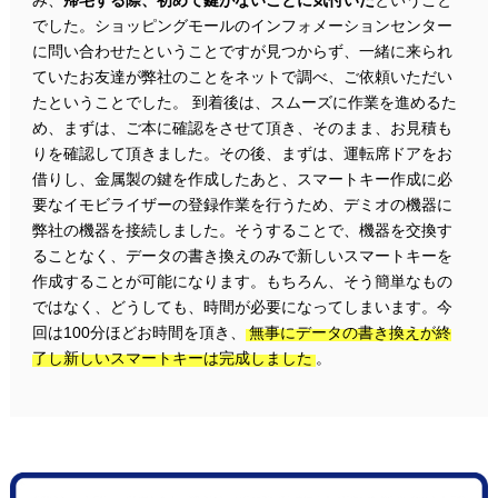
でした。ショッピングモールのインフォメーションセンター
に問い合わせたということですが見つからず、一緒に来られ
ていたお友達が弊社のことをネットで調べ、ご依頼いただい
たということでした。 到着後は、スムーズに作業を進めるた
め、まずは、ご本に確認をさせて頂き、そのまま、お見積も
りを確認して頂きました。その後、まずは、運転席ドアをお
借りし、金属製の鍵を作成したあと、スマートキー作成に必
要なイモビライザーの登録作業を行うため、デミオの機器に
弊社の機器を接続しました。そうすることで、機器を交換す
ることなく、データの書き換えのみで新しいスマートキーを
作成することが可能になります。もちろん、そう簡単なもの
ではなく、どうしても、時間が必要になってしまいます。今
回は100分ほどお時間を頂き、
無事にデータの書き換えが終
了し新しいスマートキーは完成しました
。