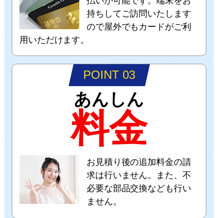
払いが可能です。端末をお
持ちしてご訪問いたします
ので屋外でもカードがご利
用いただけます。
POINT 03
あんしん
料金
お見積り後の追加料金の請
求は行いません。また、不
必要な部品交換なども行い
ません。