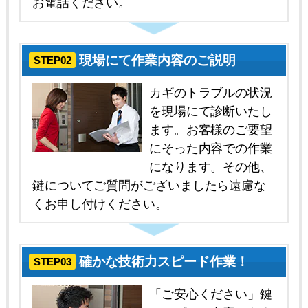
お電話ください。
現場にて作業内容のご説明
STEP02
カギのトラブルの状況
を現場にて診断いたし
ます。お客様のご要望
にそった内容での作業
になります。その他、
鍵についてご質問がございましたら遠慮な
くお申し付けください。
確かな技術力スピード作業！
STEP03
「ご安心ください」鍵