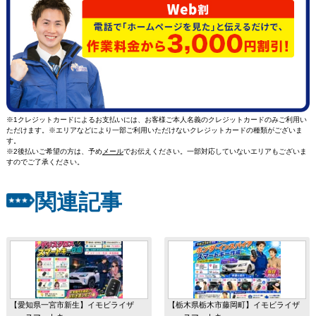
※1クレジットカードによるお支払いには、お客様ご本人名義のクレジットカードのみご利用い
ただけます。※エリアなどにより一部ご利用いただけないクレジットカードの種類がございま
す。
※2後払いご希望の方は、予め
メール
でお伝えください。一部対応していないエリアもございま
すのでご了承ください。
関連記事
【愛知県一宮市新生】イモビライザ
【栃木県栃木市藤岡町】イモビライザ