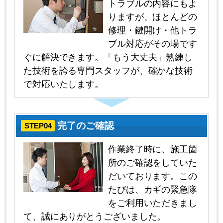
トラブルの内容にもよ
りますが、ほとんどの
修理・鍵開け・他トラ
ブル対応がその場です
ぐに解決できます。「もう大丈夫」熟練し
た技術を誇る専門スタッフが、確かな技術
で対応いたします。
完了のご確認
STEP04
作業終了時に、施工箇
所のご確認をしていた
だいております。この
たびは、カギの緊急隊
をご利用いただきまし
て、誠にありがとうございました。