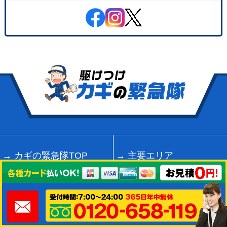
カギの緊急隊TOP
主要エリア
鍵のトラブル
会社概要
から探す