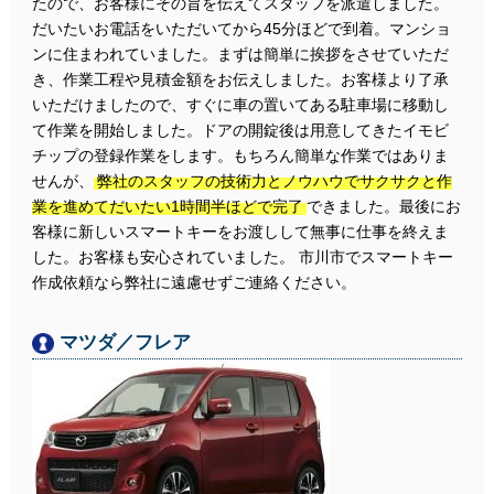
たので、お客様にその旨を伝えてスタッフを派遣しました。
だいたいお電話をいただいてから45分ほどで到着。マンショ
ンに住まわれていました。まずは簡単に挨拶をさせていただ
き、作業工程や見積金額をお伝えしました。お客様より了承
いただけましたので、すぐに車の置いてある駐車場に移動し
て作業を開始しました。ドアの開錠後は用意してきたイモビ
チップの登録作業をします。もちろん簡単な作業ではありま
せんが、
弊社のスタッフの技術力とノウハウでサクサクと作
業を進めてだいたい1時間半ほどで完了
できました。最後にお
客様に新しいスマートキーをお渡しして無事に仕事を終えま
した。お客様も安心されていました。 市川市でスマートキー
作成依頼なら弊社に遠慮せずご連絡ください。
マツダ／フレア