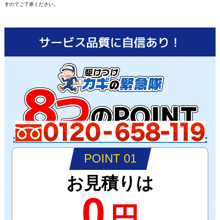
すのでご了承ください。
POINT 01
お見積りは
0
円