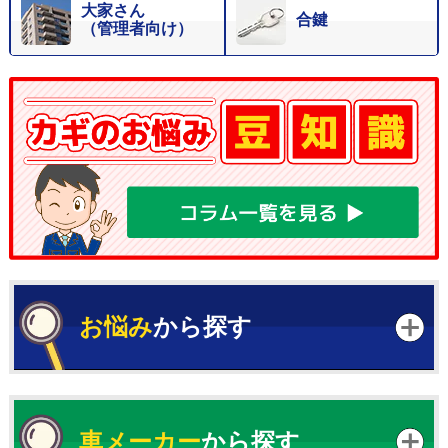
大家さん
合鍵
（管理者向け）
お悩み
から探す
車メーカー
から探す