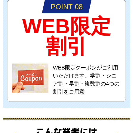
POINT 08
WEB限定
割引
WEB限定クーポンがご利用
いただけます。学割・シニ
ア割・早割・複数割の4つの
割引をご用意