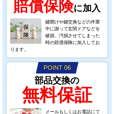
賠償保険
に加入
鍵開けや鍵交換などの作業
中に謝って玄関ドアなどを
破損、汚損させてしまった
時の賠償保険に加入してお
ります。
POINT 06
部品交換の
無料保証
メールもしくはお電話にて