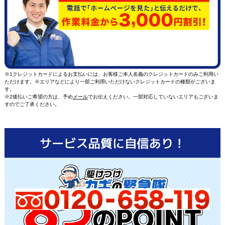
※1クレジットカードによるお支払いには、お客様ご本人名義のクレジットカードのみご利用い
ただけます。※エリアなどにより一部ご利用いただけないクレジットカードの種類がございま
す。
※2後払いご希望の方は、予め
メール
でお伝えください。一部対応していないエリアもございま
すのでご了承ください。