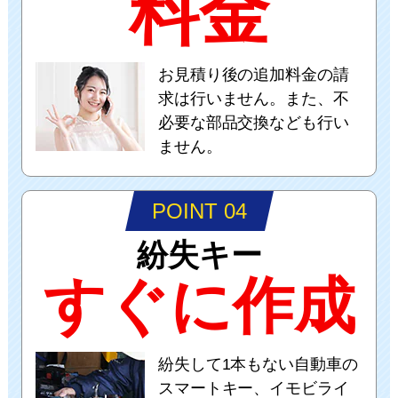
料金
お見積り後の追加料金の請
求は行いません。また、不
必要な部品交換なども行い
ません。
POINT 04
紛失キー
すぐに作成
紛失して1本もない自動車の
スマートキー、イモビライ