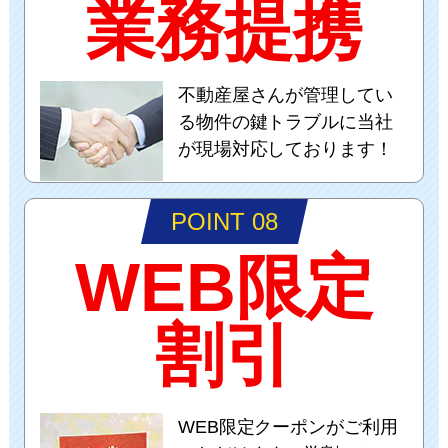
業務提携
不動産屋さんが管理してい
る物件の鍵トラブルに当社
が現場対応しております！
POINT 08
WEB限定
割引
WEB限定クーポンがご利用