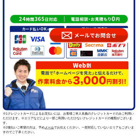
※1クレジットカードによるお支払いには、お客様ご本人名義のクレジットカードのみご利用い
ただけます。※エリアなどにより一部ご利用いただけないクレジットカードの種類がございま
す。
※2後払いご希望の方は、予め
メール
でお伝えください。一部対応していないエリアもございま
すのでご了承ください。