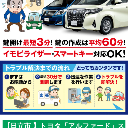
【日立市 】トヨタ「アルファード」ス