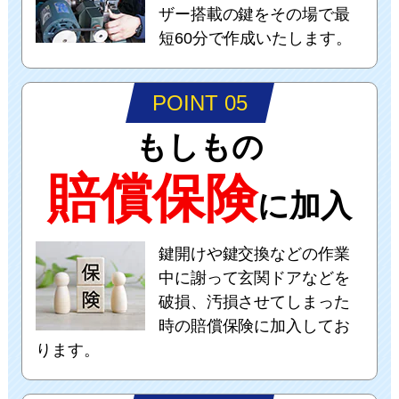
ザー搭載の鍵をその場で最
短60分で作成いたします。
POINT 05
もしもの
賠償保険
に加入
鍵開けや鍵交換などの作業
中に謝って玄関ドアなどを
破損、汚損させてしまった
時の賠償保険に加入してお
ります。