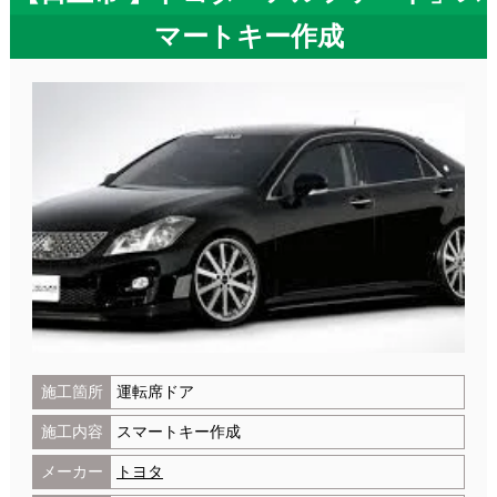
マートキー作成
施工箇所
運転席ドア
施工内容
スマートキー作成
メーカー
トヨタ