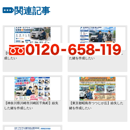
関連記事
【埼玉県上尾市向山】紛失した鍵を作
【宮城県仙台市宮城野区田子】紛失し
成したい
た鍵を作成したい
【神奈川県川崎市川崎区千鳥町】紛失
【東京都昭島市つつじが丘】紛失した
した鍵を作成したい
鍵を作成したい