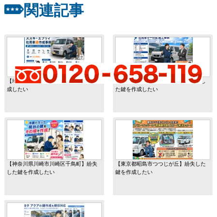
関連記事
【埼玉県上尾市向山】紛失した鍵を作
【宮城県仙台市宮城野区田子】紛失し
成したい
た鍵を作成したい
【神奈川県川崎市川崎区千鳥町】紛失
【東京都昭島市つつじが丘】紛失した
した鍵を作成したい
鍵を作成したい