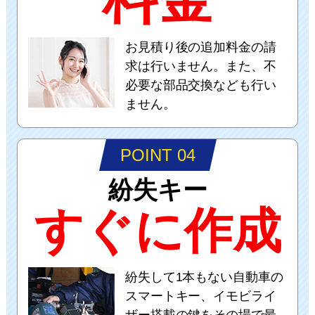
お見積り後の追加料金の請
求は行いません。また、不
必要な部品交換なども行い
ません。
POINT 04
紛失キー
すぐに作成
紛失して1本もない自動車の
スマートキー、イモビライ
ザー搭載の鍵をその場で最