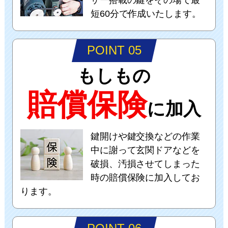
短60分で作成いたします。
POINT 05
もしもの
賠償保険
に加入
鍵開けや鍵交換などの作業
中に謝って玄関ドアなどを
破損、汚損させてしまった
時の賠償保険に加入してお
ります。