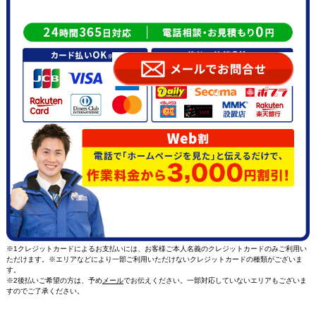
※1クレジットカードによるお支払いには、お客様ご本人名義のクレジットカードのみご利用い
ただけます。※エリアなどにより一部ご利用いただけないクレジットカードの種類がございま
す。
※2後払いご希望の方は、予め
メール
でお伝えください。一部対応していないエリアもございま
すのでご了承ください。