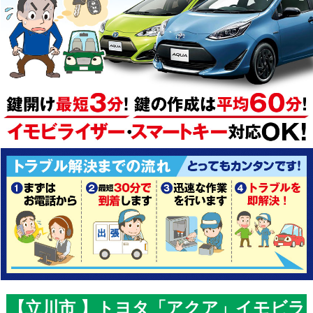
【立川市 】トヨタ「アクア」イモビラ