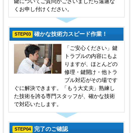
鍵についてご質問がございましたら遠慮な
くお申し付けください。
確かな技術力スピード作業！
STEP03
「ご安心ください」鍵
トラブルの内容にもよ
りますが、ほとんどの
修理・鍵開け・他トラ
ブル対応がその場です
ぐに解決できます。「もう大丈夫」熟練し
た技術を誇る専門スタッフが、確かな技術
で対応いたします。
完了のご確認
STEP04