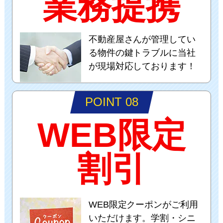
業務提携
不動産屋さんが管理してい
る物件の鍵トラブルに当社
が現場対応しております！
POINT 08
WEB限定
割引
WEB限定クーポンがご利用
いただけます。学割・シニ