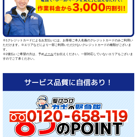
※1クレジットカードによるお支払いには、お客様ご本人名義のクレジットカードのみご利用い
ただけます。※エリアなどにより一部ご利用いただけないクレジットカードの種類がございま
す。
※2後払いご希望の方は、予め
メール
でお伝えください。一部対応していないエリアもございま
すのでご了承ください。