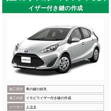
イザー付き鍵の作成
施工箇所
車の鍵の紛失
施工内容
イモビライザー付き鍵の作成
メーカー
トヨタ