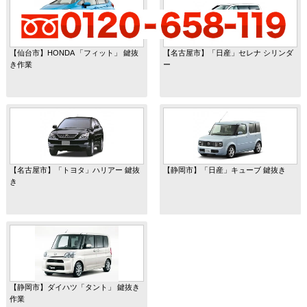
【仙台市】HONDA 「フィット」 鍵抜
【名古屋市】「日産」セレナ シリンダ
き作業
ー
【名古屋市】「トヨタ」ハリアー 鍵抜
【静岡市】「日産」キューブ 鍵抜き
き
【静岡市】ダイハツ「タント」 鍵抜き
作業