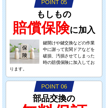
POINT 05
もしもの
賠償保険
に加入
鍵開けや鍵交換などの作業
中に謝って玄関ドアなどを
破損、汚損させてしまった
時の賠償保険に加入してお
ります。
POINT 06
部品交換の