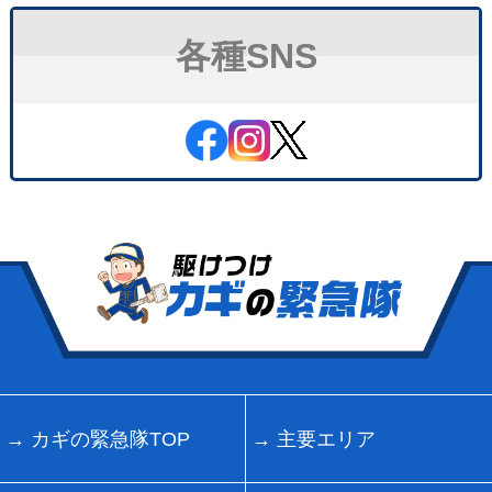
各種SNS
カギの緊急隊TOP
主要エリア