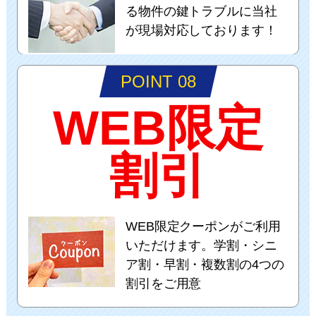
る物件の鍵トラブルに当社
が現場対応しております！
POINT 08
WEB限定
割引
WEB限定クーポンがご利用
いただけます。学割・シニ
ア割・早割・複数割の4つの
割引をご用意