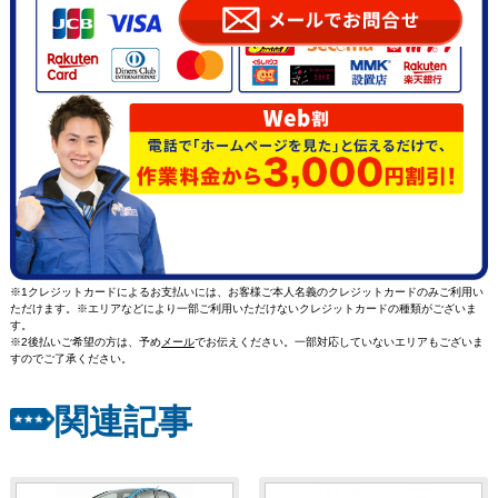
※1クレジットカードによるお支払いには、お客様ご本人名義のクレジットカードのみご利用い
ただけます。※エリアなどにより一部ご利用いただけないクレジットカードの種類がございま
す。
※2後払いご希望の方は、予め
メール
でお伝えください。一部対応していないエリアもございま
すのでご了承ください。
関連記事