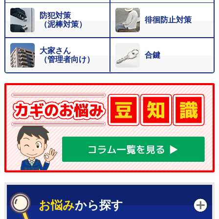
防犯対策
徘徊防止対策
（泥棒対策）
大家さん
合鍵
（管理者向け）
お悩み
から探す