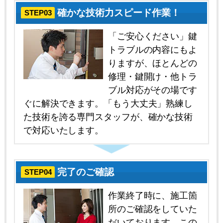
確かな技術力スピード作業！
STEP03
「ご安心ください」鍵
トラブルの内容にもよ
りますが、ほとんどの
修理・鍵開け・他トラ
ブル対応がその場です
ぐに解決できます。「もう大丈夫」熟練し
た技術を誇る専門スタッフが、確かな技術
で対応いたします。
完了のご確認
STEP04
作業終了時に、施工箇
所のご確認をしていた
だいております。この