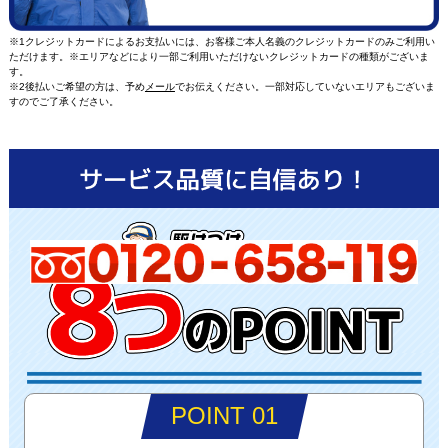
※1クレジットカードによるお支払いには、お客様ご本人名義のクレジットカードのみご利用い
ただけます。※エリアなどにより一部ご利用いただけないクレジットカードの種類がございま
す。
※2後払いご希望の方は、予め
メール
でお伝えください。一部対応していないエリアもございま
すのでご了承ください。
POINT 01