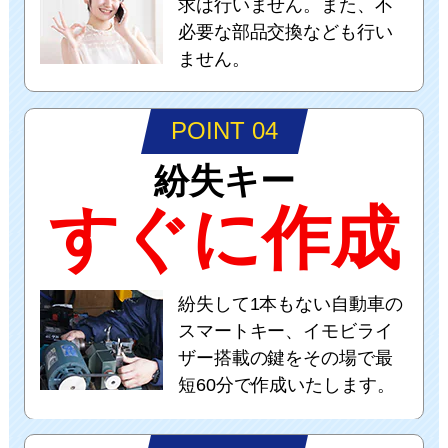
求は行いません。また、不
必要な部品交換なども行い
ません。
POINT 04
紛失キー
すぐに作成
紛失して1本もない自動車の
スマートキー、イモビライ
ザー搭載の鍵をその場で最
短60分で作成いたします。