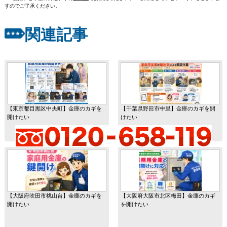
すのでご了承ください。
関連記事
【東京都目黒区中央町】金庫のカギを
【千葉県野田市中里】金庫のカギを開
開けたい
けたい
【大阪府吹田市桃山台】金庫のカギを
【大阪府大阪市北区梅田】金庫のカギ
開けたい
を開けたい