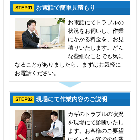
お電話で簡単見積もり
STEP01
お電話にてトラブルの
状況をお伺いし、作業
にかかる料金を、お見
積りいたします。どん
な些細なことでも気に
なることがありましたら、まずはお気軽に
お電話ください。
現場にて作業内容のご説明
STEP02
カギのトラブルの状況
を現場にて診断いたし
ます。お客様のご要望
にそった内容での作業