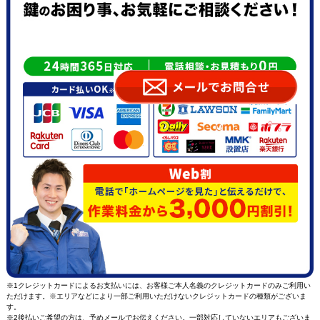
※1クレジットカードによるお支払いには、お客様ご本人名義のクレジットカードのみご利用い
ただけます。※エリアなどにより一部ご利用いただけないクレジットカードの種類がございま
す。
※2後払いご希望の方は、予め
メール
でお伝えください。一部対応していないエリアもございま