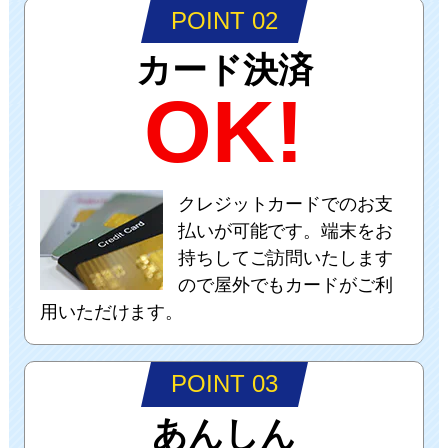
POINT 02
カード決済
OK!
クレジットカードでのお支
払いが可能です。端末をお
持ちしてご訪問いたします
ので屋外でもカードがご利
用いただけます。
POINT 03
あんしん