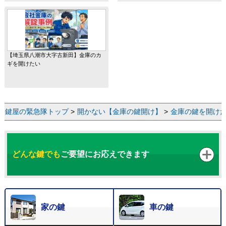
【埼玉県八潮市大字古新田】金庫のカ
ギを開けたい
鍵屋の緊急隊トップ
>
開かない【金庫の鍵開け】
>
金庫の鍵を開けた
どんな鍵でも
ご要望にお応えできます
家の鍵
車の鍵