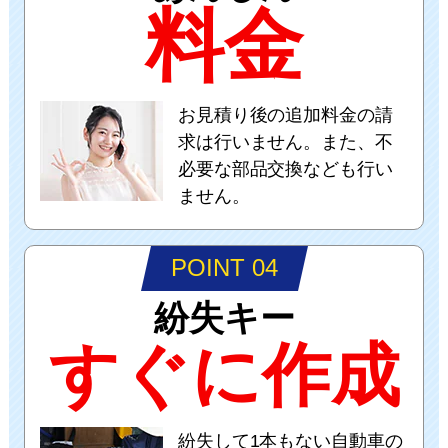
料金
お見積り後の追加料金の請
求は行いません。また、不
必要な部品交換なども行い
ません。
POINT 04
紛失キー
すぐに作成
紛失して1本もない自動車の