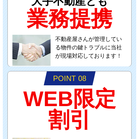
大手不動産とも
業務提携
不動産屋さんが管理してい
る物件の鍵トラブルに当社
が現場対応しております！
POINT 08
WEB限定
割引