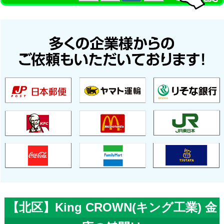
【北区】King CROWN(キング工業) 金