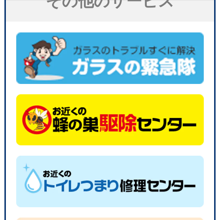
その他のサービス