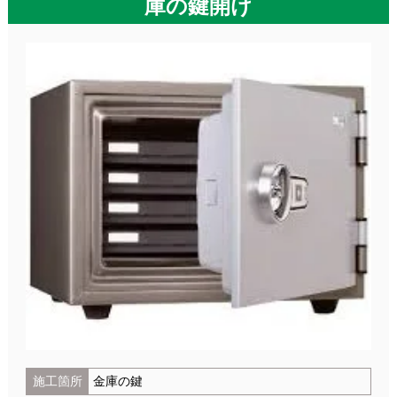
庫の鍵開け
施工箇所
金庫の鍵