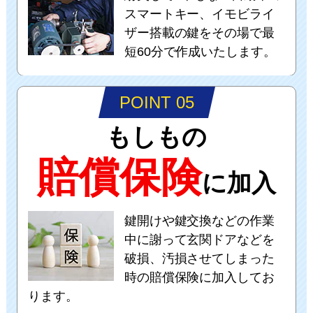
スマートキー、イモビライ
ザー搭載の鍵をその場で最
短60分で作成いたします。
POINT 05
もしもの
賠償保険
に加入
鍵開けや鍵交換などの作業
中に謝って玄関ドアなどを
破損、汚損させてしまった
時の賠償保険に加入してお
ります。