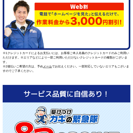
※1クレジットカードによるお支払いには、お客様ご本人名義のクレジットカードのみご利用い
ただけます。※エリアなどにより一部ご利用いただけないクレジットカードの種類がございま
す。
※2後払いご希望の方は、予め
メール
でお伝えください。一部対応していないエリアもございま
すのでご了承ください。