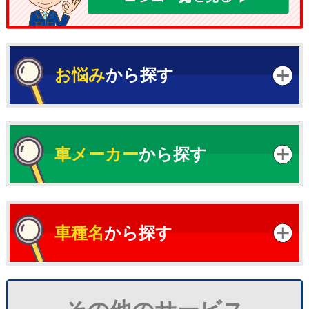
お悩み
から探す
車メーカー
から探す
車種名
から探す