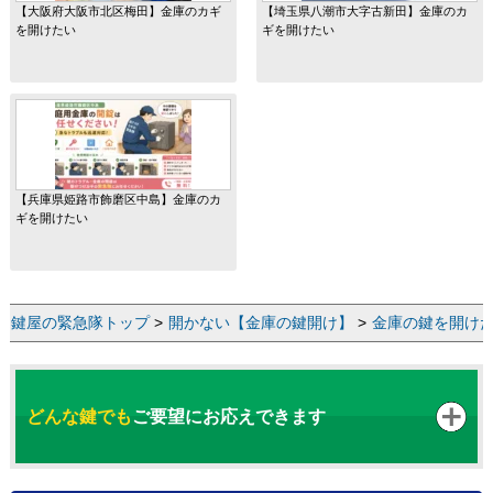
【大阪府大阪市北区梅田】金庫のカギ
【埼玉県八潮市大字古新田】金庫のカ
を開けたい
ギを開けたい
【兵庫県姫路市飾磨区中島】金庫のカ
ギを開けたい
鍵屋の緊急隊トップ
>
開かない【金庫の鍵開け】
>
金庫の鍵を開けた
どんな鍵でも
ご要望にお応えできます