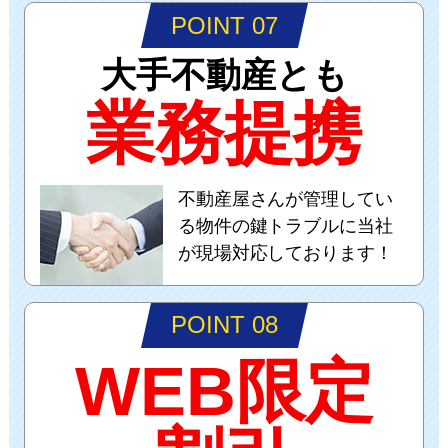
POINT 07
大手不動産とも
業務提携
不動産屋さんが管理してい
る物件の鍵トラブルに当社
が現場対応しております！
POINT 08
WEB限定