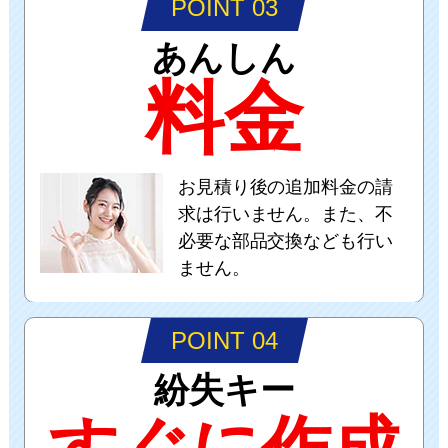
POINT 03
あんしん
料金
お見積り後の追加料金の請
求は行いません。また、不
必要な部品交換なども行い
ません。
POINT 04
紛失キー