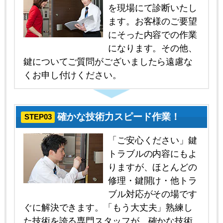
を現場にて診断いたし
ます。お客様のご要望
にそった内容での作業
になります。その他、
鍵についてご質問がございましたら遠慮な
くお申し付けください。
確かな技術力スピード作業！
STEP03
「ご安心ください」鍵
トラブルの内容にもよ
りますが、ほとんどの
修理・鍵開け・他トラ
ブル対応がその場です
ぐに解決できます。「もう大丈夫」熟練し
た技術を誇る専門スタッフが、確かな技術