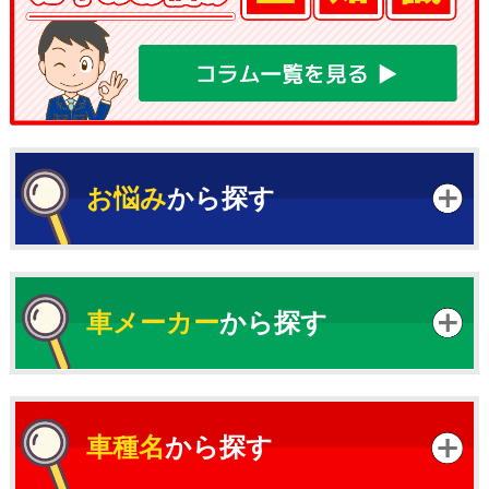
お悩み
から探す
車メーカー
から探す
車種名
から探す