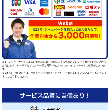
※1クレジットカードによるお支払いには、お客様ご本人名義のクレジットカードのみご利用い
ただけます。※エリアなどにより一部ご利用いただけないクレジットカードの種類がございま
す。
※2後払いご希望の方は、予め
メール
でお伝えください。一部対応していないエリアもございま
すのでご了承ください。