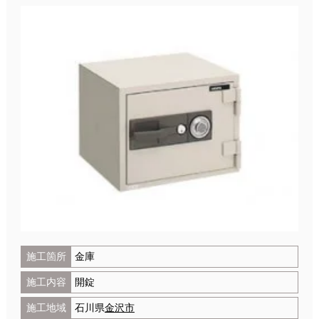
施工箇所
金庫
施工内容
開錠
施工地域
石川県
金沢市