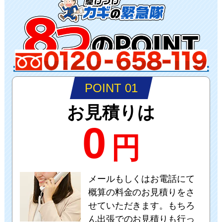
POINT 01
お見積りは
0
円
メールもしくはお電話にて
概算の料金のお見積りをさ
せていただきます。もちろ
ん出張でのお見積りも行っ