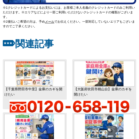
※1クレジットカードによるお支払いには、お客様ご本人名義のクレジットカードのみご利用い
ただけます。※エリアなどにより一部ご利用いただけないクレジットカードの種類がございま
す。
※2後払いご希望の方は、予め
メール
でお伝えください。一部対応していないエリアもございま
すのでご了承ください。
関連記事
【千葉県野田市中里】金庫のカギを開
【大阪府吹田市桃山台】金庫のカギを
けたい
開けたい