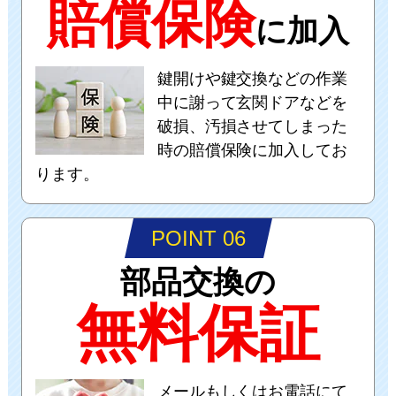
賠償保険
に加入
鍵開けや鍵交換などの作業
中に謝って玄関ドアなどを
破損、汚損させてしまった
時の賠償保険に加入してお
ります。
POINT 06
部品交換の
無料保証
メールもしくはお電話にて