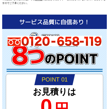
すのでご了承ください。
POINT 01
お見積りは
0
円