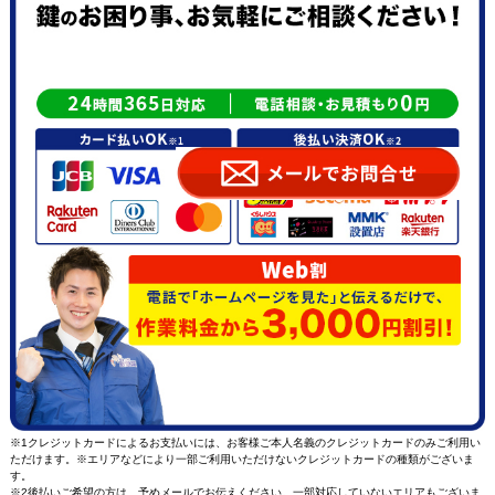
※1クレジットカードによるお支払いには、お客様ご本人名義のクレジットカードのみご利用い
ただけます。※エリアなどにより一部ご利用いただけないクレジットカードの種類がございま
す。
※2後払いご希望の方は、予め
メール
でお伝えください。一部対応していないエリアもございま