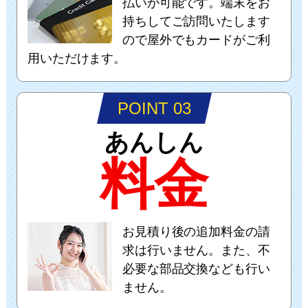
払いが可能です。端末をお
持ちしてご訪問いたします
ので屋外でもカードがご利
用いただけます。
POINT 03
あんしん
料金
お見積り後の追加料金の請
求は行いません。また、不
必要な部品交換なども行い
ません。