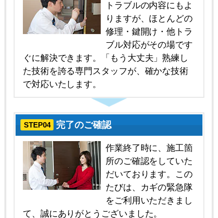
トラブルの内容にもよ
りますが、ほとんどの
修理・鍵開け・他トラ
ブル対応がその場です
ぐに解決できます。「もう大丈夫」熟練し
た技術を誇る専門スタッフが、確かな技術
で対応いたします。
完了のご確認
STEP04
作業終了時に、施工箇
所のご確認をしていた
だいております。この
たびは、カギの緊急隊
をご利用いただきまし
て、誠にありがとうございました。