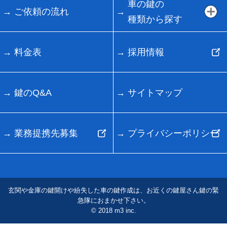
車の鍵の
ご依頼の流れ
種類から探す
料金表
採用情報
鍵のQ&A
サイトマップ
業務提携先募集
プライバシーポリシー
玄関や金庫の鍵開けや紛失した車の鍵作成は、お近くの鍵屋さん鍵の緊
急隊におまかせ下さい。
© 2018 m3 inc.