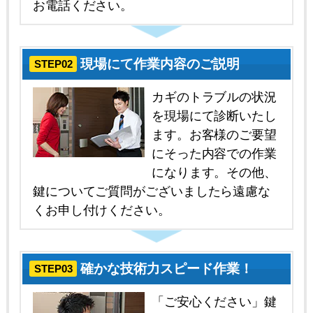
お電話ください。
現場にて作業内容のご説明
STEP02
カギのトラブルの状況
を現場にて診断いたし
ます。お客様のご要望
にそった内容での作業
になります。その他、
鍵についてご質問がございましたら遠慮な
くお申し付けください。
確かな技術力スピード作業！
STEP03
「ご安心ください」鍵