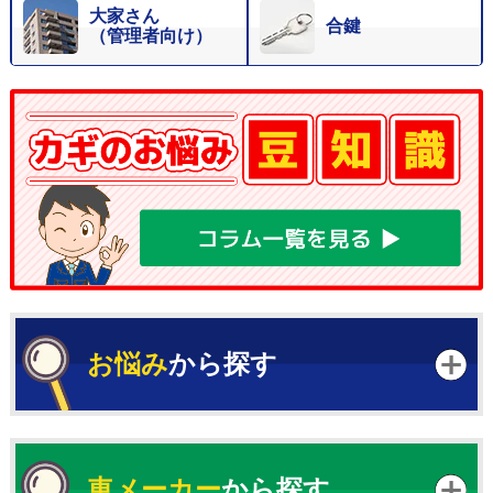
大家さん
合鍵
（管理者向け）
お悩み
から探す
車メーカー
から探す