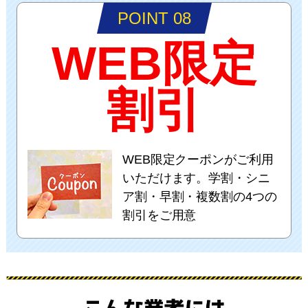
POINT 08
WEB限定
割引
WEB限定クーポンがご利用
いただけます。学割・シニ
ア割・早割・複数割の4つの
割引をご用意