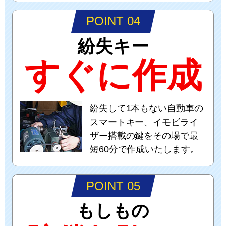
POINT 04
紛失キー
すぐに作成
紛失して1本もない自動車の
スマートキー、イモビライ
ザー搭載の鍵をその場で最
短60分で作成いたします。
POINT 05
もしもの