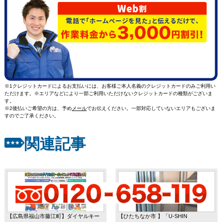
※1クレジットカードによるお支払いには、お客様ご本人名義のクレジットカードのみご利用い
ただけます。※エリアなどにより一部ご利用いただけないクレジットカードの種類がございま
す。
※2後払いご希望の方は、予め
メール
でお伝えください。一部対応していないエリアもございま
すのでご了承ください。
関連記事
【広島県福山市藤江町】ダイヤルキー
【ひたちなか市 】「U-SHIN