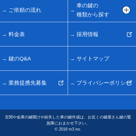
車の鍵の
ご依頼の流れ
種類から探す
料金表
採用情報
鍵のQ&A
サイトマップ
業務提携先募集
プライバシーポリシー
玄関や金庫の鍵開けや紛失した車の鍵作成は、お近くの鍵屋さん鍵の緊
急隊におまかせ下さい。
© 2018 m3 inc.