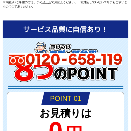
※2後払いご希望の方は、予め
メール
でお伝えください。一部対応していないエリアもございま
すのでご了承ください。
POINT 01
お見積りは