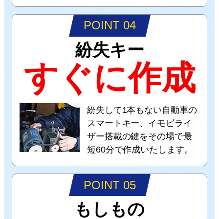
POINT 04
紛失キー
すぐに作成
紛失して1本もない自動車の
スマートキー、イモビライ
ザー搭載の鍵をその場で最
短60分で作成いたします。
POINT 05
もしもの