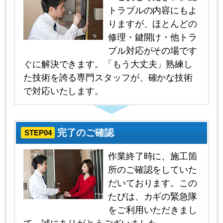
トラブルの内容にもよ
りますが、ほとんどの
修理・鍵開け・他トラ
ブル対応がその場です
ぐに解決できます。「もう大丈夫」熟練し
た技術を誇る専門スタッフが、確かな技術
で対応いたします。
完了のご確認
STEP04
作業終了時に、施工箇
所のご確認をしていた
だいております。この
たびは、カギの緊急隊
をご利用いただきまし