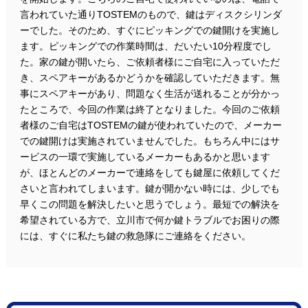
言われていた通りTOSTEMのもので、鍵はディスクシリンダ
ーでした。そのため、すぐにピッキングでの鍵開けを実施し
ます。ピッキングでの作業時間は、だいたい10分程度でし
た。家の鍵が開いたら、ご依頼者様にご自宅に入っていただ
き、スペアキーがあるかどうかを確認していただきます。無
事にスペアキーがあり、問題なく生活が送れることが分かっ
たところで、今回の作業は終了となりました。今回のご依頼
者様のご自宅はTOSTEMの鍵が使われていたので、メーカー
での鍵開けは実施されていませんでした。もちろん中にはサ
ービスの一環で実施しているメーカーもあるかと思います
が、ほとんどのメーカーで連絡をしても鍵屋に依頼してくだ
さいと言われてしまいます。鍵が開かない時には、少しでも
早くこの問題を解決したいと思うでしょう。最短での解決を
希望されている方で、立川市で何か鍵トラブルでお困りの際
には、すぐに私たち鍵の救急隊にご連絡をください。