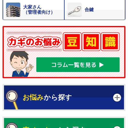
大家さん
合鍵
（管理者向け）
お悩み
から探す