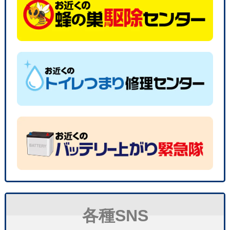
各種SNS