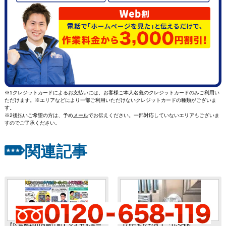
※1クレジットカードによるお支払いには、お客様ご本人名義のクレジットカードのみご利用い
ただけます。※エリアなどにより一部ご利用いただけないクレジットカードの種類がございま
す。
※2後払いご希望の方は、予め
メール
でお伝えください。一部対応していないエリアもございま
すのでご了承ください。
関連記事
【広島県福山市藤江町】ダイヤルキー
【ひたちなか市 】「U-SHIN