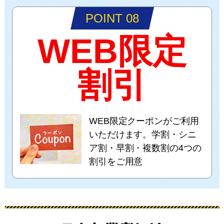
POINT 08
WEB限定
割引
WEB限定クーポンがご利用
いただけます。学割・シニ
ア割・早割・複数割の4つの
割引をご用意