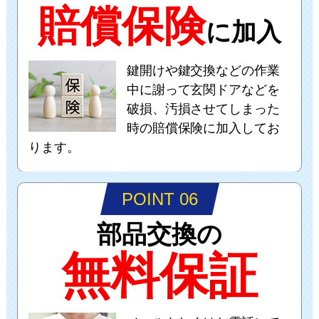
賠償保険
に加入
鍵開けや鍵交換などの作業
中に謝って玄関ドアなどを
破損、汚損させてしまった
時の賠償保険に加入してお
ります。
POINT 06
部品交換の
無料保証