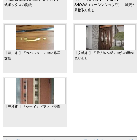
式ボックスの開錠
SHOWA（ユーシンショウワ）」鍵穴の
異物取り出し
【豊川市 】「カバスター」鍵の修理・
【安城市 】「長沢製作所」鍵穴の異物
交換
取り出し
【守谷市 】「ヤナイ」ドアノブ交換