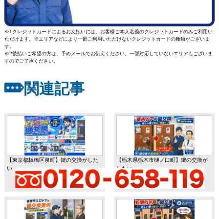
※1クレジットカードによるお支払いには、お客様ご本人名義のクレジットカードのみご利用い
ただけます。※エリアなどにより一部ご利用いただけないクレジットカードの種類がございま
す。
※2後払いご希望の方は、予め
メール
でお伝えください。一部対応していないエリアもございま
すのでご了承ください。
関連記事
【東京都板橋区泉町】鍵の交換がした
【栃木県栃木市樋ノ口町】鍵の交換が
い
したい