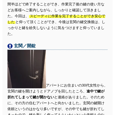
間半ほどで終了することができ、作業完了後の鍵の使い方な
どお客様へご案内しながら、しっかりと確認して頂きまし
た。今回は、
スピーディに作業を完了することができ安心で
した
と仰って頂くことができ、今後は玄関の鍵交換後は、し
っかりと鍵を紛失しないように気をつけますと仰っていまし
た。
玄関／開錠
アパートにお住まいの30代女性から、
玄関の鍵を開けようとドアノブを回したところ、
途中で鍵が
折れてしまって鍵が開かない
と連絡がありました。そのため
に、その方の住むアパートへと向かいました。玄関の鍵開け
依頼というのはかなり多いですが、その中でも鍵が折れてし
まったので、鍵を新しく作ってもらいたいという依頼も少な