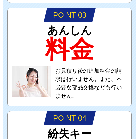
POINT 03
あんしん
料金
お見積り後の追加料金の請
求は行いません。また、不
必要な部品交換なども行い
ません。
POINT 04
紛失キー