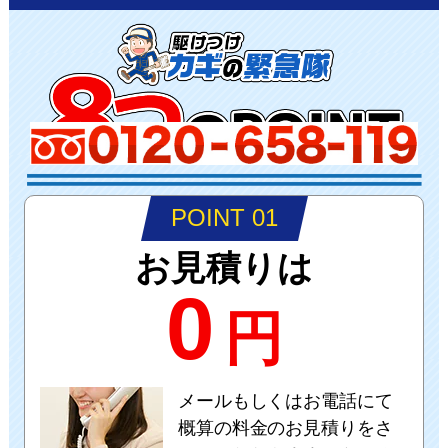
POINT 01
お見積りは
0
円
メールもしくはお電話にて
概算の料金のお見積りをさ