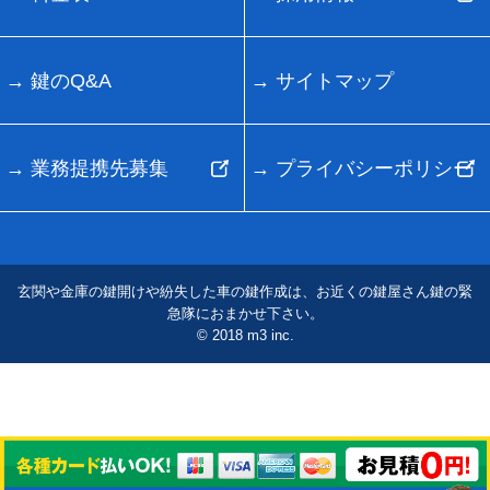
鍵のQ&A
サイトマップ
業務提携先募集
プライバシーポリシー
玄関や金庫の鍵開けや紛失した車の鍵作成は、お近くの鍵屋さん鍵の緊
急隊におまかせ下さい。
© 2018 m3 inc.