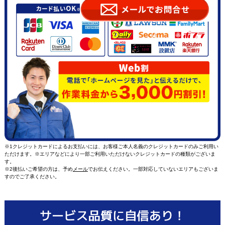
※1クレジットカードによるお支払いには、お客様ご本人名義のクレジットカードのみご利用い
ただけます。※エリアなどにより一部ご利用いただけないクレジットカードの種類がございま
す。
※2後払いご希望の方は、予め
メール
でお伝えください。一部対応していないエリアもございま
すのでご了承ください。