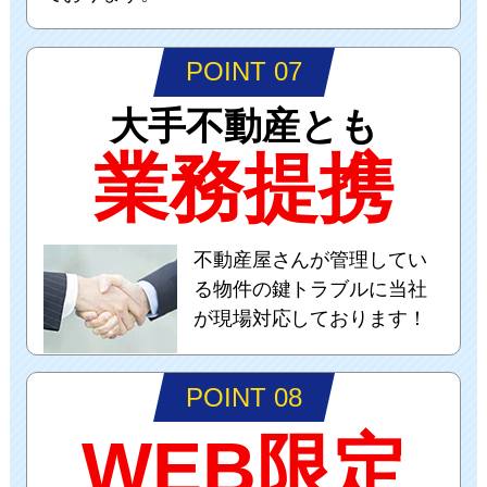
POINT 07
大手不動産とも
業務提携
不動産屋さんが管理してい
る物件の鍵トラブルに当社
が現場対応しております！
POINT 08
WEB限定