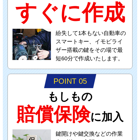
すぐに作成
紛失して1本もない自動車の
スマートキー、イモビライ
ザー搭載の鍵をその場で最
短60分で作成いたします。
POINT 05
もしもの
賠償保険
に加入
鍵開けや鍵交換などの作業