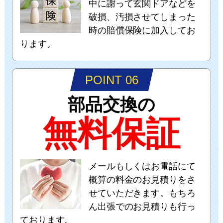
中に謝って玄関ドアなどを
破損、汚損させてしまった
時の賠償保険に加入してお
ります。
POINT 06
部品交換の
無料保証
メールもしくはお電話にて
概算の料金のお見積りをさ
せていただきます。もちろ
ん出張でのお見積りも行っ
ております。