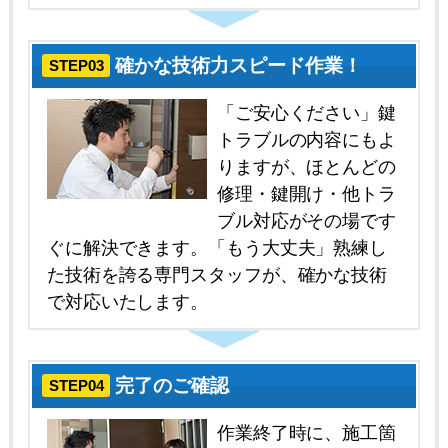
確かな技術力スピード作業！
STEP03
「ご安心ください」鍵
トラブルの内容にもよ
りますが、ほとんどの
修理・鍵開け・他トラ
ブル対応がその場です
ぐに解決できます。「もう大丈夫」熟練し
た技術を誇る専門スタッフが、確かな技術
で対応いたします。
完了のご確認
STEP04
作業終了時に、施工箇