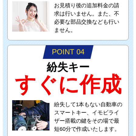
お見積り後の追加料金の請
求は行いません。また、不
必要な部品交換なども行い
ません。
POINT 04
紛失キー
すぐに作成
紛失して1本もない自動車の
スマートキー、イモビライ
ザー搭載の鍵をその場で最
短60分で作成いたします。