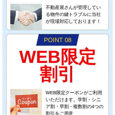
不動産屋さんが管理してい
る物件の鍵トラブルに当社
が現場対応しております！
POINT 08
WEB限定
割引
WEB限定クーポンがご利用
いただけます。学割・シニ
ア割・早割・複数割の4つの
割引をご用意