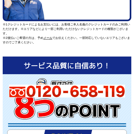
※1クレジットカードによるお支払いには、お客様ご本人名義のクレジットカードのみご利用い
ただけます。※エリアなどにより一部ご利用いただけないクレジットカードの種類がございま
す。
※2後払いご希望の方は、予め
メール
でお伝えください。一部対応していないエリアもございま
すのでご了承ください。