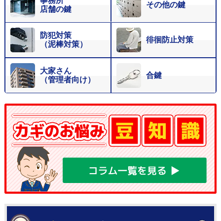
事務所
その他の鍵
店舗の鍵
防犯対策
徘徊防止対策
（泥棒対策）
大家さん
合鍵
（管理者向け）