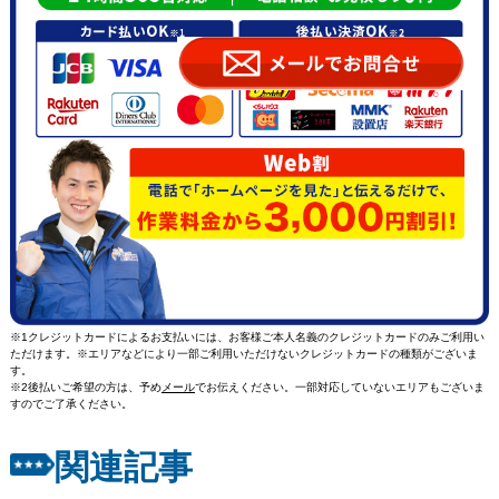
※1クレジットカードによるお支払いには、お客様ご本人名義のクレジットカードのみご利用い
ただけます。※エリアなどにより一部ご利用いただけないクレジットカードの種類がございま
す。
※2後払いご希望の方は、予め
メール
でお伝えください。一部対応していないエリアもございま
すのでご了承ください。
関連記事