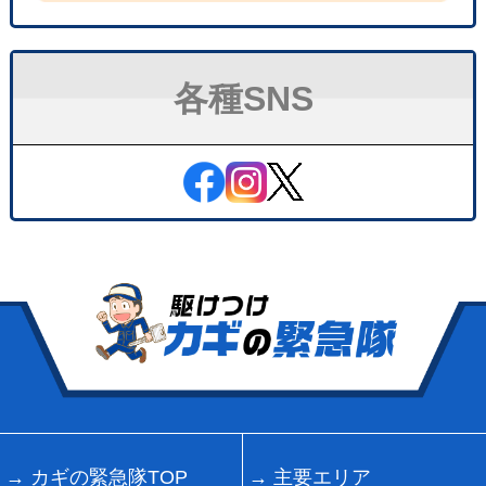
各種SNS
カギの緊急隊TOP
主要エリア