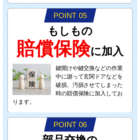
POINT 05
もしもの
賠償保険
に加入
鍵開けや鍵交換などの作業
中に謝って玄関ドアなどを
破損、汚損させてしまった
時の賠償保険に加入してお
ります。
POINT 06